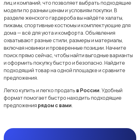
лиц и компаний, что позволяет выбрать подходящие
модели по разным ценам и условиям покупки. В
разделе женского гардероба вы найдёте халаты,
пижамы, спортивные костюмы и комплектующие для
дома — всё для уюта и комфорта. Объявления
охватывают разные стили, размеры и материалы,
включая новинки и проверенные позиции. Начните
поиск прямо сейчас, чтобы найти выгодные варианты
и оформить покупку быстро и безопасно. Найдите
подходящий товар на одной площадке и сравните
предложения.
Легко купить и легко продать
в России
. Удобный
формат помогает быстро находить подходящие
предложения
рядом с вами
.