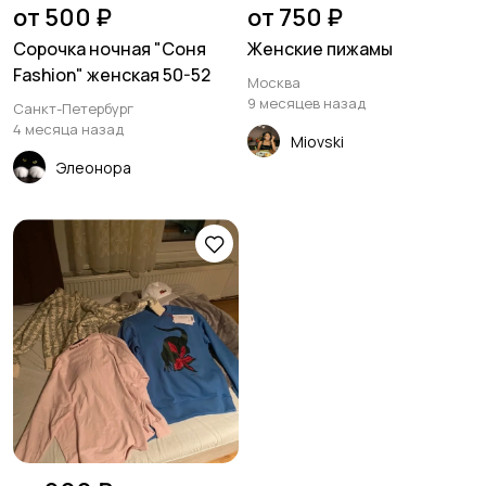
от 500 ₽
от 750 ₽
Сорочка ночная "Соня
Женские пижамы
Fashion" женская 50-52
Москва
9 месяцев назад
Санкт-Петербург
4 месяца назад
Miovski
Элеонора