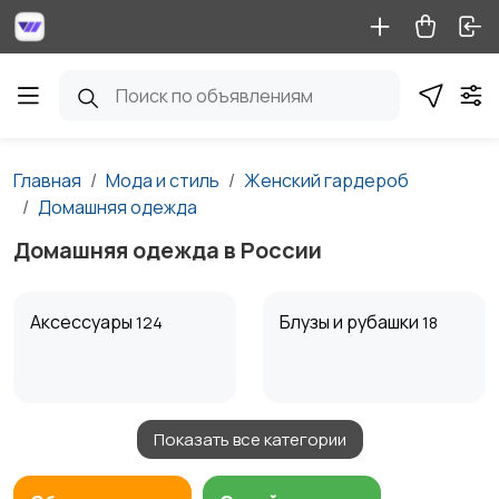
Главная
Мода и стиль
Женский гардероб
Домашняя одежда
Домашняя одежда в России
Аксессуары
Блузы и рубашки
124
18
Показать все категории
Будущим мамам
Верхняя одежда
1
85