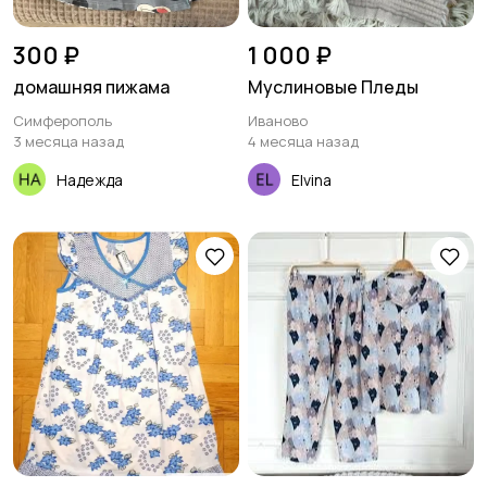
300 ₽
1 000 ₽
домашняя пижама
Муслиновые Пледы
Симферополь
Иваново
3 месяца назад
4 месяца назад
Надежда
Elvina