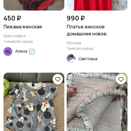
450 ₽
990 ₽
Пижама женская
Платье женское
домашнее новое.
Красноярск
1 неделю назад
Москва
1 месяц назад
Алина
Светлана