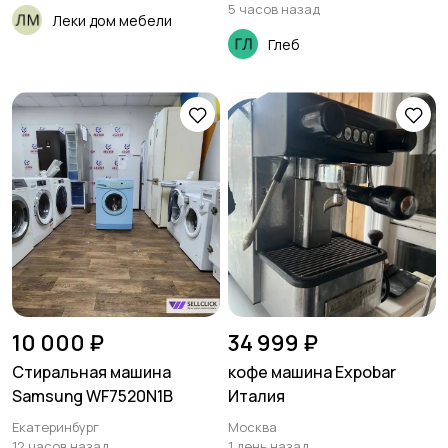
5 часов назад
Леки дом мебели
Глеб
10 000 ₽
34 999 ₽
Стиральная машина
кофе машина Expobar
Samsung WF7520N1B
Италия
Екатеринбург
Москва
12 часов назад
1 день назад