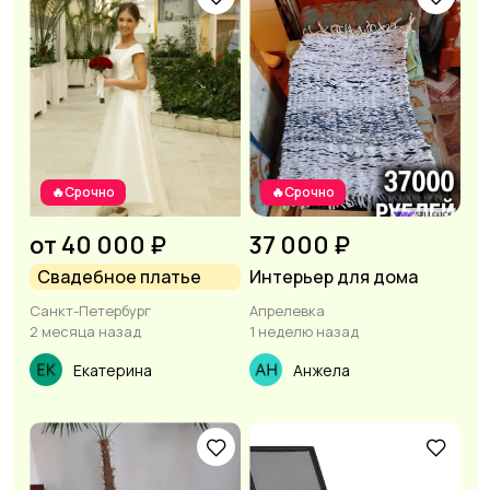
🔥Срочно
🔥Срочно
от 40 000 ₽
37 000 ₽
Свадебное платье
Интерьер для дома
Санкт-Петербург
Апрелевка
2 месяца назад
1 неделю назад
Екатерина
Анжела