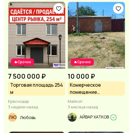
🔥Срочно
🔥Срочно
7 500 000 ₽
10 000 ₽
Торговая площадь 254
Комерческое
м
помещение
свободного
Краснодар
Майкоп
назначения
3 недели назад
3 месяца назад
АЙВАР ХАТКОВ
Любовь