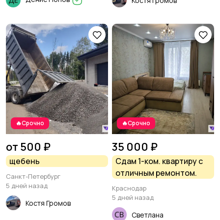
Костя Громов
🔥Срочно
🔥Срочно
от 500 ₽
35 000 ₽
щебень
Сдам 1-ком. квартиру с
отличным ремонтом.
Санкт-Петербург
5 дней назад
Краснодар
5 дней назад
Костя Громов
Светлана