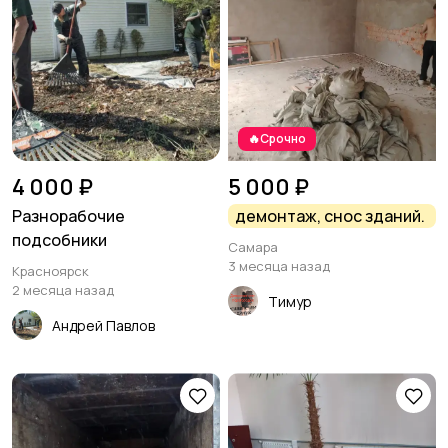
🔥Срочно
4 000 ₽
5 000 ₽
Разнорабочие
демонтаж, снос зданий.
подсобники
Самара
3 месяца назад
Красноярск
2 месяца назад
Тимур
Андрей Павлов