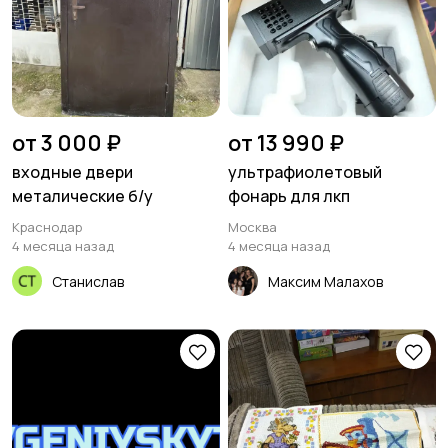
от 3 000 ₽
от 13 990 ₽
входные двери
ультрафиолетовый
металические б/у
фонарь для лкп
Краснодар
Москва
4 месяца назад
4 месяца назад
Станислав
Максим Малахов