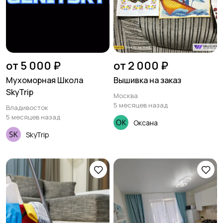
от 5 000 ₽
от 2 000 ₽
Мухоморная Школа
Вышивка на заказ
SkyTrip
Москва
5 месяцев назад
Владивосток
5 месяцев назад
Оксана
SkyTrip