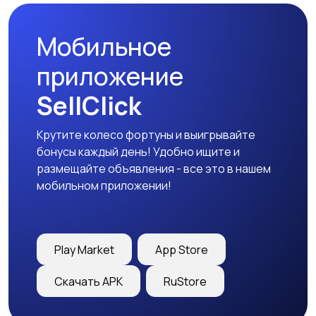
Мобильное
приложение
SellClick
Крутите колесо фортуны и выигрывайте
бонусы каждый день! Удобно ищите и
размещайте объявления - все это в нашем
мобильном приложении!
Play Market
App Store
Скачать APK
RuStore