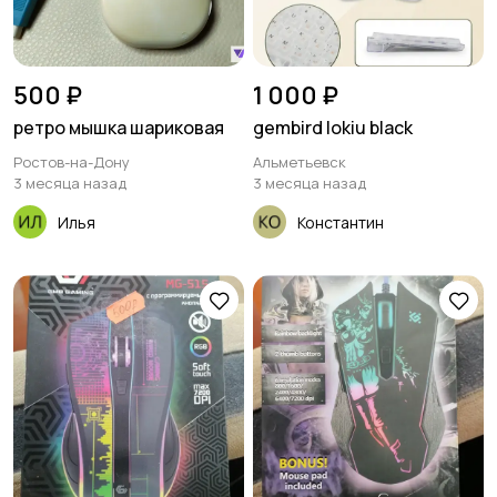
500 ₽
1 000 ₽
ретро мышка шариковая
gembird lokiu black
Ростов-на-Дону
Альметьевск
3 месяца назад
3 месяца назад
Илья
Константин