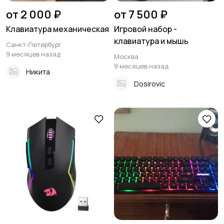
от 2 000 ₽
от 7 500 ₽
Клавиатура механическая
Игровой набор -
клавиатура и мышь
Санкт-Петербург
9 месяцев назад
Москва
9 месяцев назад
Никита
Dosirovic