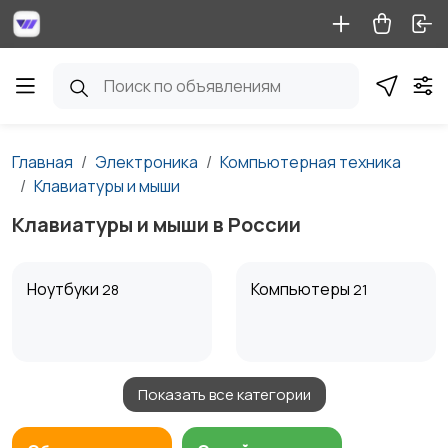
Главная
Электроника
Компьютерная техника
Клавиатуры и мыши
Клавиатуры и мыши в России
Ноутбуки
Компьютеры
28
21
Показать все категории
Мониторы
Клавиатуры и мыши
9
12