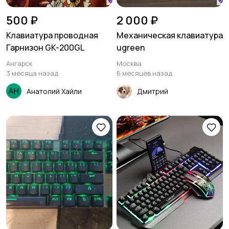
500 ₽
2 000 ₽
Клавиатура проводная
Механическая клавиатура
Гарнизон GK-200GL
ugreen
Ангарск
Москва
3 месяца назад
6 месяцев назад
Анатолий Хайли
Дмитрий