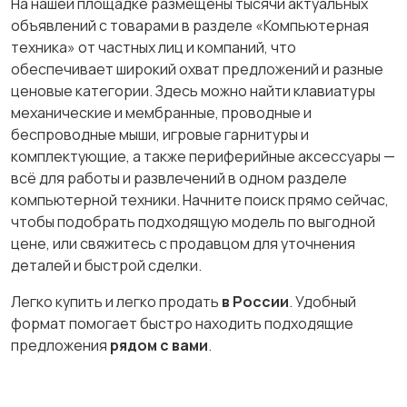
На нашей площадке размещены тысячи актуальных
объявлений с товарами в разделе «Компьютерная
техника» от частных лиц и компаний, что
обеспечивает широкий охват предложений и разные
ценовые категории. Здесь можно найти клавиатуры
механические и мембранные, проводные и
беспроводные мыши, игровые гарнитуры и
комплектующие, а также периферийные аксессуары —
всё для работы и развлечений в одном разделе
компьютерной техники. Начните поиск прямо сейчас,
чтобы подобрать подходящую модель по выгодной
цене, или свяжитесь с продавцом для уточнения
деталей и быстрой сделки.
Легко купить и легко продать
в России
. Удобный
формат помогает быстро находить подходящие
предложения
рядом с вами
.