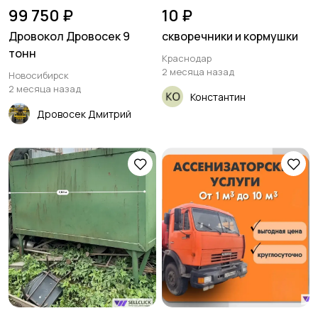
99 750 ₽
10 ₽
Дровокол Дровосек 9
скворечники и кормушки
тонн
Краснодар
2 месяца назад
Новосибирск
2 месяца назад
Константин
Дровосек Дмитрий