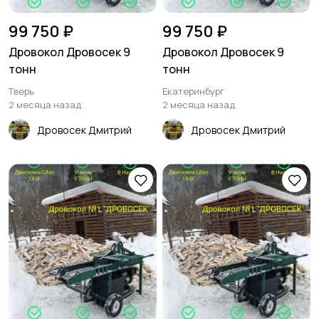
99 750 ₽
99 750 ₽
Дровокол Дровосек 9
Дровокол Дровосек 9
тонн
тонн
Тверь
Екатеринбург
2 месяца назад
2 месяца назад
Дровосек Дмитрий
Дровосек Дмитрий