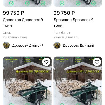
99 750 ₽
99 750 ₽
Дровокол Дровосек 9
Дровокол Дровосек 9
тонн
тонн
Омск
Челябинск
2 месяца назад
2 месяца назад
Дровосек Дмитрий
Дровосек Дмитрий