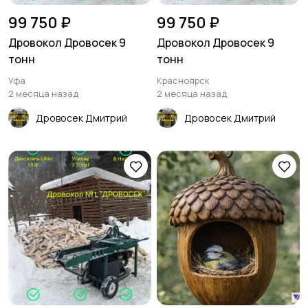
99 750 ₽
99 750 ₽
Дровокол Дровосек 9
Дровокол Дровосек 9
тонн
тонн
Уфа
Красноярск
2 месяца назад
2 месяца назад
Дровосек Дмитрий
Дровосек Дмитрий