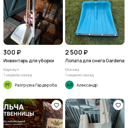
300 ₽
2 500 ₽
Инвентарь для уборки
Лопата для снега Gardena
Барнаул
Москва
1 неделю назад
1 неделю назад
Разгрузка Гардероба
Александр