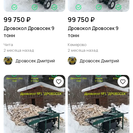
99 750 ₽
99 750 ₽
Дровокол Дровосек 9
Дровокол Дровосек 9
тонн
тонн
Чита
Кемерово
2 месяца назад
2 месяца назад
Дровосек Дмитрий
Дровосек Дмитрий