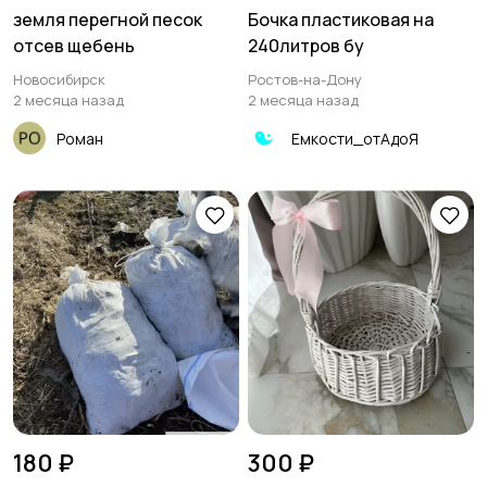
земля перегной песок
Бочка пластиковая на
отсев щебень
240литров бу
Новосибирск
Ростов-на-Дону
2 месяца назад
2 месяца назад
Роман
Емкости_отАдоЯ
180 ₽
300 ₽