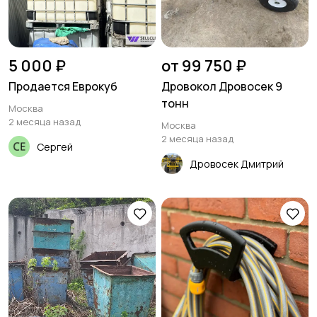
5 000 ₽
от 99 750 ₽
Продается Еврокуб
Дровокол Дровосек 9
тонн
Москва
2 месяца назад
Москва
2 месяца назад
Сергей
Дровосек Дмитрий