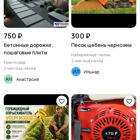
750 ₽
300 ₽
бетонные дорожки ,
Песок щебень чернозем
пошаговые плиты
Набережные Челны
2 месяца назад
Краснодар
2 месяца назад
Ильнар
Анастасия