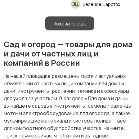
Зелёное Царство
Показать еще
Сад и огород — товары для дома
и дачи от частных лиц и
компаний в России
На нашей площадке размещены тысячи актуальных
объявлений от частных лиц и компаний для дома и
дачи: инструменты, растения, техника и аксессуары
для ухода за участком. В разделе «Для дома и дачи»
вы найдёте садовые инструменты, семена и саженцы,
мото- и электрооборудование для огорода, а также
мульчирующие материалы и системы полива — всё
для комфортного обустройства участка. Начните
поиск прямо сейчас, чтобы найти выгодные