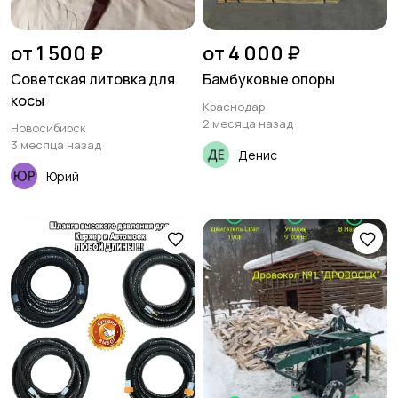
от 1 500 ₽
от 4 000 ₽
Советская литовка для
Бамбуковые опоры
косы
Краснодар
2 месяца назад
Новосибирск
3 месяца назад
Денис
Юрий