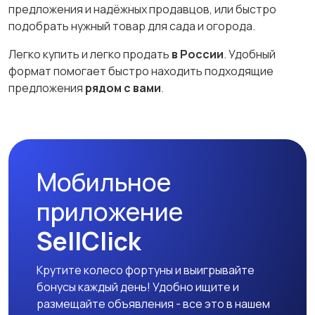
предложения и надёжных продавцов, или быстро
подобрать нужный товар для сада и огорода.
Легко купить и легко продать
в России
. Удобный
формат помогает быстро находить подходящие
предложения
рядом с вами
.
Мобильное
приложение
SellClick
Крутите колесо фортуны и выигрывайте
бонусы каждый день! Удобно ищите и
размещайте объявления - все это в нашем