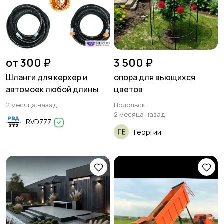
от 300 ₽
3 500 ₽
Шланги для керхер и
опора для вьющихся
автомоек любой длины
цветов
2 месяца назад
Подольск
2 месяца назад
RVD777
Георгий