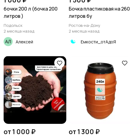
1 000 ₽
1 500 ₽
бочки 200 л (бочка 200
Бочка пластиковая на 260
литров )
литров бу
Подольск
Ростов-на-Дону
2 месяца назад
2 месяца назад
Алексей
Емкости_отАдоЯ
от 1 000 ₽
от 1 300 ₽