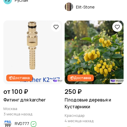
Руслан
Elit-Stone
📦Доставка
📦Доставка
от 100 ₽
250 ₽
Фитинг для karcher
Плодовые деревья и
Кустарники
Москва
3 месяца назад
Краснодар
4 месяца назад
RVD777