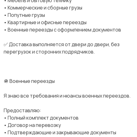
• Мебель и бытовую технику
• Коммерческие и сборные грузы
• Попутные грузы
• Квартирные и офисные переезды
• Военные переезды с оформлением документов
✅ Доставка выполняется от двери до двери, без
перегрузок и сторонних подрядчиков.
🪖 Военные переезды
Я знаю все требования и нюансы военных переездов.
Предоставляю:
• Полный комплект документов
• Договор на перевозку
• Подтверждающие и закрывающие документы