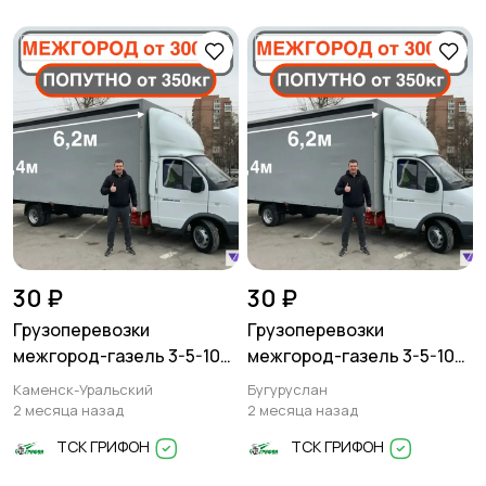
метра
30 ₽
30 ₽
Грузоперевозки
Грузоперевозки
межгород-газель 3-5-10
межгород-газель 3-5-10
тонн
тонн
Каменск-Уральский
Бугуруслан
2 месяца назад
2 месяца назад
ТСК ГРИФОН
ТСК ГРИФОН