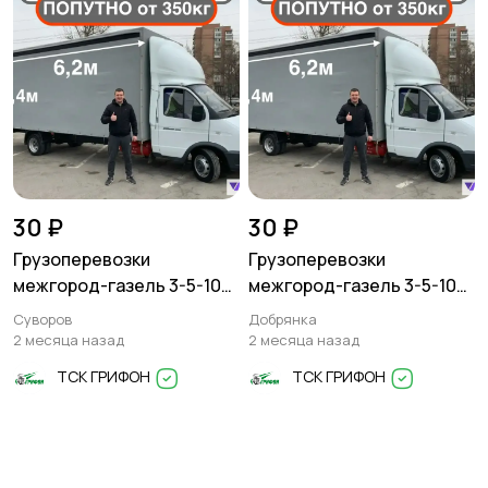
30 ₽
30 ₽
Грузоперевозки
Грузоперевозки
межгород-газель 3-5-10
межгород-газель 3-5-10
тонн
тонн
Суворов
Добрянка
2 месяца назад
2 месяца назад
ТСК ГРИФОН
ТСК ГРИФОН