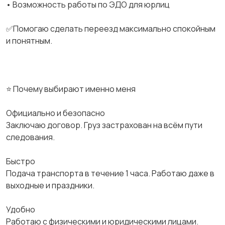
• Возможность работы по ЭДО для юрлиц
✅Помогаю сделать переезд максимально спокойным
и понятным.
⭐ Почему выбирают именно меня
Официально и безопасно
Заключаю договор. Груз застрахован на всём пути
следования.
Быстро
Подача транспорта в течение 1 часа. Работаю даже в
выходные и праздники.
Удобно
Работаю с физическими и юридическими лицами.