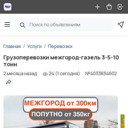
Главная
Услуги
Перевозки
Грузоперевозки межгород-газель 3-5-10
тонн
2 месяца назад
24 (1 сегодня)
№4033834602