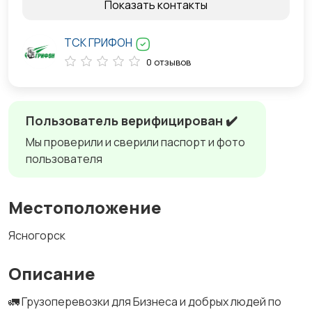
Показать контакты
ТСК ГРИФОН
0 отзывов
Пользователь верифицирован ✔️
Мы проверили и сверили паспорт и фото
пользователя
Местоположение
Ясногорск
Описание
🚛 Грузоперевозки для Бизнеса и добрых людей по