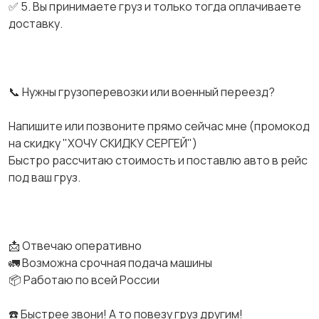
✅ 5. Вы принимаете груз и только тогда оплачиваете
доставку.
📞 Нужны грузоперевозки или военный переезд?
Напишите или позвоните прямо сейчас мне (промокод
на скидку "ХОЧУ СКИДКУ СЕРГЕЙ")
Быстро рассчитаю стоимость и поставлю авто в рейс
под ваш груз.
📩 Отвечаю оперативно
🚛 Возможна срочная подача машины
📦 Работаю по всей России
☎️ Быстрее звони! А то повезу груз другим!