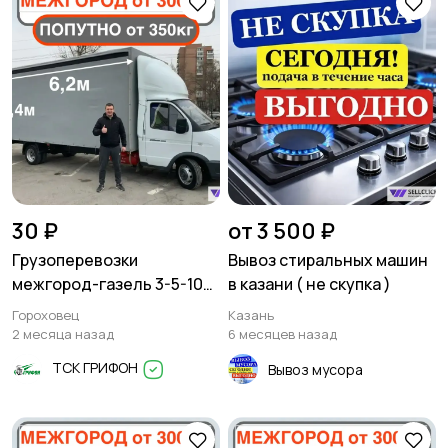
30 ₽
от 3 500 ₽
Грузоперевозки
Вывоз стиральных машин
межгород-газель 3-5-10
в казани ( не скупка )
тонн
Гороховец
Казань
2 месяца назад
6 месяцев назад
ТСК ГРИФОН
Вывоз мусора