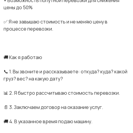
• Возможность попутной перевозки для снижения
цены до 50%
✅ Я не завышаю стоимость и не меняю цену в
процессе перевозки.
🚚 Как я работаю
📞 1. Вы звоните и рассказываете: откуда? куда? какой
груз? вес? на какую дату?
📊 2. Я быстро рассчитываю стоимость перевозки.
📄 3. Заключаем договор на оказание услуг.
🚚 4. В указанное время подаю машину.