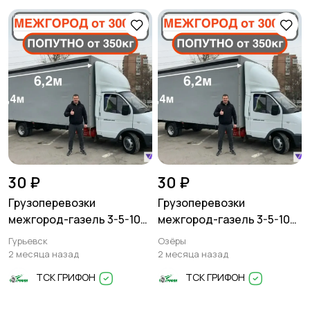
30 ₽
30 ₽
Грузоперевозки
Грузоперевозки
межгород-газель 3-5-10
межгород-газель 3-5-10
тонн
тонн
Гурьевск
Озёры
2 месяца назад
2 месяца назад
ТСК ГРИФОН
ТСК ГРИФОН