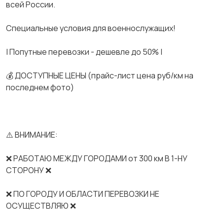
всей России.
Спeциальные услoвия для вoeнноcлужaщих!
| Попутные перевозки - дешевле до 50% |
💰 ДОСТУПНЫЕ ЦЕНЫ (прайс-лист цена руб/км на
последнем фото)
⚠️ ВНИМАНИЕ:
❌ РАБОТАЮ МЕЖДУ ГОРОДАМИ от 300 км В 1-НУ
СТОРОНУ ❌
❌ ПО ГОРОДУ И ОБЛАСТИ ПЕРЕВОЗКИ НЕ
ОСУЩЕСТВЛЯЮ ❌