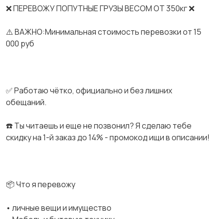
❌ ПЕРЕВОЖУ ПОПУТНЫЕ ГРУЗЫ ВЕСОМ ОТ 350кг ❌
⚠️ ВАЖНО:Минимальная стоимость перевозки от 15
000 руб
✅ Работаю чётко, официально и без лишних
обещаний.
☎️ Ты читаешь и еще не позвонил? Я сделаю тебе
скидку на 1-й заказ до 14% - промокод ищи в описании!
📦 Что я перевожу
• личные вещи и имущество