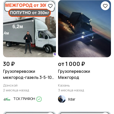
30 ₽
от 1 000 ₽
Грузоперевозки
Грузоперевозки
межгород-газель 3-5-10
Межгород
тонн
Донской
Казань
2 месяца назад
3 месяца назад
ТСК ГРИФОН
Ildar