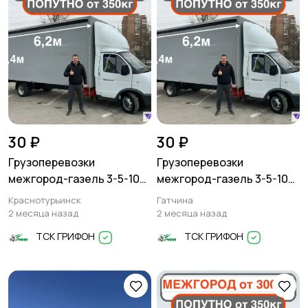
30 ₽
30 ₽
Грузоперевозки
Грузоперевозки
межгород-газель 3-5-10
межгород-газель 3-5-10
тонн
тонн
Краснотурьинск
Гатчина
2 месяца назад
2 месяца назад
ТСК ГРИФОН
ТСК ГРИФОН