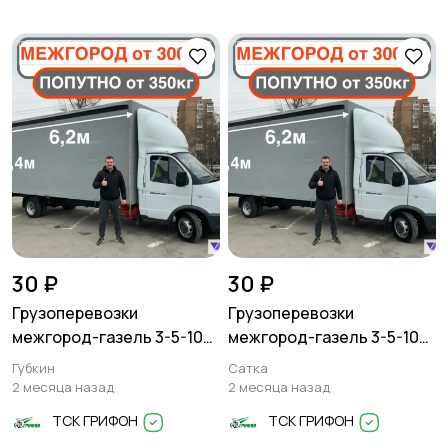
30 ₽
30 ₽
Грузоперевозки
Грузоперевозки
межгород-газель 3-5-10
межгород-газель 3-5-10
тонн
тонн
Губкин
Сатка
2 месяца назад
2 месяца назад
ТСК ГРИФОН
ТСК ГРИФОН