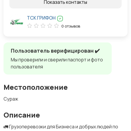
Показать контакты
ТСК ГРИФОН
0 отзывов
Пользователь верифицирован ✔️
Мы проверили и сверили паспорт и фото
пользователя
Местоположение
Сураж
Описание
🚛 Грузоперевозки для Бизнеса и добрых людей по