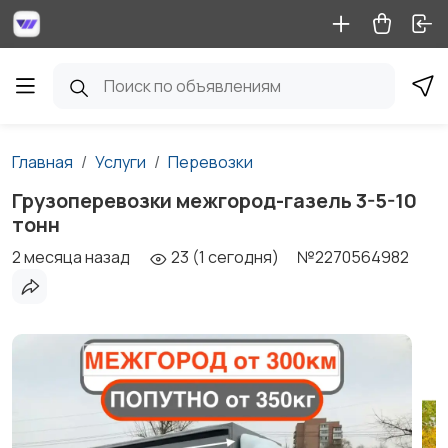
Главная
Услуги
Перевозки
Грузоперевозки межгород-газель 3-5-10
тонн
2 месяца назад
23 (1 сегодня)
№2270564982