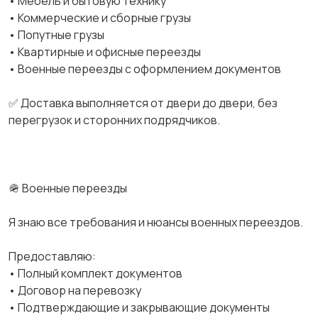
• Мебель и бытовую технику
• Коммерческие и сборные грузы
• Попутные грузы
• Квартирные и офисные переезды
• Военные переезды с оформлением документов
✅ Доставка выполняется от двери до двери, без
перегрузок и сторонних подрядчиков.
🪖 Военные переезды
Я знаю все требования и нюансы военных переездов.
Предоставляю:
• Полный комплект документов
• Договор на перевозку
• Подтверждающие и закрывающие документы