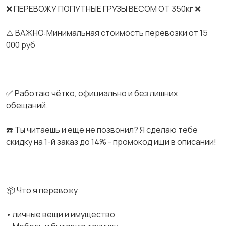
❌ ПЕРЕВОЖУ ПОПУТНЫЕ ГРУЗЫ ВЕСОМ ОТ 350кг ❌
⚠️ ВАЖНО:Минимальная стоимость перевозки от 15
000 руб
✅ Работаю чётко, официально и без лишних
обещаний.
☎️ Ты читаешь и еще не позвонил? Я сделаю тебе
скидку на 1-й заказ до 14% - промокод ищи в описании!
📦 Что я перевожу
• личные вещи и имущество