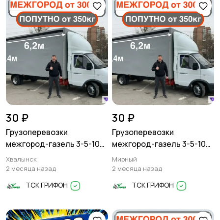
30 ₽
30 ₽
Грузоперевозки
Грузоперевозки
межгород-газель 3-5-10
межгород-газель 3-5-10
тонн
тонн
Хвалынск
Мирный
2 месяца назад
2 месяца назад
ТСК ГРИФОН
ТСК ГРИФОН