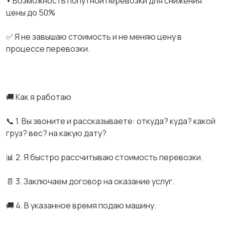
• Возможность попутной перевозки для снижения
цены до 50%
✅ Я не завышаю стоимость и не меняю цену в
процессе перевозки.
🚚 Как я работаю
📞 1. Вы звоните и рассказываете: откуда? куда? какой
груз? вес? на какую дату?
📊 2. Я быстро рассчитываю стоимость перевозки.
📄 3. Заключаем договор на оказание услуг.
🚚 4. В указанное время подаю машину.