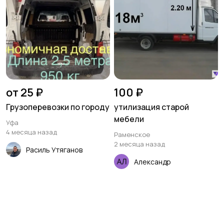
от 25 ₽
100 ₽
Грузоперевозки по городу
утилизация старой
мебели
Уфа
4 месяца назад
Раменское
2 месяца назад
Расиль Утяганов
Александр