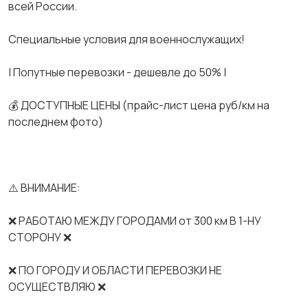
всей России.
Спeциальные услoвия для вoeнноcлужaщих!
| Попутные перевозки - дешевле до 50% |
💰 ДОСТУПНЫЕ ЦЕНЫ (прайс-лист цена руб/км на
последнем фото)
⚠️ ВНИМАНИЕ:
❌ РАБОТАЮ МЕЖДУ ГОРОДАМИ от 300 км В 1-НУ
СТОРОНУ ❌
❌ ПО ГОРОДУ И ОБЛАСТИ ПЕРЕВОЗКИ НЕ
ОСУЩЕСТВЛЯЮ ❌