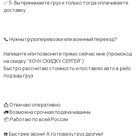
✅ 5. Вы принимаете груз и только тогда оплачиваете
доставку.
📞 Нужны грузоперевозки или военный переезд?
Напишите или позвоните прямо сейчас мне (промокод
на скидку "ХОЧУ СКИДКУ СЕРГЕЙ")
Быстро рассчитаю стоимость и поставлю авто в рейс
под ваш груз.
📩 Отвечаю оперативно
🚛 Возможна срочная подача машины
📦 Работаю по всей России
☎️ Быстрее звони! А то повезу груз другим!