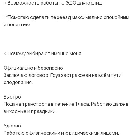
• Возможность работы по ЭДО для юрлиц
✅Помогаю сделать переезд максимально спокойным
и понятным.
⭐ Почему выбирают именно меня
Официально и безопасно
Заключаю договор. Груз застрахован на всём пути
следования.
Быстро
Подача транспорта в течение 1 часа. Работаю даже в
выходные и праздники.
Удобно
Работаю с физическими и юридическими лицами.