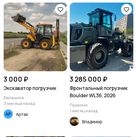
3 000 ₽
3 285 000 ₽
Экскаватор погрузчик
Фронтальный погрузчик
Boulder WL36, 2026
Балашиха
3 месяца назад
Пушкино
1 месяц назад
Артак
Владимир