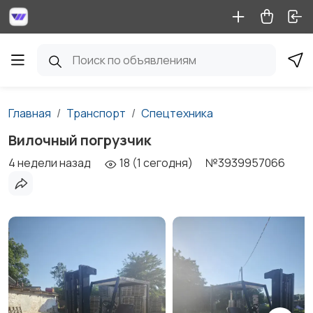
Главная
Транспорт
Спецтехника
Вилочный погрузчик
4 недели назад
18 (1 сегодня)
№3939957066