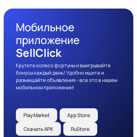
Мобильное
приложение
SellClick
Крутите колесо фортуны и выигрывайте
бонусы каждый день! Удобно ищите и
размещайте объявления - все это в нашем
мобильном приложении!
Play Market
App Store
Скачать APK
RuStore