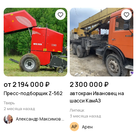
от 2 194 000 ₽
2 300 000 ₽
Пресс-подборщик Z-562
автокран Ивановец на
шасси КамАЗ
Тверь
2 месяца назад
Липецк
3 месяца назад
Александр Максимов
Арен