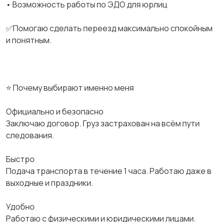
• Возможность работы по ЭДО для юрлиц
✅Помогаю сделать переезд максимально спокойным
и понятным.
⭐ Почему выбирают именно меня
Официально и безопасно
Заключаю договор. Груз застрахован на всём пути
следования.
Быстро
Подача транспорта в течение 1 часа. Работаю даже в
выходные и праздники.
Удобно
Работаю с физическими и юридическими лицами.