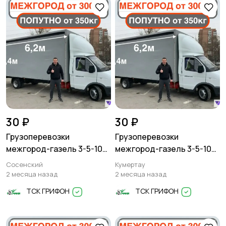
30 ₽
30 ₽
Грузоперевозки
Грузоперевозки
межгород-газель 3-5-10
межгород-газель 3-5-10
тонн
тонн
Сосенский
Кумертау
2 месяца назад
2 месяца назад
ТСК ГРИФОН
ТСК ГРИФОН