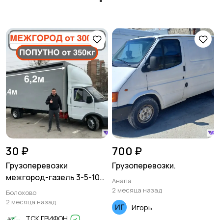
30 ₽
700 ₽
Грузоперевозки
Грузоперевозки.
межгород-газель 3-5-10
Анапа
тонн
2 месяца назад
Болохово
2 месяца назад
Игорь
ТСК ГРИФОН