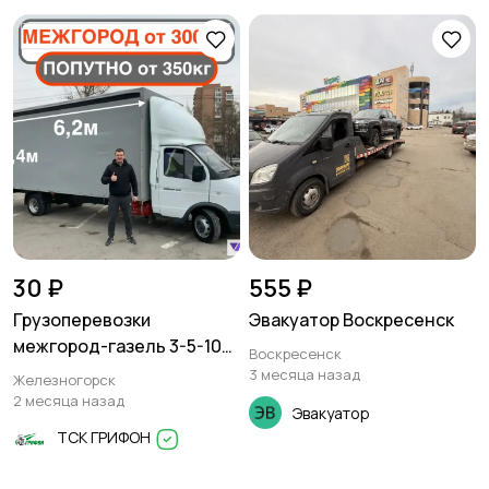
30 ₽
555 ₽
Грузоперевозки
Эвакуатор Воскресенск
межгород-газель 3-5-10
Воскресенск
тонн
3 месяца назад
Железногорск
2 месяца назад
Эвакуатор
ТСК ГРИФОН