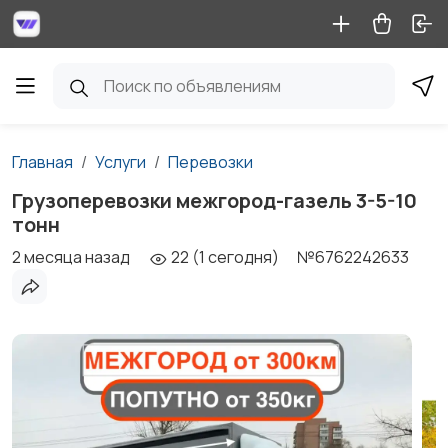
Главная
Услуги
Перевозки
Грузоперевозки межгород-газель 3-5-10
тонн
2 месяца назад
22 (1 сегодня)
№6762242633