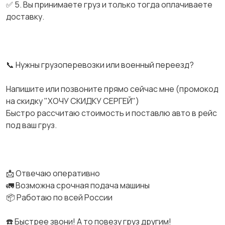
✅ 5. Вы принимаете груз и только тогда оплачиваете
доставку.
📞 Нужны грузоперевозки или военный переезд?
Напишите или позвоните прямо сейчас мне (промокод
на скидку "ХОЧУ СКИДКУ СЕРГЕЙ")
Быстро рассчитаю стоимость и поставлю авто в рейс
под ваш груз.
📩 Отвечаю оперативно
🚛 Возможна срочная подача машины
📦 Работаю по всей России
☎️ Быстрее звони! А то повезу груз другим!