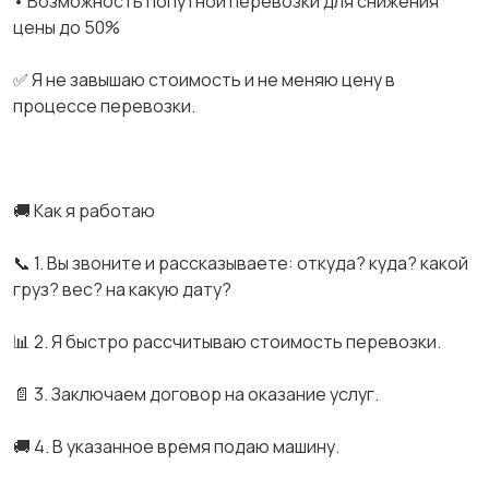
• Возможность попутной перевозки для снижения
цены до 50%
✅ Я не завышаю стоимость и не меняю цену в
процессе перевозки.
🚚 Как я работаю
📞 1. Вы звоните и рассказываете: откуда? куда? какой
груз? вес? на какую дату?
📊 2. Я быстро рассчитываю стоимость перевозки.
📄 3. Заключаем договор на оказание услуг.
🚚 4. В указанное время подаю машину.