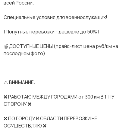
всей России.
Спeциальные услoвия для вoeнноcлужaщих!
| Попутные перевозки - дешевле до 50% |
💰 ДОСТУПНЫЕ ЦЕНЫ (прайс-лист цена руб/км на
последнем фото)
⚠️ ВНИМАНИЕ:
❌ РАБОТАЮ МЕЖДУ ГОРОДАМИ от 300 км В 1-НУ
СТОРОНУ ❌
❌ ПО ГОРОДУ И ОБЛАСТИ ПЕРЕВОЗКИ НЕ
ОСУЩЕСТВЛЯЮ ❌