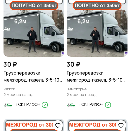
30 ₽
30 ₽
Грузоперевозки
Грузоперевозки
межгород-газель 3-5-10
межгород-газель 3-5-10
тонн
тонн
Ряжск
Зимогорье
2 месяца назад
2 месяца назад
ТСК ГРИФОН
ТСК ГРИФОН