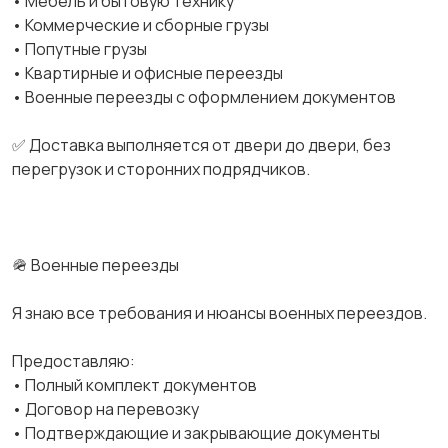
• Мебель и бытовую технику
• Коммерческие и сборные грузы
• Попутные грузы
• Квартирные и офисные переезды
• Военные переезды с оформлением документов
✅ Доставка выполняется от двери до двери, без
перегрузок и сторонних подрядчиков.
🪖 Военные переезды
Я знаю все требования и нюансы военных переездов.
Предоставляю:
• Полный комплект документов
• Договор на перевозку
• Подтверждающие и закрывающие документы