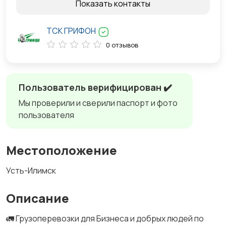
Показать контакты
ТСК ГРИФОН
0 отзывов
Пользователь верифицирован ✔️
Мы проверили и сверили паспорт и фото
пользователя
Местоположение
Усть-Илимск
Описание
🚛 Грузоперевозки для Бизнеса и добрых людей по