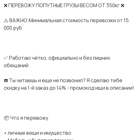
❌ ПЕРЕВОЖУ ПОПУТНЫЕ ГРУЗЫ ВЕСОМ ОТ 350кг ❌
⚠️ ВАЖНО:Минимальная стоимость перевозки от 15
000 руб
✅ Работаю чётко, официально и без лишних
обещаний.
☎️ Ты читаешь и еще не позвонил? Я сделаю тебе
скидку на 1-й заказ до 14% - промокод ищи в описании!
📦 Что я перевожу
• личные вещи и имущество