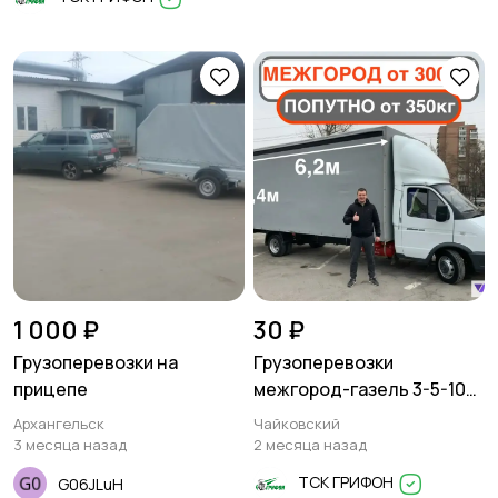
1 000 ₽
30 ₽
Грузоперевозки на
Грузоперевозки
прицепе
межгород-газель 3-5-10
тонн
Архангельск
Чайковский
3 месяца назад
2 месяца назад
ТСК ГРИФОН
G06JLuH