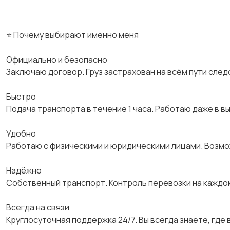
⭐ Почему выбирают именно меня
Официально и безопасно
Заключаю договор. Груз застрахован на всём пути след
Быстро
Подача транспорта в течение 1 часа. Работаю даже в в
Удобно
Работаю с физическими и юридическими лицами. Возм
Надёжно
Собственный транспорт. Контроль перевозки на каждо
Всегда на связи
Круглосуточная поддержка 24/7. Вы всегда знаете, где в