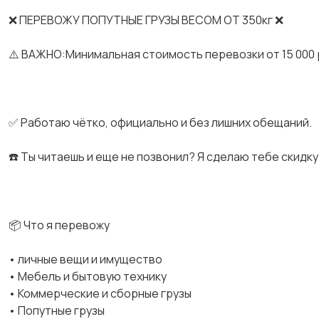
❌ ПЕРЕВОЖУ ПОПУТНЫЕ ГРУЗЫ ВЕСОМ ОТ 350кг ❌
⚠️ ВАЖНО:Минимальная стоимость перевозки от 15 000 
✅ Работаю чётко, официально и без лишних обещаний.
☎️ Ты читаешь и еще не позвонил? Я сделаю тебе скидку 
📦 Что я перевожу
• личные вещи и имущество
• Мебель и бытовую технику
• Коммерческие и сборные грузы
• Попутные грузы