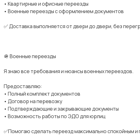
• Квартирные и офисные переезды
• Военные переезды с оформлением документов
✅ Доставка выполняется от двери до двери, без перег
🪖 Военные переезды
Я знаю все требования и нюансы военных переездов.
Предоставляю:
• Полный комплект документов
• Договор на перевозку
• Подтверждающие и закрывающие документы
• Возможность работы по ЭДО для юрлиц
✅Помогаю сделать переезд максимально спокойным и 