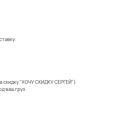
ставку.
а скидку "ХОЧУ СКИДКУ СЕРГЕЙ")
д ваш груз.