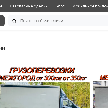
ы
Безопасные сделки
Блог
Мобильное прило
г
нн