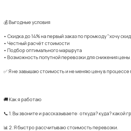
💰 Выгодные условия
• Скидка до 14% на первый заказ по промкоду "хочу ски
• Честный расчёт стоимости
• Подбор оптимального маршрута
• Возможность попутной перевозки для снижения цены
✅ Я не завышаю стоимость и не меняю цену в процессе
🚚 Как я работаю
📞 1. Вы звоните и рассказываете: откуда? куда? какой г
📊 2. Я быстро рассчитываю стоимость перевозки.