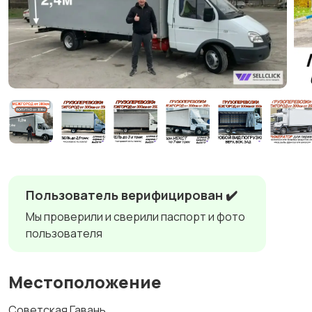
Пользователь верифицирован ✔️
Мы проверили и сверили паспорт и фото
пользователя
Местоположение
Советская Гавань