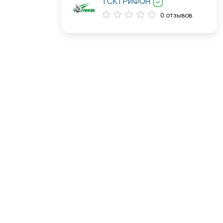
ТСК ГРИФОН
0 отзывов