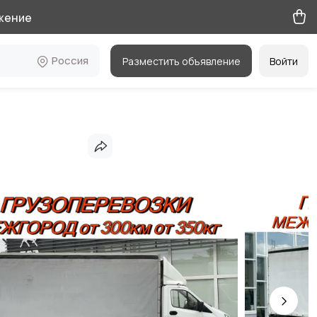
жение
Россия
Разместить объявление
Войти