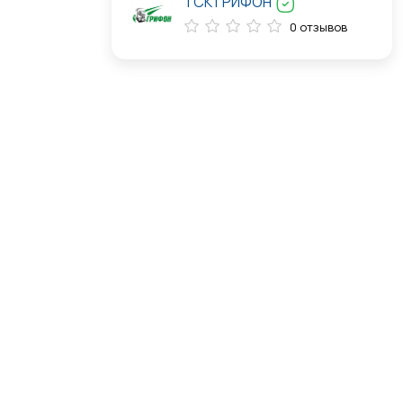
ТСК ГРИФОН
0 отзывов