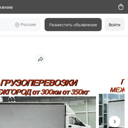
жение
Россия
Разместить объявление
Войти