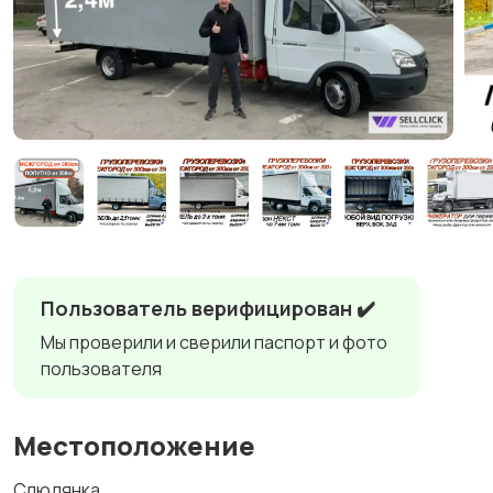
Пользователь верифицирован ✔️
Мы проверили и сверили паспорт и фото
пользователя
Местоположение
Слюдянка