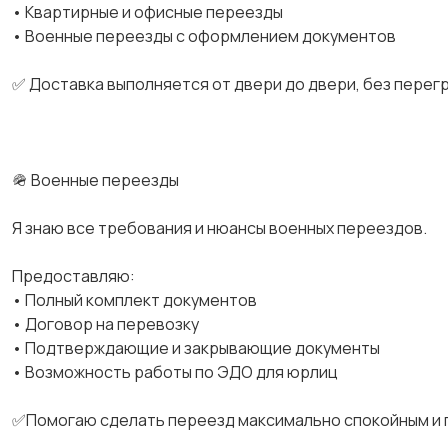
• Квартирные и офисные переезды
• Военные переезды с оформлением документов
✅ Доставка выполняется от двери до двери, без перег
🪖 Военные переезды
Я знаю все требования и нюансы военных переездов.
Предоставляю:
• Полный комплект документов
• Договор на перевозку
• Подтверждающие и закрывающие документы
• Возможность работы по ЭДО для юрлиц
✅Помогаю сделать переезд максимально спокойным и 