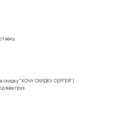
ставку.
а скидку "ХОЧУ СКИДКУ СЕРГЕЙ")
д ваш груз.