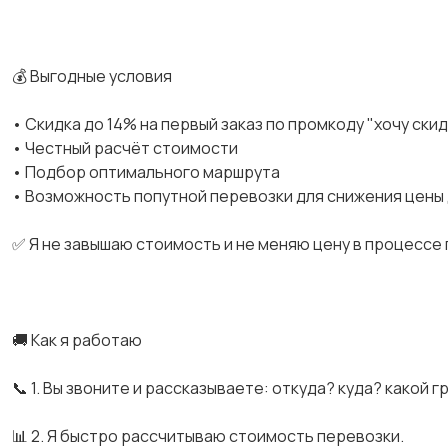
💰 Выгодные условия
• Скидка до 14% на первый заказ по промкоду "хочу ски
• Честный расчёт стоимости
• Подбор оптимального маршрута
• Возможность попутной перевозки для снижения цены
✅ Я не завышаю стоимость и не меняю цену в процессе
🚚 Как я работаю
📞 1. Вы звоните и рассказываете: откуда? куда? какой г
📊 2. Я быстро рассчитываю стоимость перевозки.