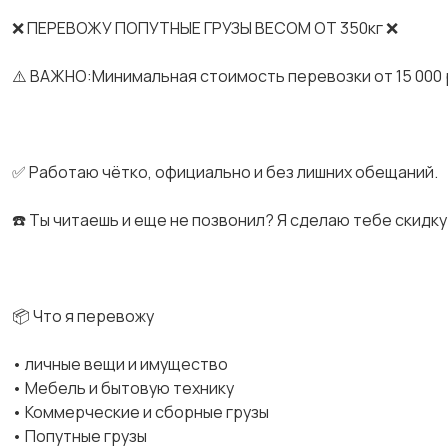
❌ ПЕРЕВОЖУ ПОПУТНЫЕ ГРУЗЫ ВЕСОМ ОТ 350кг ❌
⚠️ ВАЖНО:Минимальная стоимость перевозки от 15 000 
✅ Работаю чётко, официально и без лишних обещаний.
☎️ Ты читаешь и еще не позвонил? Я сделаю тебе скидку 
📦 Что я перевожу
• личные вещи и имущество
• Мебель и бытовую технику
• Коммерческие и сборные грузы
• Попутные грузы