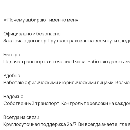
⭐ Почему выбирают именно меня
Официально и безопасно
Заключаю договор. Груз застрахован на всём пути след
Быстро
Подача транспорта в течение 1 часа. Работаю даже в в
Удобно
Работаю с физическими и юридическими лицами. Возм
Надёжно
Собственный транспорт. Контроль перевозки на каждо
Всегда на связи
Круглосуточная поддержка 24/7. Вы всегда знаете, где в