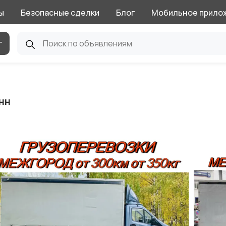
ы
Безопасные сделки
Блог
Мобильное прило
г
нн