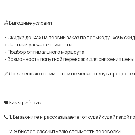
💰 Выгодные условия
• Скидка до 14% на первый заказ по промкоду "хочу ски
• Честный расчёт стоимости
• Подбор оптимального маршрута
• Возможность попутной перевозки для снижения цены
✅ Я не завышаю стоимость и не меняю цену в процессе
🚚 Как я работаю
📞 1. Вы звоните и рассказываете: откуда? куда? какой г
📊 2. Я быстро рассчитываю стоимость перевозки.