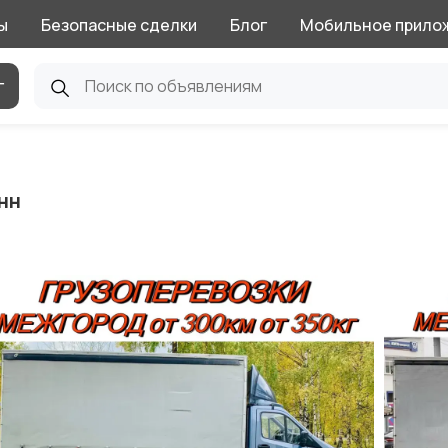
ы
Безопасные сделки
Блог
Мобильное прило
г
нн