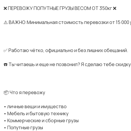
❌ ПЕРЕВОЖУ ПОПУТНЫЕ ГРУЗЫ ВЕСОМ ОТ 350кг ❌
⚠️ ВАЖНО:Минимальная стоимость перевозки от 15 000 
✅ Работаю чётко, официально и без лишних обещаний.
☎️ Ты читаешь и еще не позвонил? Я сделаю тебе скидку 
📦 Что я перевожу
• личные вещи и имущество
• Мебель и бытовую технику
• Коммерческие и сборные грузы
• Попутные грузы