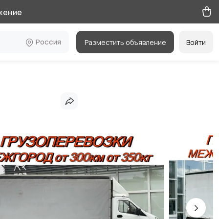
жение
Россия
Разместить объявление
Войти