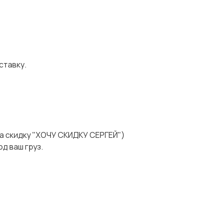
ставку.
а скидку "ХОЧУ СКИДКУ СЕРГЕЙ")
д ваш груз.