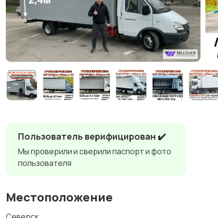
Пользователь верифицирован ✔️
Мы проверили и сверили паспорт и фото
пользователя
Местоположение
Северск