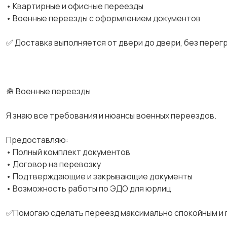
• Квартирные и офисные переезды
• Военные переезды с оформлением документов
✅ Доставка выполняется от двери до двери, без перег
🪖 Военные переезды
Я знаю все требования и нюансы военных переездов.
Предоставляю:
• Полный комплект документов
• Договор на перевозку
• Подтверждающие и закрывающие документы
• Возможность работы по ЭДО для юрлиц
✅Помогаю сделать переезд максимально спокойным и 