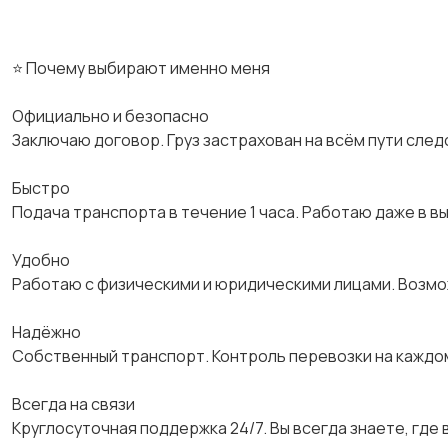
⭐ Почему выбирают именно меня
Официально и безопасно
Заключаю договор. Груз застрахован на всём пути след
Быстро
Подача транспорта в течение 1 часа. Работаю даже в в
Удобно
Работаю с физическими и юридическими лицами. Возм
Надёжно
Собственный транспорт. Контроль перевозки на каждо
Всегда на связи
Круглосуточная поддержка 24/7. Вы всегда знаете, где в