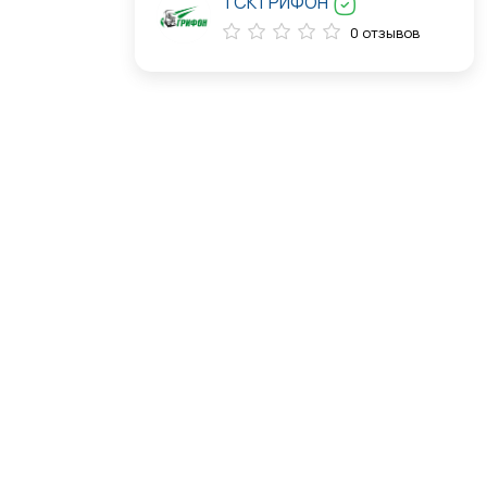
ТСК ГРИФОН
0 отзывов