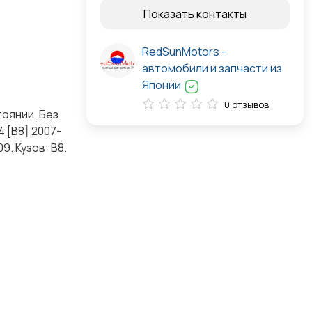
Показать контакты
RedSunMotors -
автомобили и запчасти из
Японии
0 отзывов
тоянии. Без
 [B8] 2007-
9. Кузов: B8.