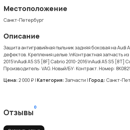
Местоположение
Санкт-Петербург
Описание
Защита антигравийная пыльник задняя боковая на Audi A4
дефектов. Крепления целые.\nКонтрактная запчасть из 
2015\nAudi A5 S5 [8F] Cabrio 2010-2016\nAudi A5 S5 [8T] 
Производитель: VAG. Новый/БУ: Контракт. Номер: 8K08
Цена:
2 000 ₽ |
Категория:
Запчасти |
Город:
Санкт-Пе
0
Отзывы