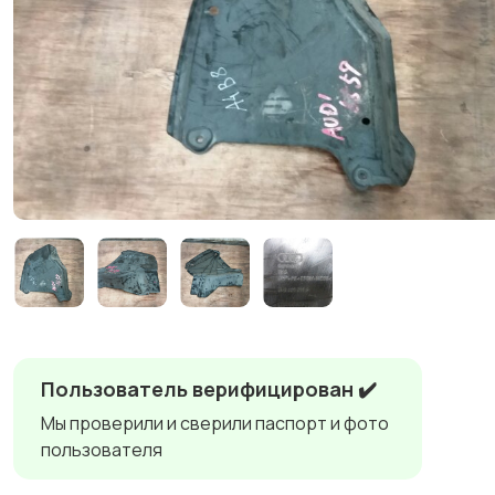
Пользователь верифицирован ✔️
Мы проверили и сверили паспорт и фото
пользователя