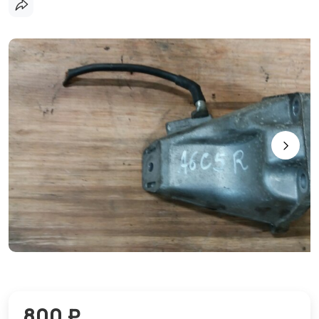
800 ₽