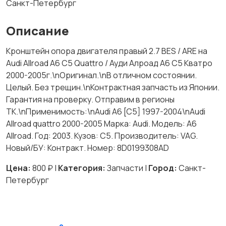
Санкт-Петербург
Описание
Кронштейн опора двигателя правый 2.7 BES / ARE на
Audi Allroad A6 C5 Quattro / Ауди Алроад А6 С5 Кватро
2000-2005г.\nОригинал.\nВ отличном состоянии.
Целый. Без трещин.\nКонтрактная запчасть из Японии.
Гарантия на проверку. Отправим в регионы
ТК.\nПрименимость:\nAudi A6 [C5] 1997-2004\nAudi
Allroad quattro 2000-2005 Марка: Audi. Модель: A6
Allroad. Год: 2003. Кузов: C5. Производитель: VAG.
Новый/БУ: Контракт. Номер: 8D0199308AD
Цена:
800 ₽ |
Категория:
Запчасти |
Город:
Санкт-
Петербург