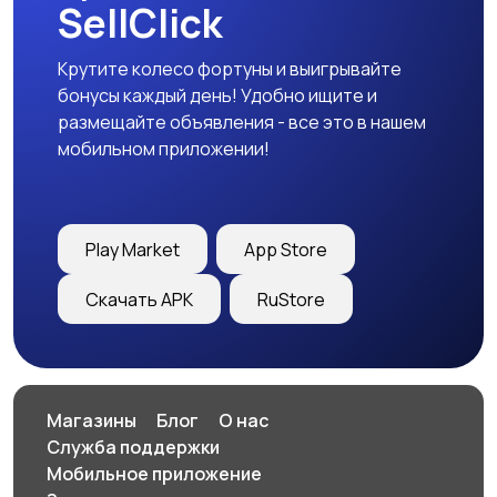
SellClick
Крутите колесо фортуны и выигрывайте
бонусы каждый день! Удобно ищите и
размещайте объявления - все это в нашем
мобильном приложении!
Play Market
App Store
Скачать APK
RuStore
Магазины
Блог
О нас
Служба поддержки
Мобильное приложение