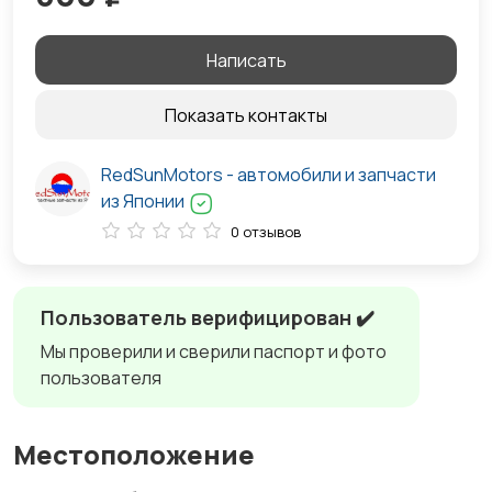
Написать
Показать контакты
RedSunMotors - автомобили и запчасти
из Японии
0 отзывов
Пользователь верифицирован ✔️
Мы проверили и сверили паспорт и фото
пользователя
Местоположение