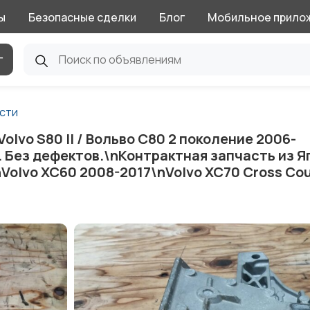
ы
Безопасные сделки
Блог
Мобильное прило
г
сти
lvo S80 II / Вольво С80 2 поколение 2006-
 Без дефектов.\nКонтрактная запчасть из Я
Volvo XC60 2008-2017\nVolvo XC70 Cross Cou