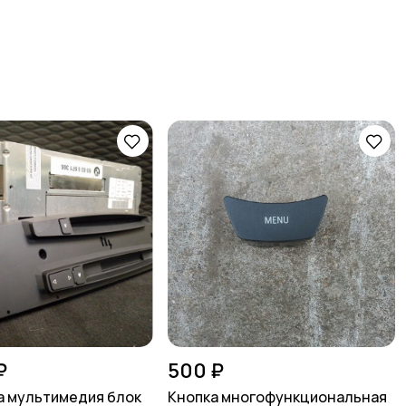
₽
500 ₽
 мультимедия блок
Кнопка многофункциональная