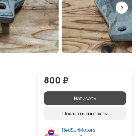
800 ₽
Написать
Показать контакты
RedSunMotors -