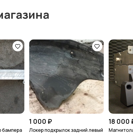
магазина
1 000 ₽
18 000 
о бампера
Локер подкрылок задний левый
Магнитола