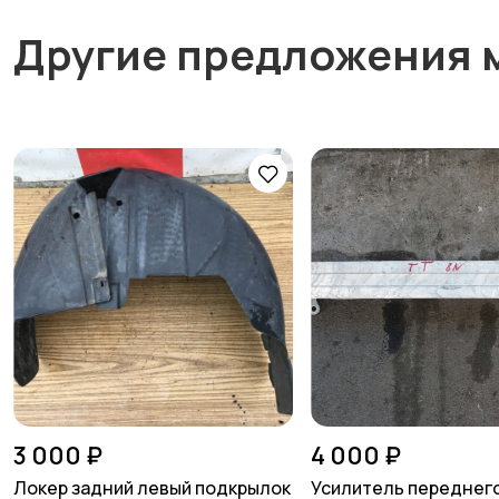
Другие предложения 
3 000 ₽
4 000 ₽
Локер задний левый подкрылок
Усилитель переднег