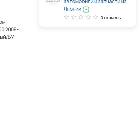
автомобили и запчасти из
Японии
0 отзывов
ном
60 2008-
вый/БУ: