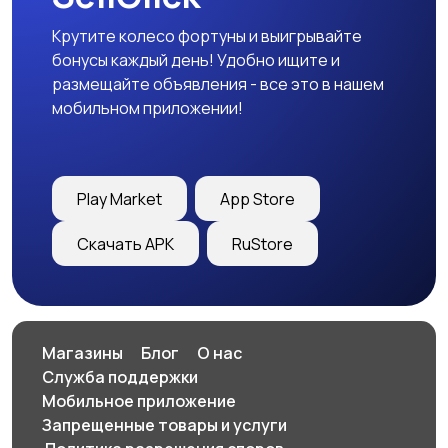
Крутите колесо фортуны и выигрывайте
бонусы каждый день! Удобно ищите и
размещайте объявления - все это в нашем
мобильном приложении!
Play Market
App Store
Скачать APK
RuStore
Магазины
Блог
О нас
Служба поддержки
Мобильное приложение
Запрещенные товары и услуги