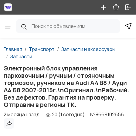
Главная
Транспорт
Запчасти и аксессуары
Запчасти
Электронный блок управления
парковочным / ручным / стояночным
тормозом, ручником на Audi A4 B8 / Ауди
А4 Б8 2007-2015г.\nОригинал.\nРабочий.
Без дефектов. Гарантия на проверку.
Отправим в регионы ТК.
2 месяца назад
20 (1 сегодня)
№8669102656