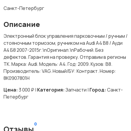
Санкт-Петербург
Описание
Электронный блок управления парковочным / ручным /
стояночным тормозом, ручником на Audi A4 B8 / Ауди
А4 Б8 2007-2015г.\nОригинал.\nРабочий. Без
дефектов. Гарантия на проверку. Отправим в регионы
ТК. Марка: Audi. Модель: A4. Год: 2009. Кузов: B8.
Производитель: VAG. Новый/БУ: Контракт. Номер:
8K0907801H
Цена:
3 000 ₽ |
Категория:
Запчасти |
Город:
Санкт-
Петербург
0
Отзывы