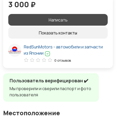
3 000 ₽
Написать
Показать контакты
RedSunMotors - автомобили и запчасти
из Японии
0 отзывов
Пользователь верифицирован ✔️
Мы проверили и сверили паспорт и фото
пользователя
Местоположение