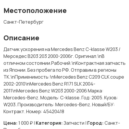
Местоположение
Санкт-Петербург
Описание
Датчик ускорения на Mercedes Benz С-klasse W203 /
Мерседес В203 203 2000-2006г. Оригинал.\nВ
отличном состоянии.Рабочий.\nКонтрактная запчасть
из Японии. Без пробега по РФ. Отправим в регионы
ТК.\nПрименимость:\nMercedes Benz C209 CLK coupe
2002-2010\nMercedes Benz R171 SLK 2004-
2011\nMercedes Benz W203 2000-2006 Марка:
Mercedes-Benz. Модель: C-klasse. Год: 2005. Кузов:
W203. Производитель: Mercedes-Benz. Новый/БУ:
Контракт. Номер: 45420418
Цена:
1 000 ₽ |
Категория:
Запчасти |
Город:
Санкт-