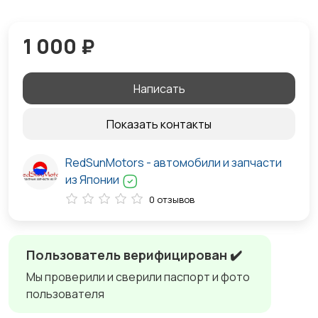
1 000 ₽
Написать
Показать контакты
RedSunMotors - автомобили и запчасти
из Японии
0 отзывов
Пользователь верифицирован ✔️
Мы проверили и сверили паспорт и фото
пользователя