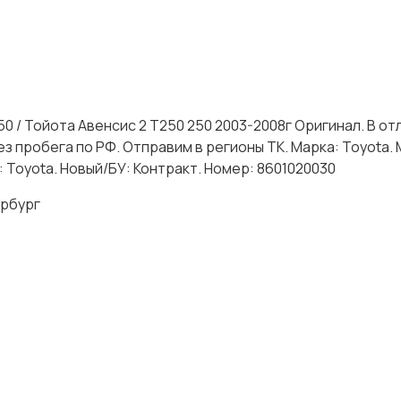
50 / Тойота Авенсис 2 Т250 250 2003-2008г Оригинал. В о
ез пробега по РФ. Отправим в регионы ТК. Марка: Toyota.
ь: Toyota. Новый/БУ: Контракт. Номер: 8601020030
рбург