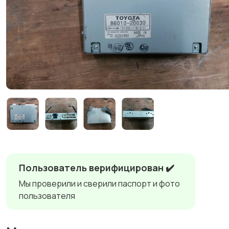
Пользователь верифицирован ✔️
Мы проверили и сверили паспорт и фото
пользователя