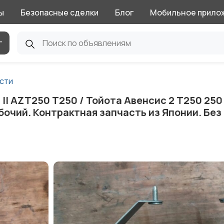
ы
Безопасные сделки
Блог
Мобильное прило
г
сти
II AZT250 T250 / Тойота Авенсис 2 Т250 250
бочий. Контрактная запчасть из Японии. Без