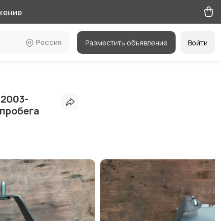
жение
Россия
Разместить объявление
Войти
 2003-
 пробега