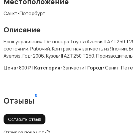
Местоположение
Санкт-Петербург
Описание
Блок управления TV-тюнера Toyota Avensis II AZT250 T2
состоянии. Рабочий. Контрактная запчасть из Японии. Б
Avensis. Год: 2006. Кузов: II AZT250 T250. Производител
Цена:
800 ₽ |
Категория:
Запчасти |
Город:
Санкт-Пете
0
Отзывы
Оставить отзыв
Отзывов пока нет 🥴