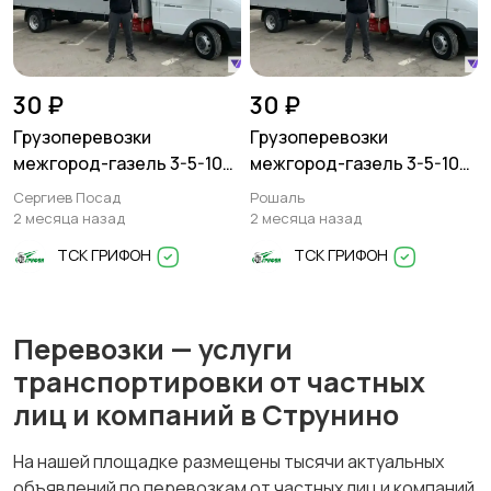
30 ₽
30 ₽
Грузоперевозки
Грузоперевозки
межгород-газель 3-5-10
межгород-газель 3-5-10
тонн
тонн
Сергиев Посад
Рошаль
2 месяца назад
2 месяца назад
ТСК ГРИФОН
ТСК ГРИФОН
Перевозки — услуги
транспортировки от частных
лиц и компаний в Струнино
На нашей площадке размещены тысячи актуальных
объявлений по перевозкам от частных лиц и компаний