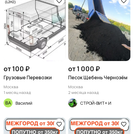
от 100 ₽
от 1 000 ₽
Грузовые Перевозки
Песок Щебень Чернозём
Москва
Москва
1 месяц назад
2 месяца назад
Василий
СТРОЙ-ВИТ+ И