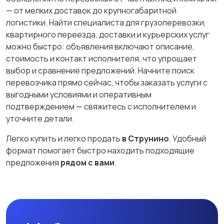
— от мелких доставок до крупногабаритной
логистики. Найти специалиста для грузоперевозки,
квартирного переезда, доставки и курьерских услуг
можно быстро: объявления включают описание,
стоимость и контакт исполнителя, что упрощает
выбор и сравнение предложений. Начните поиск
перевозчика прямо сейчас, чтобы заказать услуги с
выгодными условиями и оперативным
подтверждением — свяжитесь с исполнителем и
уточните детали.
Легко купить и легко продать
в Струнино
. Удобный
формат помогает быстро находить подходящие
предложения
рядом с вами
.