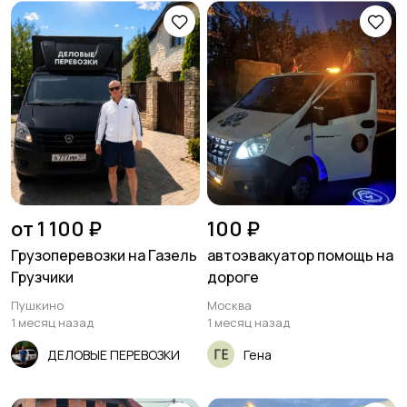
Другое
от 1 100 ₽
100 ₽
Грузоперевозки на Газель
автоэвакуатор помощь на
Грузчики
дороге
Пушкино
Москва
1 месяц назад
1 месяц назад
ДЕЛОВЫЕ ПЕРЕВОЗКИ
Гена