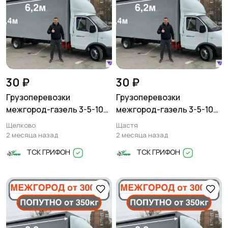
30 ₽
30 ₽
Грузоперевозки
Грузоперевозки
межгород-газель 3-5-10
межгород-газель 3-5-10
тонн
тонн
Щелково
Щастя
2 месяца назад
2 месяца назад
ТСК ГРИФОН
ТСК ГРИФОН