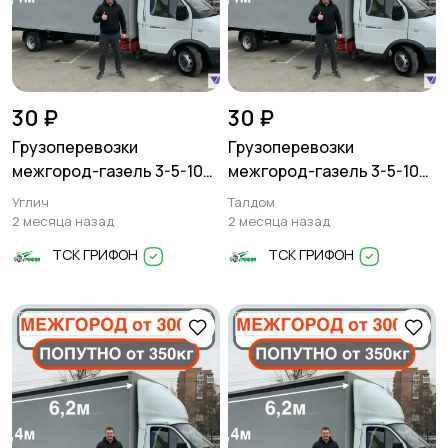
30 ₽
30 ₽
Грузоперевозки
Грузоперевозки
межгород-газель 3-5-10
межгород-газель 3-5-10
тонн
тонн
Углич
Талдом
2 месяца назад
2 месяца назад
ТСК ГРИФОН
ТСК ГРИФОН