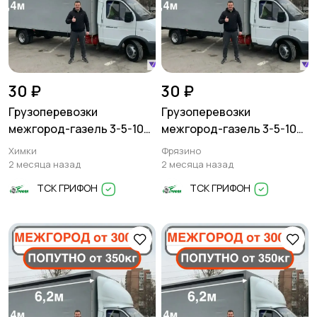
30 ₽
30 ₽
Грузоперевозки
Грузоперевозки
межгород-газель 3-5-10
межгород-газель 3-5-10
тонн
тонн
Химки
Фрязино
2 месяца назад
2 месяца назад
ТСК ГРИФОН
ТСК ГРИФОН