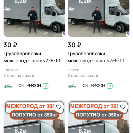
30 ₽
30 ₽
Грузоперевозки
Грузоперевозки
межгород-газель 3-5-10
межгород-газель 3-5-10
тонн
тонн
Шатура
Чехов
2 месяца назад
2 месяца назад
ТСК ГРИФОН
ТСК ГРИФОН