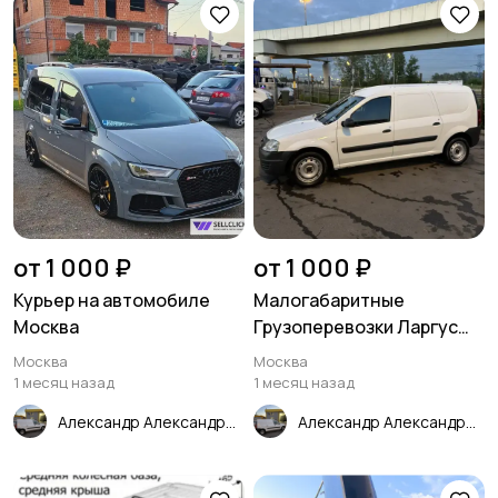
от 1 000 ₽
от 1 000 ₽
Курьер на автомобиле
Малогабаритные
Москва
Грузоперевозки Ларгус
Москва
Москва
Москва
1 месяц назад
1 месяц назад
Александр Александрович Грузоперевозки Курьер Свой человек Москва
Александр Александрович Грузоперевозки Курьер Свой человек Москва