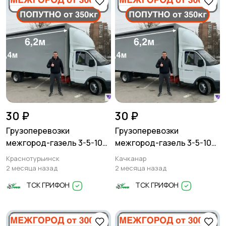
30 ₽
30 ₽
Грузоперевозки
Грузоперевозки
межгород-газель 3-5-10
межгород-газель 3-5-10
тонн
тонн
Краснотурьинск
Качканар
2 месяца назад
2 месяца назад
ТСК ГРИФОН
ТСК ГРИФОН