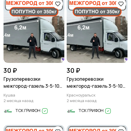
30 ₽
30 ₽
Грузоперевозки
Грузоперевозки
межгород-газель 3-5-10
межгород-газель 3-5-10
тонн
тонн
Кушва
Красноуральск
2 месяца назад
2 месяца назад
ТСК ГРИФОН
ТСК ГРИФОН