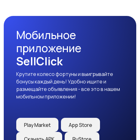
Мобильное
приложение
SellClick
Крутите колесо фортуны и выигрывайте
бонусы каждый день! Удобно ищите и
размещайте объявления - все это в нашем
мобильном приложении!
Play Market
App Store
Скачать APK
RuStore