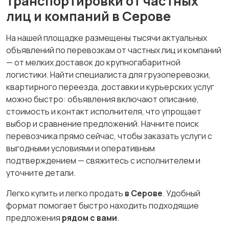
транспортировки от частных
лиц и компаний в Серове
На нашей площадке размещены тысячи актуальных
объявлений по перевозкам от частных лиц и компаний
— от мелких доставок до крупногабаритной
логистики. Найти специалиста для грузоперевозки,
квартирного переезда, доставки и курьерских услуг
можно быстро: объявления включают описание,
стоимость и контакт исполнителя, что упрощает
выбор и сравнение предложений. Начните поиск
перевозчика прямо сейчас, чтобы заказать услуги с
выгодными условиями и оперативным
подтверждением — свяжитесь с исполнителем и
уточните детали.
Легко купить и легко продать
в Серове
. Удобный
формат помогает быстро находить подходящие
предложения
рядом с вами
.