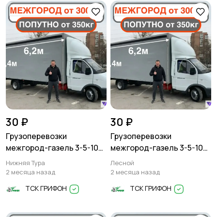
Другое
30 ₽
30 ₽
Грузоперевозки
Грузоперевозки
межгород-газель 3-5-10
межгород-газель 3-5-10
тонн
тонн
Нижняя Тура
Лесной
2 месяца назад
2 месяца назад
ТСК ГРИФОН
ТСК ГРИФОН