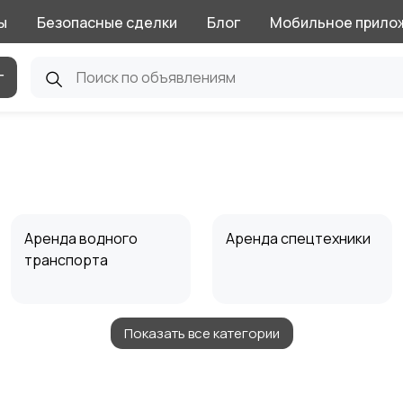
ы
Безопасные сделки
Блог
Мобильное прило
г
Аренда водного
Аренда спецтехники
транспорта
Показать все категории
Репетитор
Сборка мебели и
кухни