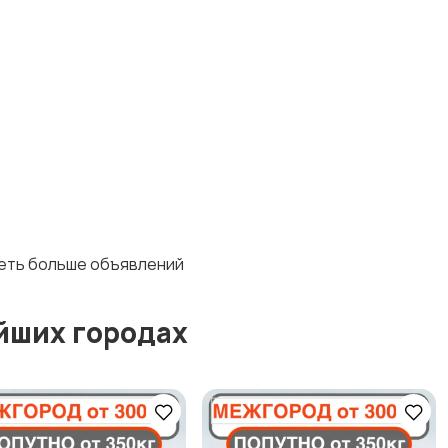
деть больше объявлений
йших городах