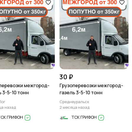
30 ₽
перевозки межгород-
Грузоперевозки межгород-
ь 3-5-10 тонн
газель 3-5-10 тонн
Лог
Среднеуральск
ца назад
2 месяца назад
ТСК ГРИФОН
ТСК ГРИФОН