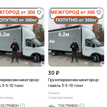
30 ₽
перевозки межгород-
Грузоперевозки межгород-
ь 3-5-10 тонн
газель 3-5-10 тонн
Оханск
ца назад
2 месяца назад
ТСК ГРИФОН
ТСК ГРИФОН