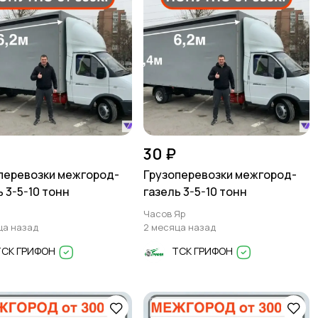
30 ₽
перевозки межгород-
Грузоперевозки межгород-
ь 3-5-10 тонн
газель 3-5-10 тонн
Часов Яр
ца назад
2 месяца назад
ТСК ГРИФОН
ТСК ГРИФОН