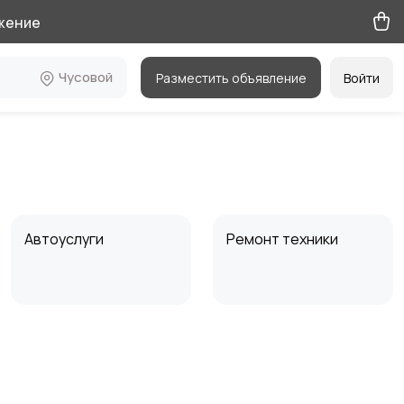
жение
Чусовой
Разместить объявление
Войти
Автоуслуги
Ремонт техники
Электромонтаж
Вентиляция
кондиционирования