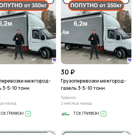
30 ₽
перевозки межгород-
Грузоперевозки межгород-
ь 3-5-10 тонн
газель 3-5-10 тонн
ь
Туринск
ца назад
2 месяца назад
ТСК ГРИФОН
ТСК ГРИФОН