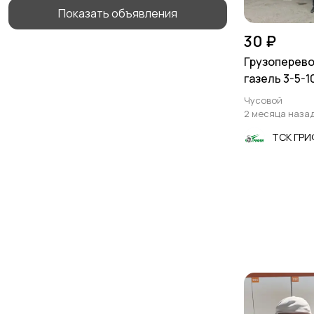
Показать объявления
30 ₽
Грузоперево
газель 3-5-1
Чусовой
2 месяца наза
ТСК ГР