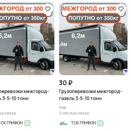
30 ₽
перевозки межгород-
Грузоперевозки межгород-
ь 3-5-10 тонн
газель 3-5-10 тонн
Реж
ца назад
2 месяца назад
ТСК ГРИФОН
ТСК ГРИФОН