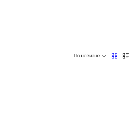
Другое
По новизне