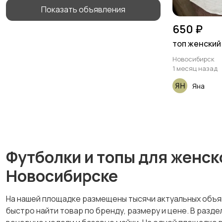
Показать объявления
650 ₽
топ женский
Новосибирск
1 месяц назад
Яна
Футболки и топы для женск
Новосибирске
На нашей площадке размещены тысячи актуальных объяв
быстро найти товар по бренду, размеру и цене. В раз