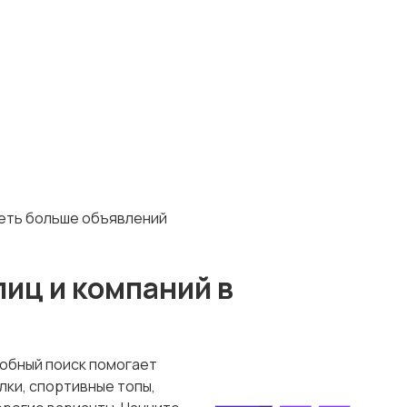
деть больше объявлений
лиц и компаний в
добный поиск помогает
лки, спортивные топы,