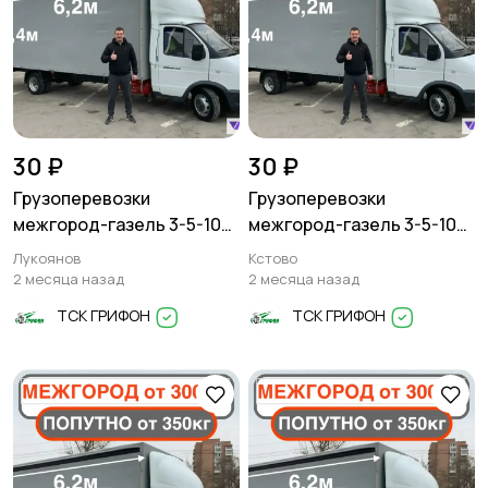
30 ₽
30 ₽
Грузоперевозки
Грузоперевозки
межгород-газель 3-5-10
межгород-газель 3-5-10
тонн
тонн
Лукоянов
Кстово
2 месяца назад
2 месяца назад
ТСК ГРИФОН
ТСК ГРИФОН