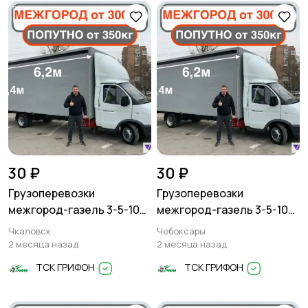
Другое
30 ₽
30 ₽
Грузоперевозки
Грузоперевозки
межгород-газель 3-5-10
межгород-газель 3-5-10
тонн
тонн
Чкаловск
Чебоксары
2 месяца назад
2 месяца назад
ТСК ГРИФОН
ТСК ГРИФОН