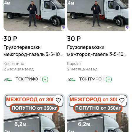
30 ₽
30 ₽
Грузоперевозки
Грузоперевозки
межгород-газель 3-5-10
межгород-газель 3-5-10
тонн
тонн
Княгинино
Карсун
2 месяца назад
2 месяца назад
ТСК ГРИФОН
ТСК ГРИФОН