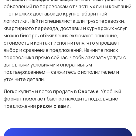
объявлений по перевозкам от частных лиц и компаний
— от мелких доставок до крупногабаритной
логистики. Найти специалиста для грузоперевозки,
квартирного переезда, доставки и курьерских услуг
можно быстро: объявления включают описание,
стоимость и контакт исполнителя, что упрощает
выбор и сравнение предложений. Начните поиск
перевозчика прямо сейчас, чтобы заказать услуги с
выгодными условиями и оперативным
подтверждением — свяжитесь с исполнителем и
уточните детали.
Легко купить и легко продать
в Сергаче
. Удобный
формат помогает быстро находить подходящие
предложения
рядом с вами
.