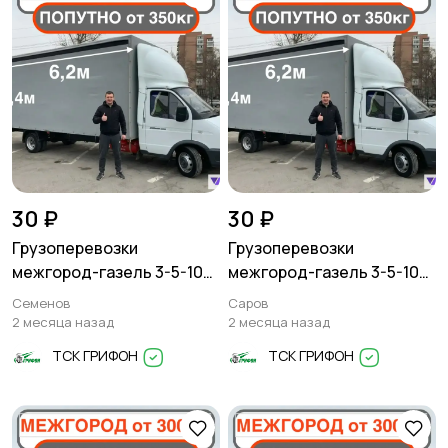
30 ₽
30 ₽
Грузоперевозки
Грузоперевозки
межгород-газель 3-5-10
межгород-газель 3-5-10
тонн
тонн
Семенов
Саров
2 месяца назад
2 месяца назад
ТСК ГРИФОН
ТСК ГРИФОН