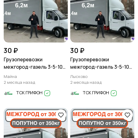
30 ₽
30 ₽
Грузоперевозки
Грузоперевозки
межгород-газель 3-5-10
межгород-газель 3-5-10
тонн
тонн
Майна
Лысково
2 месяца назад
2 месяца назад
ТСК ГРИФОН
ТСК ГРИФОН