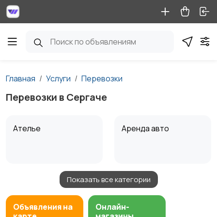
Главная
Услуги
Перевозки
Перевозки в Сергаче
Ателье
Аренда авто
Показать все категории
Аренда водного
Аренда спецтехники
транспорта
Объявления на
Онлайн-
карте
магазины