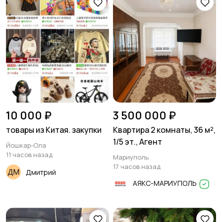
10 000 ₽
3 500 000 ₽
товары из Китая. закупки
Квартира 2 комнаты, 36 м²,
1/5 эт., Агент
Йошкар-Ола
11 часов назад
Мариуполь
17 часов назад
Дмитрий
АЯКС-МАРИУПОЛЬ