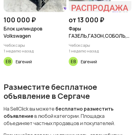
100 000 ₽
от 13 000 ₽
Блок цилиндров
Фары
Volkswagen
ГАЗЕЛЬ,ГАЗОН,СОБОЛЬ,У
АЗ
Чебоксары
Чебоксары
1 неделю назад
1 неделю назад
Евгений
Евгений
Разместите бесплатное
объявление в Сергаче
На SellClick вы можете
бесплатно разместить
объявление
в любой категории. Площадка
объединяет частных продавцов и покупателей.