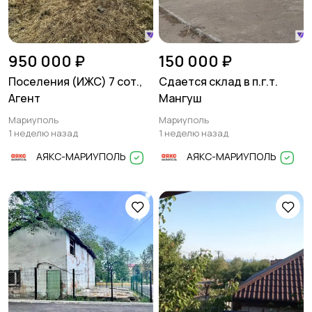
950 000 ₽
150 000 ₽
Поселения (ИЖС) 7 сот.,
Сдается склад в п.г.т.
Агент
Мангуш
Мариуполь
Мариуполь
1 неделю назад
1 неделю назад
АЯКС-МАРИУПОЛЬ
АЯКС-МАРИУПОЛЬ