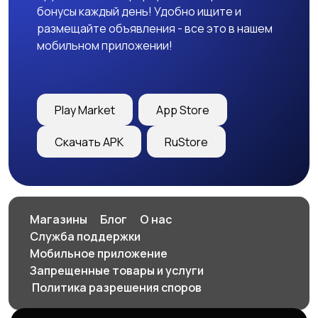
бонусы каждый день! Удобно ищите и
размещайте объявления - все это в нашем
мобильном приложении!
Play Market
App Store
Скачать APK
RuStore
Магазины
Блог
О нас
Служба поддержки
Мобильное приложение
Запрещенные товары и услуги
️ Политика разрешения споров