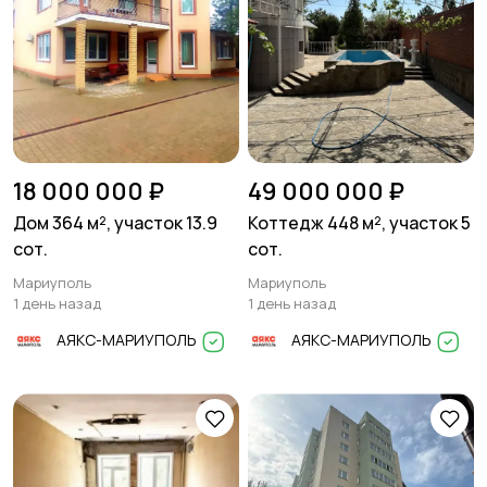
18 000 000 ₽
49 000 000 ₽
Дом 364 м², участок 13.9
Коттедж 448 м², участок 5
сот.
сот.
Мариуполь
Мариуполь
1 день назад
1 день назад
АЯКС-МАРИУПОЛЬ
АЯКС-МАРИУПОЛЬ