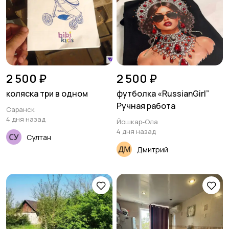
2 500 ₽
2 500 ₽
коляска три в одном
футболка «RussianGirl”
Ручная работа
Саранск
4 дня назад
Йошкар-Ола
4 дня назад
Султан
Дмитрий