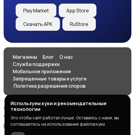
Play Market
App Store
Скачать APK
RuStore
Магазины
Блог
О нас
Служба поддержки
Мобильное приложение
Запрещенные товары и услуги
️ Политика разрешения споров
Используем куки и рекомендательные
© 2026 SellClick - доска частных и коммерческих
технологии
объявлений
Это чтобы сайт работал лучше. Оставаясь с нами, вы
соглашаетесь на использование файлов куки.
Правила сервиса
Политика конфиденциальности