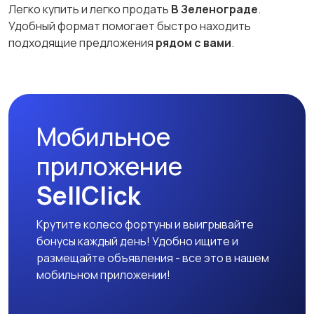
Легко купить и легко продать
В Зеленограде
.
Удобный формат помогает быстро находить
подходящие предложения
рядом с вами
.
Мобильное
приложение
SellClick
Крутите колесо фортуны и выигрывайте
бонусы каждый день! Удобно ищите и
размещайте объявления - все это в нашем
мобильном приложении!