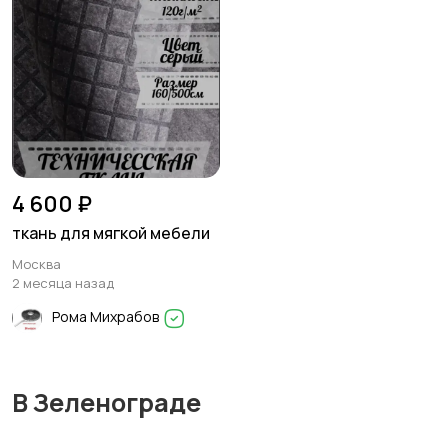
4 600 ₽
ткань для мягкой мебели
Москва
2 месяца назад
Рома Михрабов
В Зеленограде