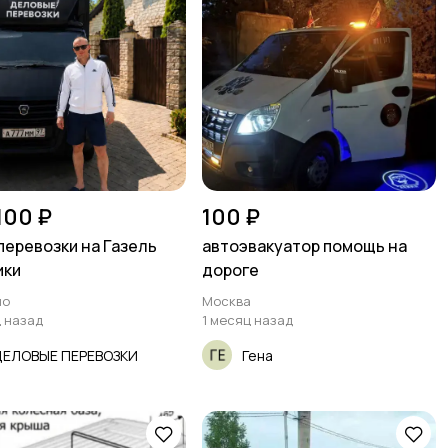
 100 ₽
100 ₽
перевозки на Газель
автоэвакуатор помощь на
ики
дороге
но
Москва
ц назад
1 месяц назад
ДЕЛОВЫЕ ПЕРЕВОЗКИ
Гена