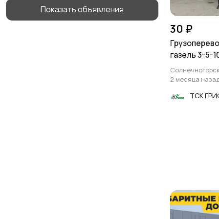
Показать объявления
30 ₽
Грузоперево
газель 3-5-1
Солнечногорс
2 месяца наза
ТСК ГР