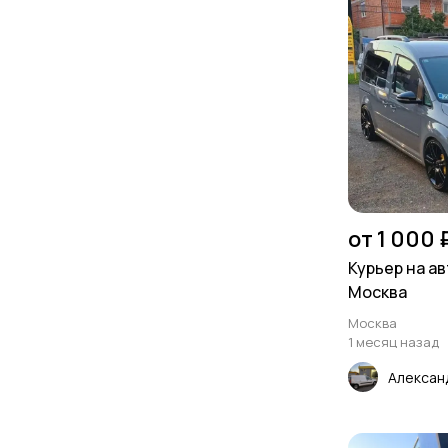
от 1 000 
Курьер на а
Москва
Москва
1 месяц назад