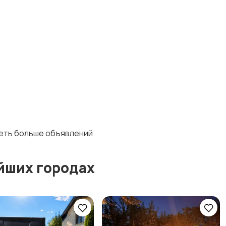
деть больше объявлений
йших городах