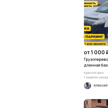
от 1 000 
Грузоперево
длинная база
Красногорск
1 неделю назад
Алексе