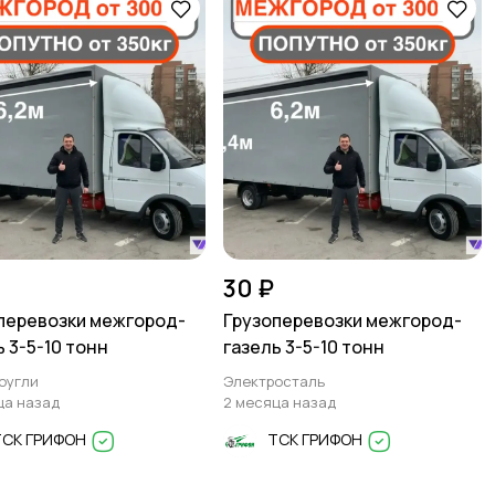
30 ₽
перевозки межгород-
Грузоперевозки межгород-
ь 3-5-10 тонн
газель 3-5-10 тонн
оугли
Электросталь
ца назад
2 месяца назад
ТСК ГРИФОН
ТСК ГРИФОН