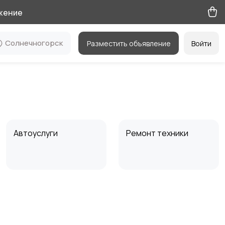
жение
Солнечногорск
Разместить объявление
Войти
Автоуслуги
Ремонт техники
Электромонтаж
Вентиляция
кондиционирования