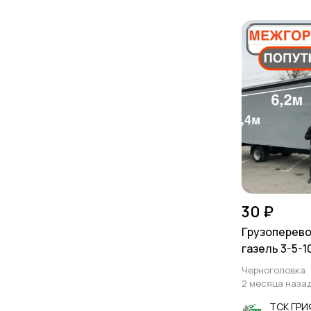
30 ₽
Грузоперево
газель 3-5-1
Черноголовка
2 месяца наза
ТСК ГР