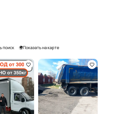
Уборка
Услуги спецтехники
Писатели
Сценаристы
ь поиск
🌍Показать на карте
Уход за животными
Юридические услуги