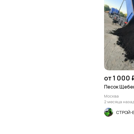
от 1 000 
Песок Щебе
Москва
2 месяца наза
СТРОЙ-