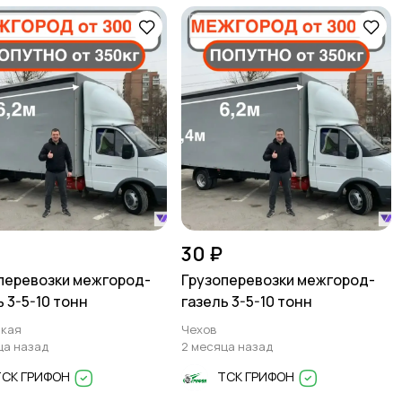
30 ₽
перевозки межгород-
Грузоперевозки межгород-
ь 3-5-10 тонн
газель 3-5-10 тонн
кая
Чехов
ца назад
2 месяца назад
ТСК ГРИФОН
ТСК ГРИФОН