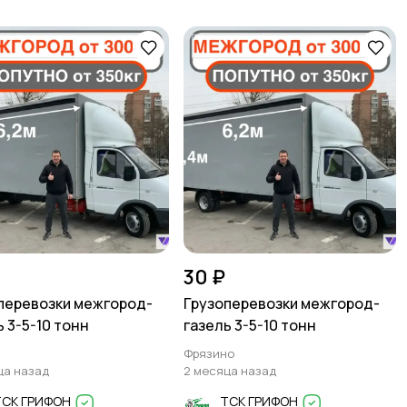
30 ₽
перевозки межгород-
Грузоперевозки межгород-
ь 3-5-10 тонн
газель 3-5-10 тонн
Фрязино
ца назад
2 месяца назад
ТСК ГРИФОН
ТСК ГРИФОН