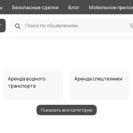
ы
Безопасные сделки
Блог
Мобильное прило
г
Аренда водного
Аренда спецтехники
транспорта
Показать все категории
Репетитор
Сборка мебели и
кухни