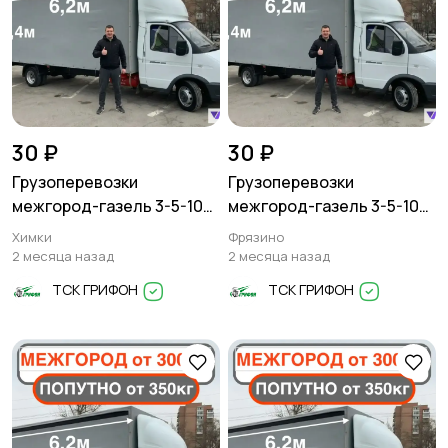
30 ₽
30 ₽
Грузоперевозки
Грузоперевозки
межгород-газель 3-5-10
межгород-газель 3-5-10
тонн
тонн
Химки
Фрязино
2 месяца назад
2 месяца назад
ТСК ГРИФОН
ТСК ГРИФОН