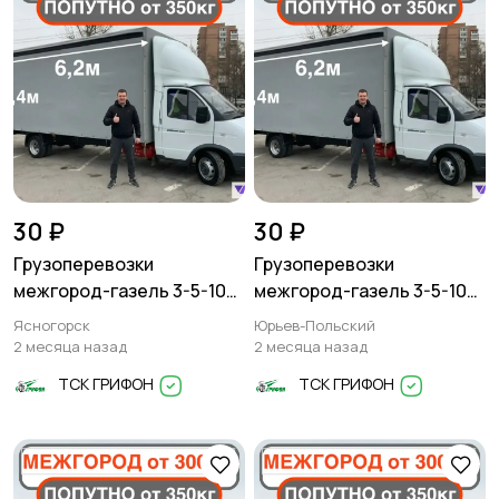
30 ₽
30 ₽
Грузоперевозки
Грузоперевозки
межгород-газель 3-5-10
межгород-газель 3-5-10
тонн
тонн
Ясногорск
Юрьев-Польский
2 месяца назад
2 месяца назад
ТСК ГРИФОН
ТСК ГРИФОН