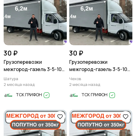
30 ₽
30 ₽
Грузоперевозки
Грузоперевозки
межгород-газель 3-5-10
межгород-газель 3-5-10
тонн
тонн
Шатура
Чехов
2 месяца назад
2 месяца назад
ТСК ГРИФОН
ТСК ГРИФОН