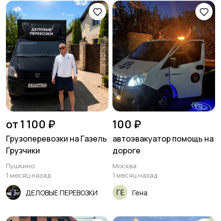
Другое
от 1 100 ₽
100 ₽
Грузоперевозки на Газель
автоэвакуатор помощь на
Грузчики
дороге
Пушкино
Москва
1 месяц назад
1 месяц назад
ДЕЛОВЫЕ ПЕРЕВОЗКИ
Гена