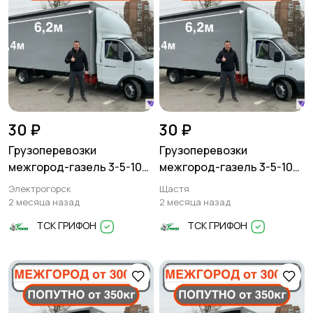
30 ₽
30 ₽
Грузоперевозки
Грузоперевозки
межгород-газель 3-5-10
межгород-газель 3-5-10
тонн
тонн
Электрогорск
Щастя
2 месяца назад
2 месяца назад
ТСК ГРИФОН
ТСК ГРИФОН