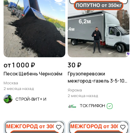
от 1 000 ₽
30 ₽
Песок Щебень Чернозём
Грузоперевозки
межгород-газель 3-5-10
Москва
тонн
2 месяца назад
Яхрома
2 месяца назад
СТРОЙ-ВИТ+ И
ТСК ГРИФОН