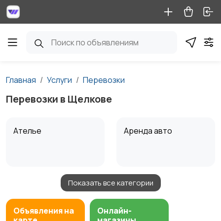
Главная
Услуги
Перевозки
Перевозки в Щелкове
Ателье
Аренда авто
Показать все категории
Аренда водного
Аренда спецтехники
транспорта
Объявления на
Онлайн-
карте
магазины