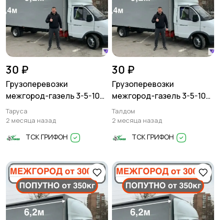
30 ₽
30 ₽
Грузоперевозки
Грузоперевозки
межгород-газель 3-5-10
межгород-газель 3-5-10
тонн
тонн
Таруса
Талдом
2 месяца назад
2 месяца назад
ТСК ГРИФОН
ТСК ГРИФОН