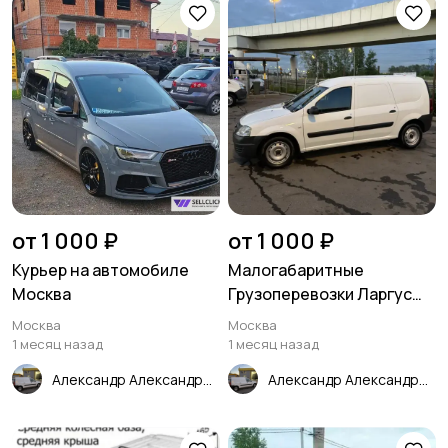
от 1 000 ₽
от 1 000 ₽
Курьер на автомобиле
Малогабаритные
Москва
Грузоперевозки Ларгус
Москва
Москва
Москва
1 месяц назад
1 месяц назад
Александр Александрович Грузоперевозки Курьер Свой человек Москва
Александр Александрович Грузоперевозки Курьер Свой человек Москва