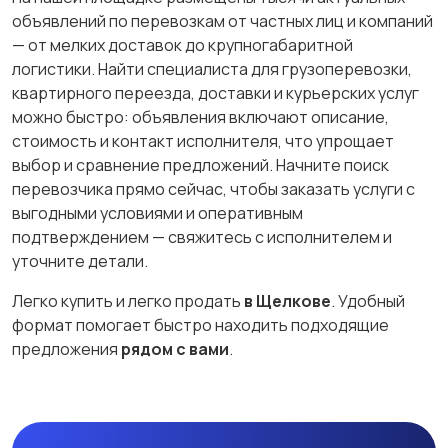
объявлений по перевозкам от частных лиц и компаний
— от мелких доставок до крупногабаритной
логистики. Найти специалиста для грузоперевозки,
квартирного переезда, доставки и курьерских услуг
можно быстро: объявления включают описание,
стоимость и контакт исполнителя, что упрощает
выбор и сравнение предложений. Начните поиск
перевозчика прямо сейчас, чтобы заказать услуги с
выгодными условиями и оперативным
подтверждением — свяжитесь с исполнителем и
уточните детали.
Легко купить и легко продать
в Щелкове
. Удобный
формат помогает быстро находить подходящие
предложения
рядом с вами
.