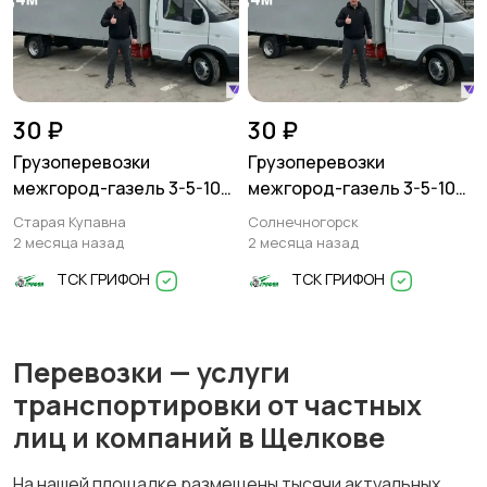
30 ₽
30 ₽
Грузоперевозки
Грузоперевозки
межгород-газель 3-5-10
межгород-газель 3-5-10
тонн
тонн
Старая Купавна
Солнечногорск
2 месяца назад
2 месяца назад
ТСК ГРИФОН
ТСК ГРИФОН
Перевозки — услуги
транспортировки от частных
лиц и компаний в Щелкове
На нашей площадке размещены тысячи актуальных