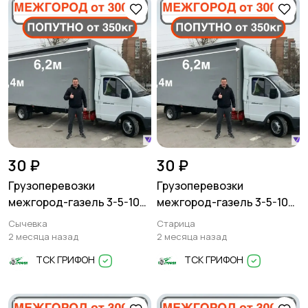
30 ₽
30 ₽
Грузоперевозки
Грузоперевозки
межгород-газель 3-5-10
межгород-газель 3-5-10
тонн
тонн
Сычевка
Старица
2 месяца назад
2 месяца назад
ТСК ГРИФОН
ТСК ГРИФОН