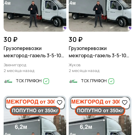
30 ₽
30 ₽
Грузоперевозки
Грузоперевозки
межгород-газель 3-5-10
межгород-газель 3-5-10
тонн
тонн
Звенигород
Жуков
2 месяца назад
2 месяца назад
ТСК ГРИФОН
ТСК ГРИФОН