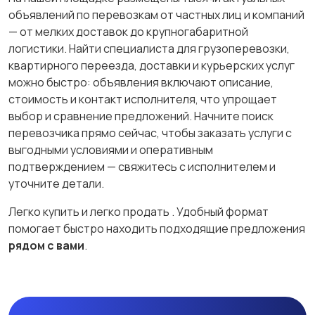
объявлений по перевозкам от частных лиц и компаний
— от мелких доставок до крупногабаритной
логистики. Найти специалиста для грузоперевозки,
квартирного переезда, доставки и курьерских услуг
можно быстро: объявления включают описание,
стоимость и контакт исполнителя, что упрощает
выбор и сравнение предложений. Начните поиск
перевозчика прямо сейчас, чтобы заказать услуги с
выгодными условиями и оперативным
подтверждением — свяжитесь с исполнителем и
уточните детали.
Легко купить и легко продать
. Удобный формат
помогает быстро находить подходящие предложения
рядом с вами
.