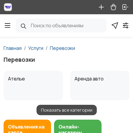
Главная
Услуги
Перевозки
Перевозки
Ателье
Аренда авто
Показать все категории
Аренда водного
Аренда спецтехники
транспорта
Объявления на
Онлайн-
карте
магазины