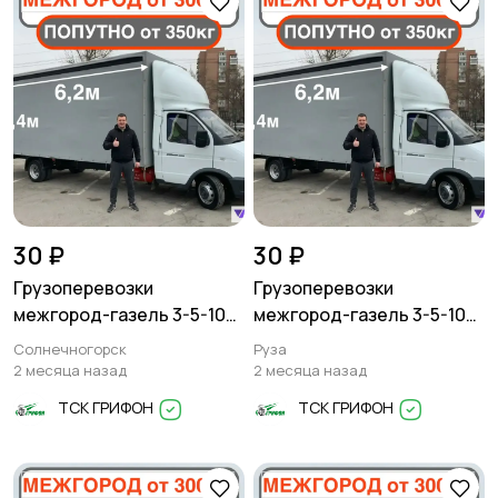
30 ₽
30 ₽
Грузоперевозки
Грузоперевозки
межгород-газель 3-5-10
межгород-газель 3-5-10
тонн
тонн
Солнечногорск
Руза
2 месяца назад
2 месяца назад
ТСК ГРИФОН
ТСК ГРИФОН