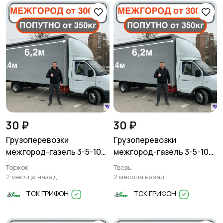
Другое
5
30 ₽
30 ₽
Грузоперевозки
Грузоперевозки
межгород-газель 3-5-10
межгород-газель 3-5-10
тонн
тонн
Торжок
Тверь
2 месяца назад
2 месяца назад
ТСК ГРИФОН
ТСК ГРИФОН