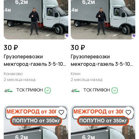
30 ₽
30 ₽
Грузоперевозки
Грузоперевозки
межгород-газель 3-5-10
межгород-газель 3-5-10
тонн
тонн
Конаково
Клин
2 месяца назад
2 месяца назад
ТСК ГРИФОН
ТСК ГРИФОН