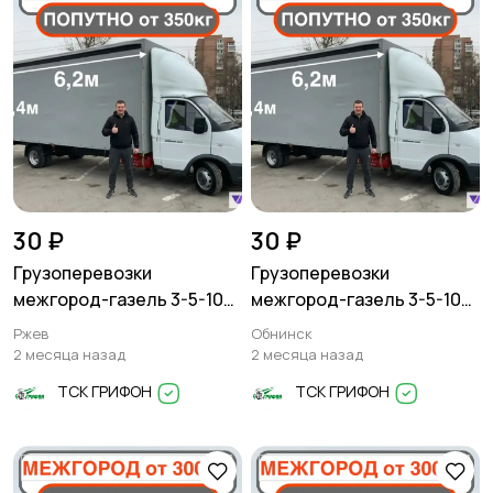
30 ₽
30 ₽
Грузоперевозки
Грузоперевозки
межгород-газель 3-5-10
межгород-газель 3-5-10
тонн
тонн
Ржев
Обнинск
2 месяца назад
2 месяца назад
ТСК ГРИФОН
ТСК ГРИФОН