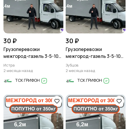
30 ₽
30 ₽
Грузоперевозки
Грузоперевозки
межгород-газель 3-5-10
межгород-газель 3-5-10
тонн
тонн
Истра
Зубцов
2 месяца назад
2 месяца назад
ТСК ГРИФОН
ТСК ГРИФОН