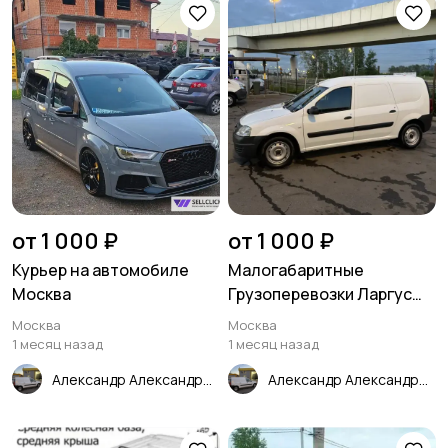
от 1 000 ₽
от 1 000 ₽
Курьер на автомобиле
Малогабаритные
Москва
Грузоперевозки Ларгус
Москва
Москва
Москва
1 месяц назад
1 месяц назад
Александр Александрович Грузоперевозки Курьер Свой человек Москва
Александр Александрович Грузоперевозки Курьер Свой человек Москва