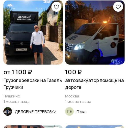
Другое
1
от 1 100 ₽
100 ₽
Грузоперевозки на Газель
автоэвакуатор помощь на
Грузчики
дороге
Пушкино
Москва
1 месяц назад
1 месяц назад
ДЕЛОВЫЕ ПЕРЕВОЗКИ
Гена