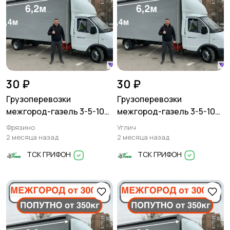
30 ₽
30 ₽
Грузоперевозки
Грузоперевозки
межгород-газель 3-5-10
межгород-газель 3-5-10
тонн
тонн
Фрязино
Углич
2 месяца назад
2 месяца назад
ТСК ГРИФОН
ТСК ГРИФОН