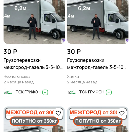
30 ₽
30 ₽
Грузоперевозки
Грузоперевозки
межгород-газель 3-5-10
межгород-газель 3-5-10
тонн
тонн
Черноголовка
Химки
2 месяца назад
2 месяца назад
ТСК ГРИФОН
ТСК ГРИФОН