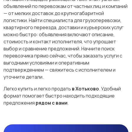
объявлений по перевозкам от частных лиц и компаний
— от мелких доставок до крупногабаритной
логистики. Найти специалиста для грузоперевозки,
квартирного переезда, доставки и курьерских услуг
можно быстро: объявления включают описание,
стоимость и контакт исполнителя, что упрощает
выбор и сравнение предложений. Начните поиск
перевозчика прямо сейчас, чтобы заказать услуги с
выгодными условиями и оперативным
подтверждением — свяжитесь с исполнителем и
уточните детали.
Легко купить и легко продать
в Хотьково
. Удобный
формат помогает быстро находить подходящие
предложения
рядом с вами
.