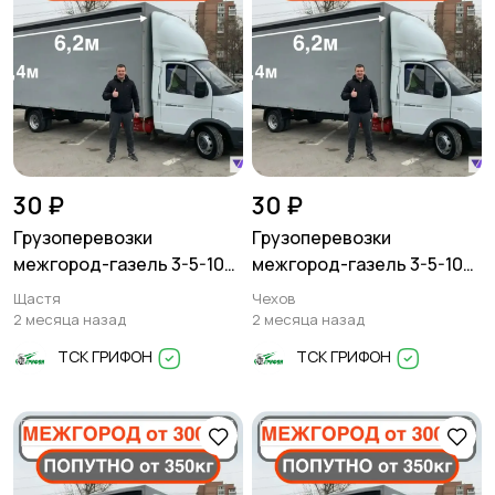
30 ₽
30 ₽
Грузоперевозки
Грузоперевозки
межгород-газель 3-5-10
межгород-газель 3-5-10
тонн
тонн
Щастя
Чехов
2 месяца назад
2 месяца назад
ТСК ГРИФОН
ТСК ГРИФОН