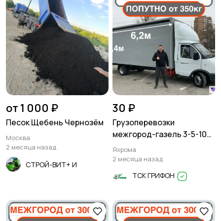
от 1 000 ₽
30 ₽
Песок Щебень Чернозём
Грузоперевозки
межгород-газель 3-5-10
Москва
тонн
2 месяца назад
Яхрома
2 месяца назад
СТРОЙ-ВИТ+ И
ТСК ГРИФОН