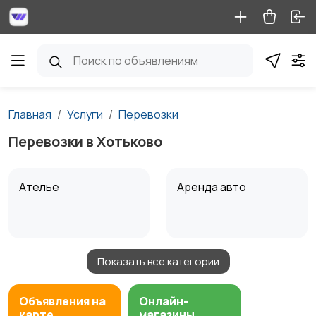
Главная
Услуги
Перевозки
Перевозки в Хотьково
Ателье
Аренда авто
Показать все категории
Аренда водного
Аренда спецтехники
транспорта
Объявления на
Онлайн-
карте
магазины