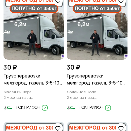
30 ₽
30 ₽
Грузоперевозки
Грузоперевозки
межгород-газель 3-5-10
межгород-газель 3-5-10
тонн
тонн
Малая Вишера
Лодейное Поле
2 месяца назад
2 месяца назад
ТСК ГРИФОН
ТСК ГРИФОН