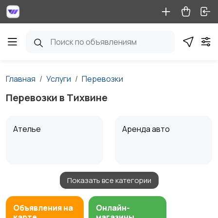
Главная
Услуги
Перевозки
Перевозки в Тихвине
Ателье
Аренда авто
Показать все категории
Аренда водного
Аренда спецтехники
транспорта
Объявления на
Онлайн-
карте
магазины