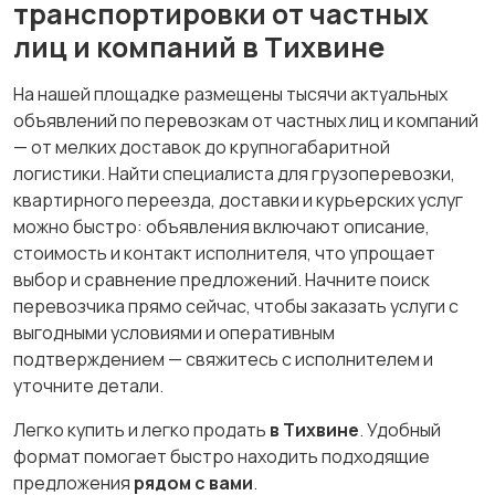
транспортировки от частных
лиц и компаний в Тихвине
На нашей площадке размещены тысячи актуальных
объявлений по перевозкам от частных лиц и компаний
— от мелких доставок до крупногабаритной
логистики. Найти специалиста для грузоперевозки,
квартирного переезда, доставки и курьерских услуг
можно быстро: объявления включают описание,
стоимость и контакт исполнителя, что упрощает
выбор и сравнение предложений. Начните поиск
перевозчика прямо сейчас, чтобы заказать услуги с
выгодными условиями и оперативным
подтверждением — свяжитесь с исполнителем и
уточните детали.
Легко купить и легко продать
в Тихвине
. Удобный
формат помогает быстро находить подходящие
предложения
рядом с вами
.