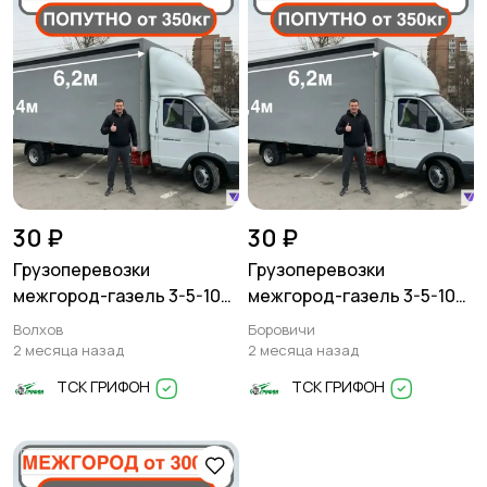
30 ₽
30 ₽
Грузоперевозки
Грузоперевозки
межгород-газель 3-5-10
межгород-газель 3-5-10
тонн
тонн
Волхов
Боровичи
2 месяца назад
2 месяца назад
ТСК ГРИФОН
ТСК ГРИФОН