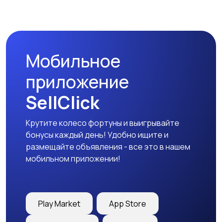
Мобильное
приложение
SellClick
Крутите колесо фортуны и выигрывайте
бонусы каждый день! Удобно ищите и
размещайте объявления - все это в нашем
мобильном приложении!
Play Market
App Store