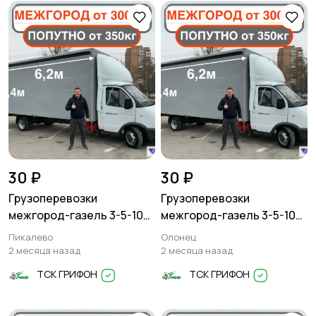
Другое
30 ₽
30 ₽
Грузоперевозки
Грузоперевозки
межгород-газель 3-5-10
межгород-газель 3-5-10
тонн
тонн
Пикалево
Олонец
2 месяца назад
2 месяца назад
ТСК ГРИФОН
ТСК ГРИФОН