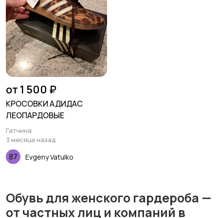
от 1 500 ₽
КРОСОВКИ АДИДАС
ЛЕОПАРДОВЫЕ
Гатчина
3 месяца назад
Evgeny Vatulko
Обувь для женского гардероба —
от частных лиц и компаний в