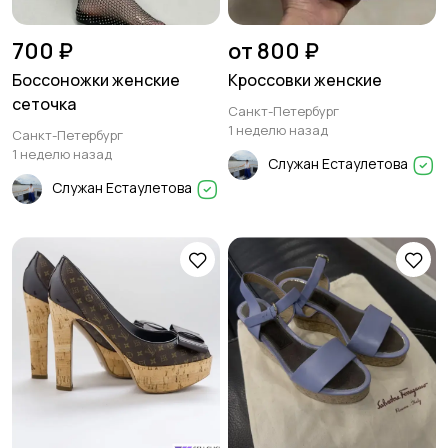
700 ₽
от 800 ₽
Боссоножки женские
Кроссовки женские
сеточка
Санкт-Петербург
1 неделю назад
Санкт-Петербург
1 неделю назад
Служан Естаулетова
Служан Естаулетова