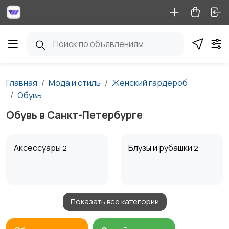
Главная
Мода и стиль
Женский гардероб
Обувь
Обувь в Санкт-Петербурге
Аксессуары
Блузы и рубашки
2
2
Показать все категории
Будущим мамам
Верхняя одежда
6