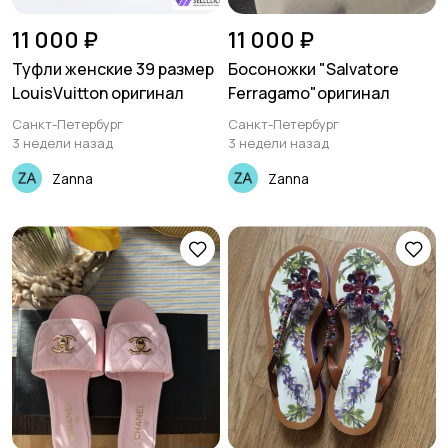
11 000 ₽
11 000 ₽
Туфли женские 39 размер
Босоножки "Salvatore
LouisVuitton оригинал
Ferragamo"оригинал
Санкт-Петербург
Санкт-Петербург
3 недели назад
3 недели назад
Zanna
Zanna