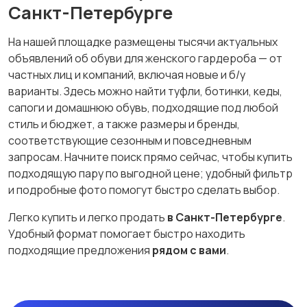
Санкт-Петербурге
На нашей площадке размещены тысячи актуальных
объявлений об обуви для женского гардероба — от
частных лиц и компаний, включая новые и б/у
варианты. Здесь можно найти туфли, ботинки, кеды,
сапоги и домашнюю обувь, подходящие под любой
стиль и бюджет, а также размеры и бренды,
соответствующие сезонным и повседневным
запросам. Начните поиск прямо сейчас, чтобы купить
подходящую пару по выгодной цене; удобный фильтр
и подробные фото помогут быстро сделать выбор.
Легко купить и легко продать
в Санкт-Петербурге
.
Удобный формат помогает быстро находить
подходящие предложения
рядом с вами
.