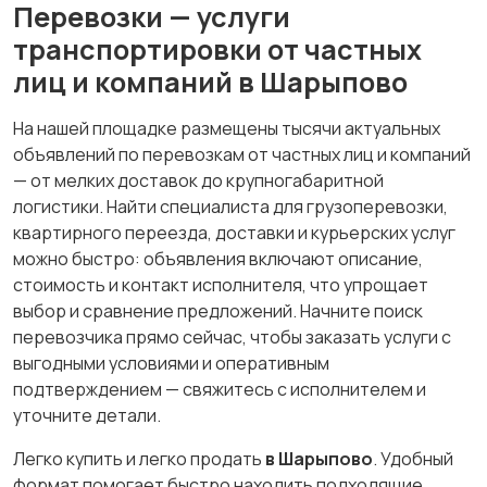
Перевозки — услуги
транспортировки от частных
лиц и компаний в Шарыпово
На нашей площадке размещены тысячи актуальных
объявлений по перевозкам от частных лиц и компаний
— от мелких доставок до крупногабаритной
логистики. Найти специалиста для грузоперевозки,
квартирного переезда, доставки и курьерских услуг
можно быстро: объявления включают описание,
стоимость и контакт исполнителя, что упрощает
выбор и сравнение предложений. Начните поиск
перевозчика прямо сейчас, чтобы заказать услуги с
выгодными условиями и оперативным
подтверждением — свяжитесь с исполнителем и
уточните детали.
Легко купить и легко продать
в Шарыпово
. Удобный
формат помогает быстро находить подходящие