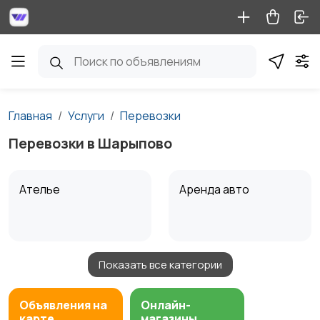
Главная
Услуги
Перевозки
Перевозки в Шарыпово
Ателье
Аренда авто
Показать все категории
Аренда водного
Аренда спецтехники
транспорта
Объявления на
Онлайн-
карте
магазины