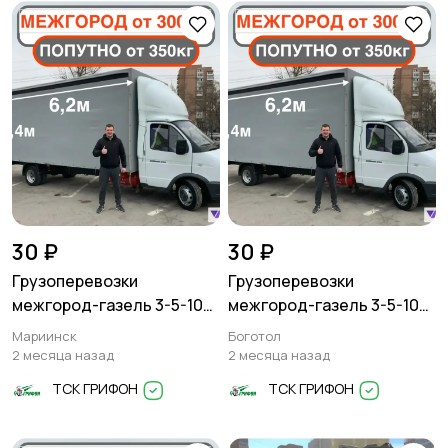
Другое
30 ₽
30 ₽
Грузоперевозки
Грузоперевозки
межгород-газель 3-5-10
межгород-газель 3-5-10
тонн
тонн
Мариинск
Боготол
2 месяца назад
2 месяца назад
ТСК ГРИФОН
ТСК ГРИФОН