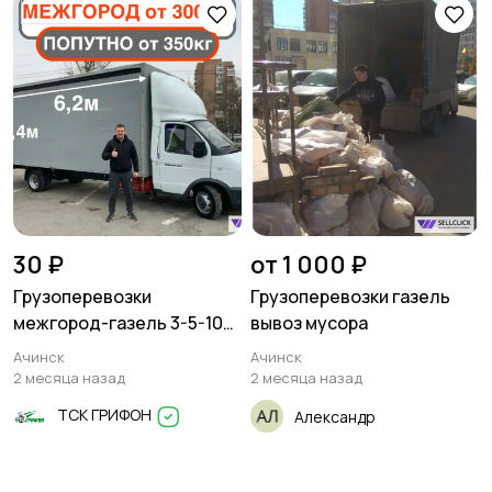
30 ₽
от 1 000 ₽
Грузоперевозки
Грузоперевозки газель
межгород-газель 3-5-10
вывоз мусора
тонн
Ачинск
Ачинск
2 месяца назад
2 месяца назад
ТСК ГРИФОН
Александр