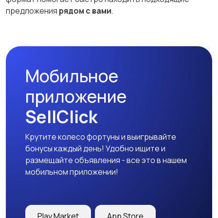
предложения
рядом с вами
.
Мобильное
приложение
SellClick
Крутите колесо фортуны и выигрывайте
бонусы каждый день! Удобно ищите и
размещайте объявления - все это в нашем
мобильном приложении!
Play Market
App Store