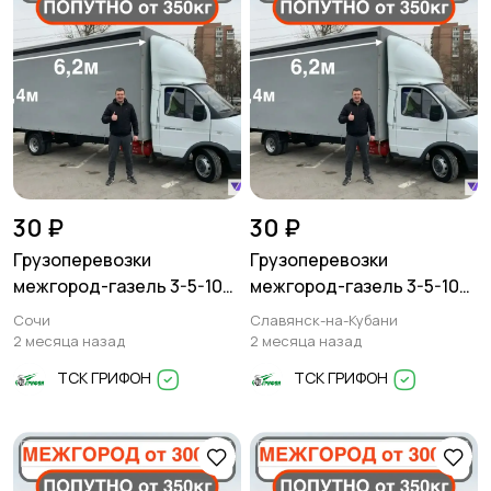
30 ₽
30 ₽
Грузоперевозки
Грузоперевозки
межгород-газель 3-5-10
межгород-газель 3-5-10
тонн
тонн
Сочи
Славянск-на-Кубани
2 месяца назад
2 месяца назад
ТСК ГРИФОН
ТСК ГРИФОН