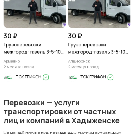
30 ₽
30 ₽
Грузоперевозки
Грузоперевозки
межгород-газель 3-5-10
межгород-газель 3-5-10
тонн
тонн
Армавир
Апшеронск
2 месяца назад
2 месяца назад
ТСК ГРИФОН
ТСК ГРИФОН
Перевозки — услуги
транспортировки от частных
лиц и компаний в Хадыженске
На нашей площадке размещены тысячи актуальных