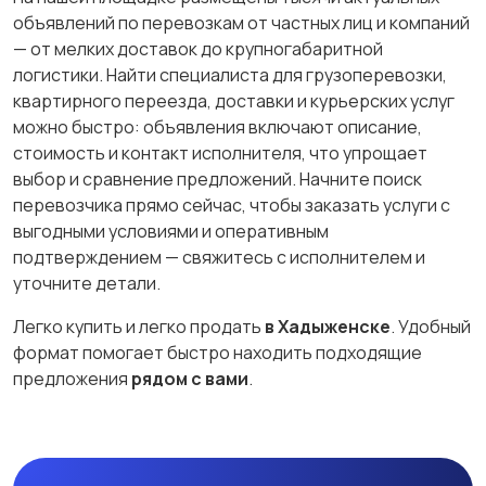
объявлений по перевозкам от частных лиц и компаний
— от мелких доставок до крупногабаритной
логистики. Найти специалиста для грузоперевозки,
квартирного переезда, доставки и курьерских услуг
можно быстро: объявления включают описание,
стоимость и контакт исполнителя, что упрощает
выбор и сравнение предложений. Начните поиск
перевозчика прямо сейчас, чтобы заказать услуги с
выгодными условиями и оперативным
подтверждением — свяжитесь с исполнителем и
уточните детали.
Легко купить и легко продать
в Хадыженске
. Удобный
формат помогает быстро находить подходящие
предложения
рядом с вами
.