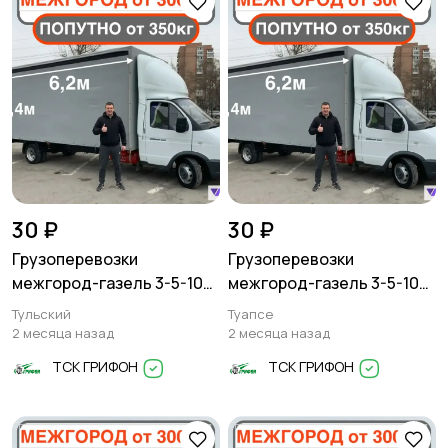
30 ₽
30 ₽
Грузоперевозки
Грузоперевозки
межгород-газель 3-5-10
межгород-газель 3-5-10
тонн
тонн
Тульский
Туапсе
2 месяца назад
2 месяца назад
ТСК ГРИФОН
ТСК ГРИФОН