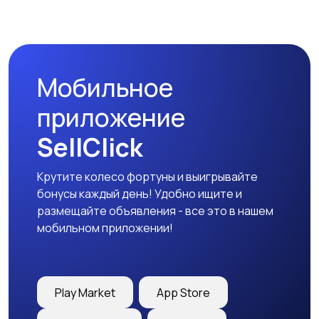
Мобильное
приложение
SellClick
Крутите колесо фортуны и выигрывайте
бонусы каждый день! Удобно ищите и
размещайте объявления - все это в нашем
мобильном приложении!
Play Market
App Store