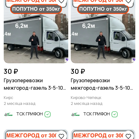
30 ₽
30 ₽
Грузоперевозки
Грузоперевозки
межгород-газель 3-5-10
межгород-газель 3-5-10
тонн
тонн
Кирс
Кирово-Чепецк
2 месяца назад
2 месяца назад
ТСК ГРИФОН
ТСК ГРИФОН