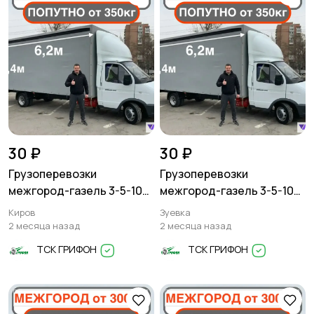
30 ₽
30 ₽
Грузоперевозки
Грузоперевозки
межгород-газель 3-5-10
межгород-газель 3-5-10
тонн
тонн
Киров
Зуевка
2 месяца назад
2 месяца назад
ТСК ГРИФОН
ТСК ГРИФОН