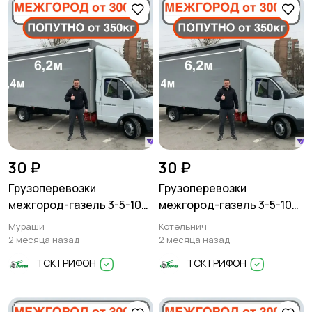
30 ₽
30 ₽
Грузоперевозки
Грузоперевозки
межгород-газель 3-5-10
межгород-газель 3-5-10
тонн
тонн
Мураши
Котельнич
2 месяца назад
2 месяца назад
ТСК ГРИФОН
ТСК ГРИФОН