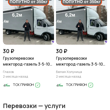
30 ₽
30 ₽
Грузоперевозки
Грузоперевозки
межгород-газель 3-5-10
межгород-газель 3-5-10
тонн
тонн
Глазов
Белая Холуница
2 месяца назад
2 месяца назад
ТСК ГРИФОН
ТСК ГРИФОН
Перевозки — услуги