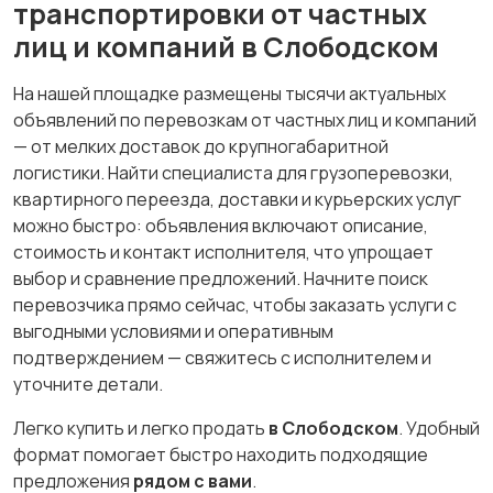
транспортировки от частных
лиц и компаний в Слободском
На нашей площадке размещены тысячи актуальных
объявлений по перевозкам от частных лиц и компаний
— от мелких доставок до крупногабаритной
логистики. Найти специалиста для грузоперевозки,
квартирного переезда, доставки и курьерских услуг
можно быстро: объявления включают описание,
стоимость и контакт исполнителя, что упрощает
выбор и сравнение предложений. Начните поиск
перевозчика прямо сейчас, чтобы заказать услуги с
выгодными условиями и оперативным
подтверждением — свяжитесь с исполнителем и
уточните детали.
Легко купить и легко продать
в Слободском
. Удобный
формат помогает быстро находить подходящие
предложения
рядом с вами
.