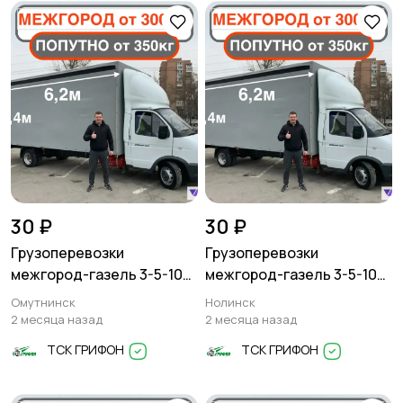
Другое
30 ₽
30 ₽
Грузоперевозки
Грузоперевозки
межгород-газель 3-5-10
межгород-газель 3-5-10
тонн
тонн
Омутнинск
Нолинск
2 месяца назад
2 месяца назад
ТСК ГРИФОН
ТСК ГРИФОН