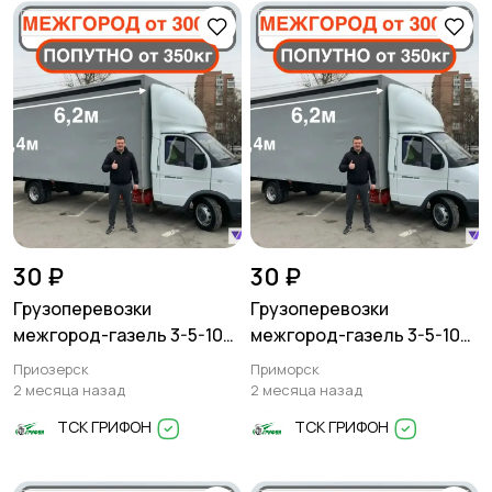
Другое
30 ₽
30 ₽
Грузоперевозки
Грузоперевозки
межгород-газель 3-5-10
межгород-газель 3-5-10
тонн
тонн
Приозерск
Приморск
2 месяца назад
2 месяца назад
ТСК ГРИФОН
ТСК ГРИФОН