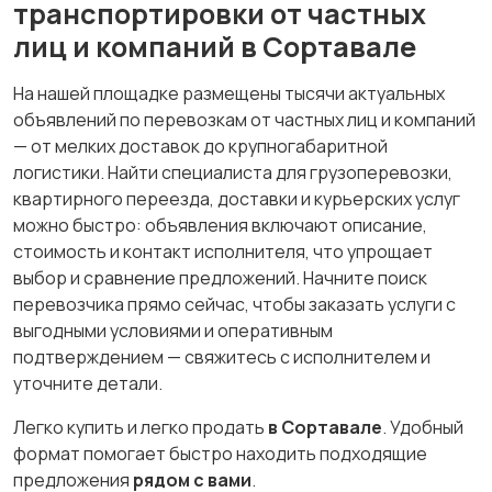
транспортировки от частных
лиц и компаний в Сортавале
На нашей площадке размещены тысячи актуальных
объявлений по перевозкам от частных лиц и компаний
— от мелких доставок до крупногабаритной
логистики. Найти специалиста для грузоперевозки,
квартирного переезда, доставки и курьерских услуг
можно быстро: объявления включают описание,
стоимость и контакт исполнителя, что упрощает
выбор и сравнение предложений. Начните поиск
перевозчика прямо сейчас, чтобы заказать услуги с
выгодными условиями и оперативным
подтверждением — свяжитесь с исполнителем и
уточните детали.
Легко купить и легко продать
в Сортавале
. Удобный
формат помогает быстро находить подходящие
предложения
рядом с вами
.