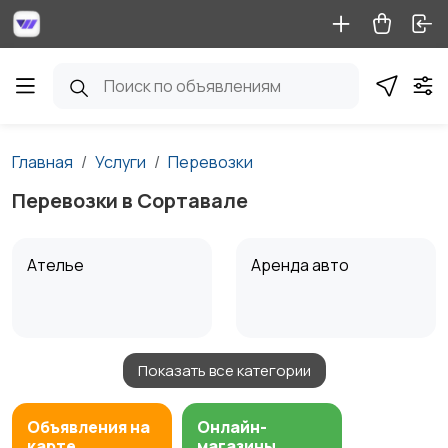
Главная
Услуги
Перевозки
Перевозки в Сортавале
Ателье
Аренда авто
Показать все категории
Аренда водного
Аренда спецтехники
транспорта
Объявления на
Онлайн-
карте
магазины