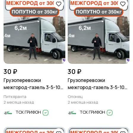
30 ₽
30 ₽
Грузоперевозки
Грузоперевозки
межгород-газель 3-5-10
межгород-газель 3-5-10
тонн
тонн
Питкяранта
Олонец
2 месяца назад
2 месяца назад
ТСК ГРИФОН
ТСК ГРИФОН