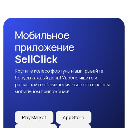
Мобильное
приложение
SellClick
Крутите колесо фортуны и выигрывайте
бонусы каждый день! Удобно ищите и
размещайте объявления - все это в нашем
мобильном приложении!
Play Market
App Store