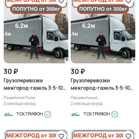
30 ₽
30 ₽
Грузоперевозки
Грузоперевозки
межгород-газель 3-5-10
межгород-газель 3-5-10
тонн
тонн
Лодейное Поле
Лахденпохья
2 месяца назад
2 месяца назад
ТСК ГРИФОН
ТСК ГРИФОН