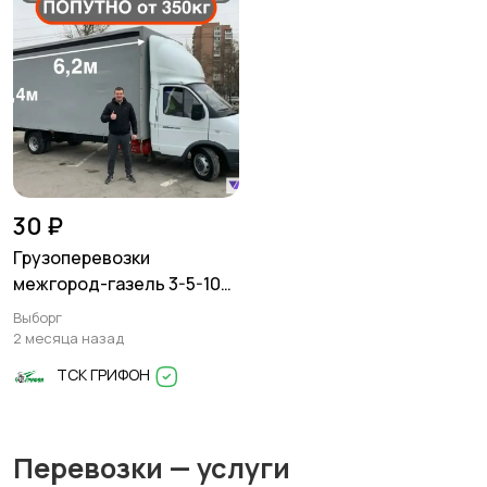
30 ₽
Грузоперевозки
межгород-газель 3-5-10
тонн
Выборг
2 месяца назад
ТСК ГРИФОН
Перевозки — услуги