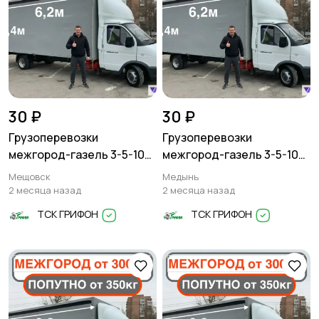
30 ₽
30 ₽
Грузоперевозки
Грузоперевозки
межгород-газель 3-5-10
межгород-газель 3-5-10
тонн
тонн
Мещовск
Медынь
2 месяца назад
2 месяца назад
ТСК ГРИФОН
ТСК ГРИФОН