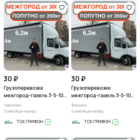
Другое
1
30 ₽
30 ₽
Грузоперевозки
Грузоперевозки
межгород-газель 3-5-10
межгород-газель 3-5-10
тонн
тонн
Чекалин
Фокино
2 месяца назад
2 месяца назад
ТСК ГРИФОН
ТСК ГРИФОН