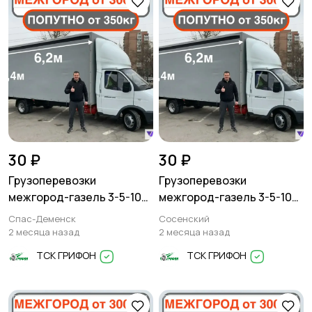
30 ₽
30 ₽
Грузоперевозки
Грузоперевозки
межгород-газель 3-5-10
межгород-газель 3-5-10
тонн
тонн
Спас-Деменск
Сосенский
2 месяца назад
2 месяца назад
ТСК ГРИФОН
ТСК ГРИФОН