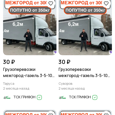
30 ₽
30 ₽
Грузоперевозки
Грузоперевозки
межгород-газель 3-5-10
межгород-газель 3-5-10
тонн
тонн
Таруса
Суворов
2 месяца назад
2 месяца назад
ТСК ГРИФОН
ТСК ГРИФОН