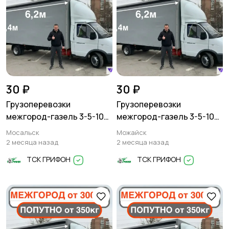
30 ₽
30 ₽
Грузоперевозки
Грузоперевозки
межгород-газель 3-5-10
межгород-газель 3-5-10
тонн
тонн
Мосальск
Можайск
2 месяца назад
2 месяца назад
ТСК ГРИФОН
ТСК ГРИФОН