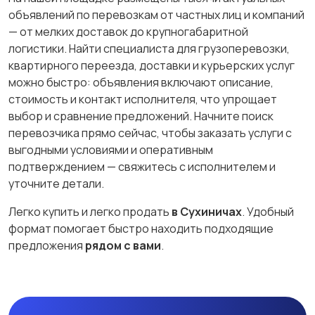
объявлений по перевозкам от частных лиц и компаний
— от мелких доставок до крупногабаритной
логистики. Найти специалиста для грузоперевозки,
квартирного переезда, доставки и курьерских услуг
можно быстро: объявления включают описание,
стоимость и контакт исполнителя, что упрощает
выбор и сравнение предложений. Начните поиск
перевозчика прямо сейчас, чтобы заказать услуги с
выгодными условиями и оперативным
подтверждением — свяжитесь с исполнителем и
уточните детали.
Легко купить и легко продать
в Сухиничах
. Удобный
формат помогает быстро находить подходящие
предложения
рядом с вами
.