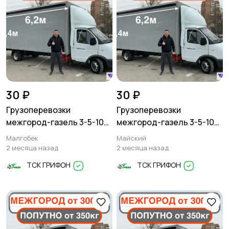
30 ₽
30 ₽
Грузоперевозки
Грузоперевозки
межгород-газель 3-5-10
межгород-газель 3-5-10
тонн
тонн
Малгобек
Майский
2 месяца назад
2 месяца назад
ТСК ГРИФОН
ТСК ГРИФОН