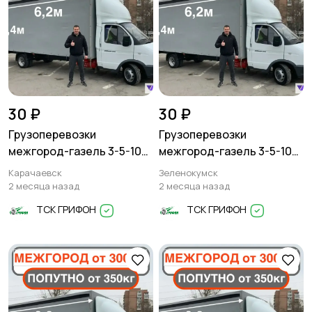
30 ₽
30 ₽
Грузоперевозки
Грузоперевозки
межгород-газель 3-5-10
межгород-газель 3-5-10
тонн
тонн
Карачаевск
Зеленокумск
2 месяца назад
2 месяца назад
ТСК ГРИФОН
ТСК ГРИФОН