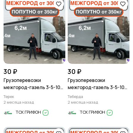
30 ₽
30 ₽
Грузоперевозки
Грузоперевозки
межгород-газель 3-5-10
межгород-газель 3-5-10
тонн
тонн
Терек
Теберда
2 месяца назад
2 месяца назад
ТСК ГРИФОН
ТСК ГРИФОН