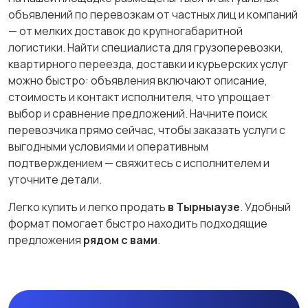
объявлений по перевозкам от частных лиц и компаний
— от мелких доставок до крупногабаритной
логистики. Найти специалиста для грузоперевозки,
квартирного переезда, доставки и курьерских услуг
можно быстро: объявления включают описание,
стоимость и контакт исполнителя, что упрощает
выбор и сравнение предложений. Начните поиск
перевозчика прямо сейчас, чтобы заказать услуги с
выгодными условиями и оперативным
подтверждением — свяжитесь с исполнителем и
уточните детали.
Легко купить и легко продать
в Тырныаузе
. Удобный
формат помогает быстро находить подходящие
предложения
рядом с вами
.