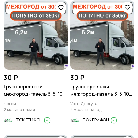
Другое
30 ₽
30 ₽
Грузоперевозки
Грузоперевозки
межгород-газель 3-5-10
межгород-газель 3-5-10
тонн
тонн
Чегем
Усть-Джегута
2 месяца назад
2 месяца назад
ТСК ГРИФОН
ТСК ГРИФОН