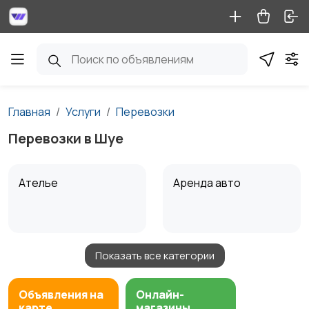
Главная
Услуги
Перевозки
Перевозки в Шуе
Ателье
Аренда авто
Показать все категории
Аренда водного
Аренда спецтехники
транспорта
Объявления на
Онлайн-
карте
магазины