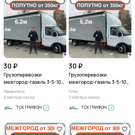
30 ₽
30 ₽
Грузоперевозки
Грузоперевозки
межгород-газель 3-5-10
межгород-газель 3-5-10
тонн
тонн
Приволжск
Плес
2 месяца назад
2 месяца назад
ТСК ГРИФОН
ТСК ГРИФОН