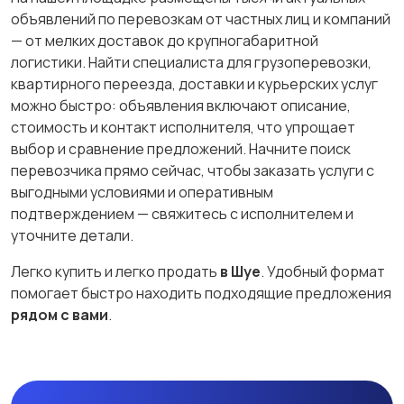
объявлений по перевозкам от частных лиц и компаний
— от мелких доставок до крупногабаритной
логистики. Найти специалиста для грузоперевозки,
квартирного переезда, доставки и курьерских услуг
можно быстро: объявления включают описание,
стоимость и контакт исполнителя, что упрощает
выбор и сравнение предложений. Начните поиск
перевозчика прямо сейчас, чтобы заказать услуги с
выгодными условиями и оперативным
подтверждением — свяжитесь с исполнителем и
уточните детали.
Легко купить и легко продать
в Шуе
. Удобный формат
помогает быстро находить подходящие предложения
рядом с вами
.