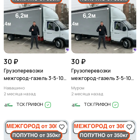
30 ₽
30 ₽
Грузоперевозки
Грузоперевозки
межгород-газель 3-5-10
межгород-газель 3-5-10
тонн
тонн
Навашино
Муром
2 месяца назад
2 месяца назад
ТСК ГРИФОН
ТСК ГРИФОН