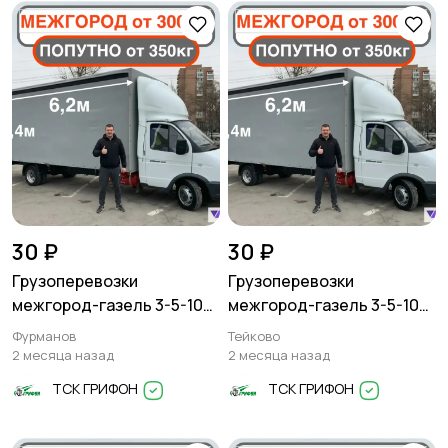
Другое
30 ₽
30 ₽
Грузоперевозки
Грузоперевозки
межгород-газель 3-5-10
межгород-газель 3-5-10
тонн
тонн
Фурманов
Тейково
2 месяца назад
2 месяца назад
ТСК ГРИФОН
ТСК ГРИФОН