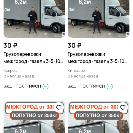
30 ₽
30 ₽
Грузоперевозки
Грузоперевозки
межгород-газель 3-5-10
межгород-газель 3-5-10
тонн
тонн
Ковров
Кинешма
2 месяца назад
2 месяца назад
ТСК ГРИФОН
ТСК ГРИФОН