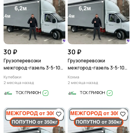
30 ₽
30 ₽
Грузоперевозки
Грузоперевозки
межгород-газель 3-5-10
межгород-газель 3-5-10
тонн
тонн
Кулебаки
Кохма
2 месяца назад
2 месяца назад
ТСК ГРИФОН
ТСК ГРИФОН