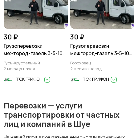
30 ₽
30 ₽
Грузоперевозки
Грузоперевозки
межгород-газель 3-5-10
межгород-газель 3-5-10
тонн
тонн
Гусь-Хрустальный
Гороховец
2 месяца назад
2 месяца назад
ТСК ГРИФОН
ТСК ГРИФОН
Перевозки — услуги
транспортировки от частных
лиц и компаний в Шуе
На нашей площадке размещены тысячи актуальных