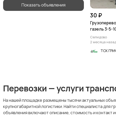
Показать объявления
30 ₽
Грузоперево
газель 3-5-1
Селидово
2 месяца наза
ТСК ГР
Перевозки — услуги трансп
На нашей площадке размещены тысячи актуальных объяв
крупногабаритной логистики. Найти специалиста для гр
объявления включают описание, стоимость и контакт и