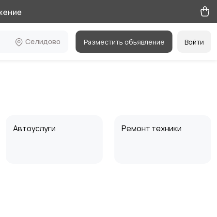
жение
Селидово
Разместить объявление
Войти
Автоуслуги
Ремонт техники
Электромонтаж
Вентиляция
кондиционирования