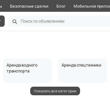
ы
Безопасные сделки
Блог
Мобильное прило
г
Аренда водного
Аренда спецтехники
транспорта
Показать все категории
Репетитор
Сборка мебели и
кухни