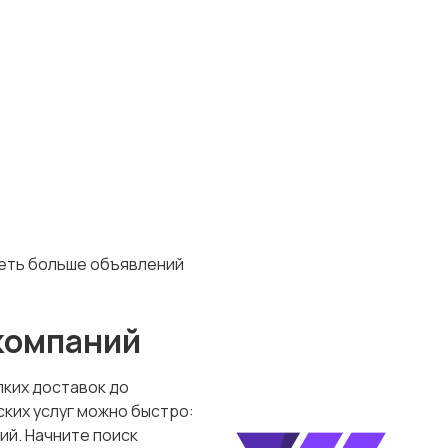
деть больше объявлений
 компаний
лких доставок до
ских услуг можно быстро:
ий. Начните поиск