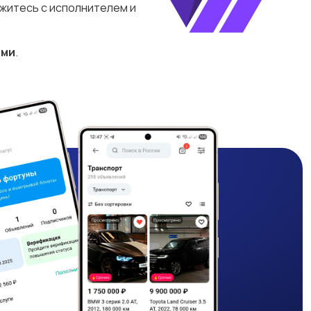
яжитесь с исполнителем и
ами
.