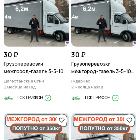
30 ₽
30 ₽
Грузоперевозки
Грузоперевозки
межгород-газель 3-5-10
межгород-газель 3-5-10
тонн
тонн
Дагестанские Огни
Гудермес
2 месяца назад
2 месяца назад
ТСК ГРИФОН
ТСК ГРИФОН