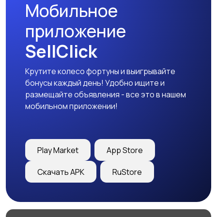
Мобильное
приложение
SellClick
Крутите колесо фортуны и выигрывайте
бонусы каждый день! Удобно ищите и
размещайте объявления - все это в нашем
мобильном приложении!
Play Market
App Store
Скачать APK
RuStore