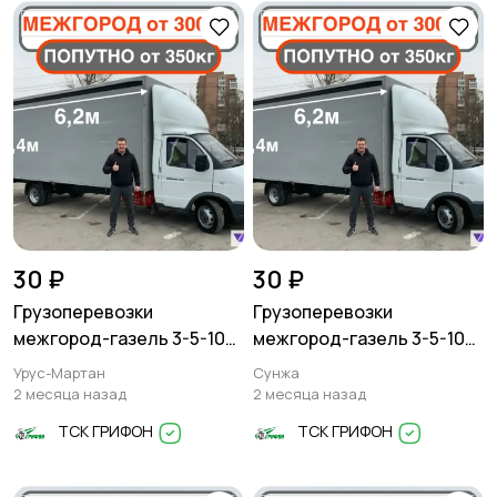
Другое
1
30 ₽
30 ₽
Грузоперевозки
Грузоперевозки
межгород-газель 3-5-10
межгород-газель 3-5-10
тонн
тонн
Урус-Мартан
Сунжа
2 месяца назад
2 месяца назад
ТСК ГРИФОН
ТСК ГРИФОН