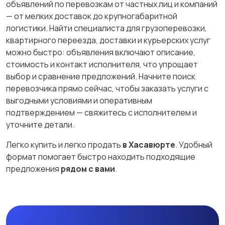
объявлений по перевозкам от частных лиц и компаний
— от мелких доставок до крупногабаритной
логистики. Найти специалиста для грузоперевозки,
квартирного переезда, доставки и курьерских услуг
можно быстро: объявления включают описание,
стоимость и контакт исполнителя, что упрощает
выбор и сравнение предложений. Начните поиск
перевозчика прямо сейчас, чтобы заказать услуги с
выгодными условиями и оперативным
подтверждением — свяжитесь с исполнителем и
уточните детали.
Легко купить и легко продать
в Хасавюрте
. Удобный
формат помогает быстро находить подходящие
предложения
рядом с вами
.