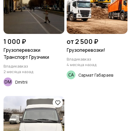
1 000 ₽
от 2 500 ₽
Грузоперевозки
Грузоперевозки!
Транспорт Грузчики
Владикавказ
4 месяца назад
Владикавказ
2 месяца назад
Сармат Габараев
Dmitrii