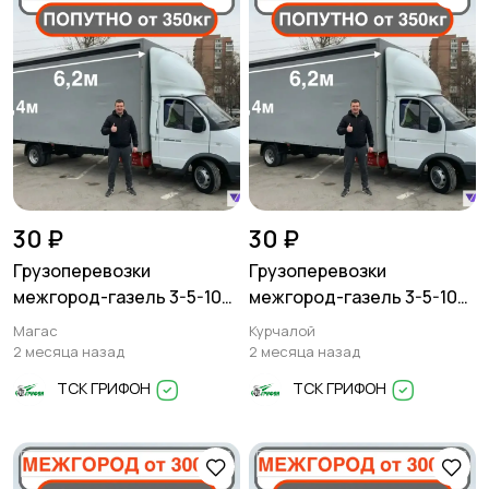
30 ₽
30 ₽
Грузоперевозки
Грузоперевозки
межгород-газель 3-5-10
межгород-газель 3-5-10
тонн
тонн
Магас
Курчалой
2 месяца назад
2 месяца назад
ТСК ГРИФОН
ТСК ГРИФОН