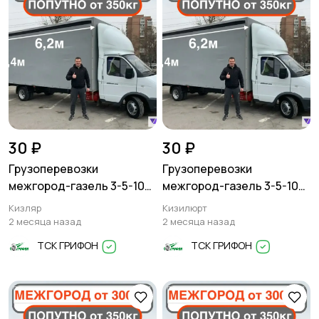
30 ₽
30 ₽
Грузоперевозки
Грузоперевозки
межгород-газель 3-5-10
межгород-газель 3-5-10
тонн
тонн
Кизляр
Кизилюрт
2 месяца назад
2 месяца назад
ТСК ГРИФОН
ТСК ГРИФОН