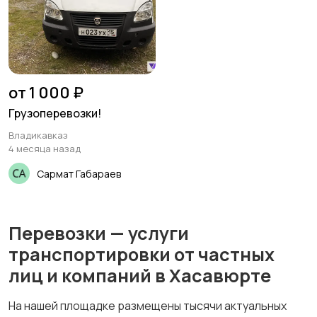
от 1 000 ₽
Грузоперевозки!
Владикавказ
4 месяца назад
Сармат Габараев
Перевозки — услуги
транспортировки от частных
лиц и компаний в Хасавюрте
На нашей площадке размещены тысячи актуальных