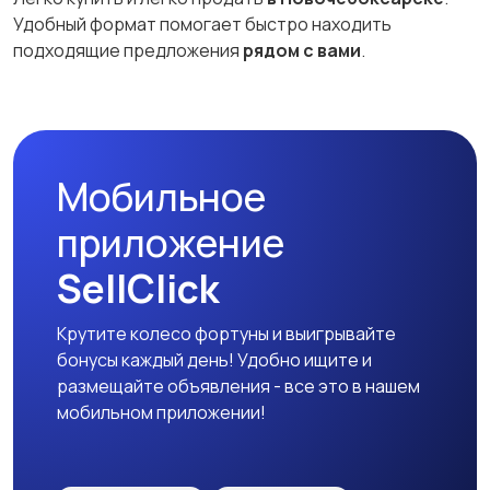
Удобный формат помогает быстро находить
подходящие предложения
рядом с вами
.
Мобильное
приложение
SellClick
Крутите колесо фортуны и выигрывайте
бонусы каждый день! Удобно ищите и
размещайте объявления - все это в нашем
мобильном приложении!