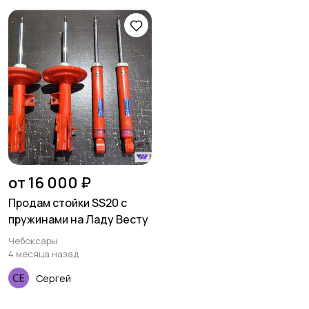
от 16 000 ₽
Продам стойки SS20 с
пружинами на Ладу Весту
Чебоксары
4 месяца назад
Сергей