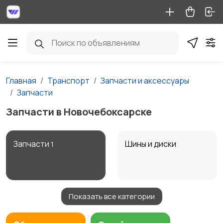
Главная
Транспорт
Запчасти и аксессуары
Запчасти
Запчасти в Новочебоксарске
Запчасти
Шины и диски
1
Показать все категории
Масла и автохимия
Автоэлектроника и
GPS