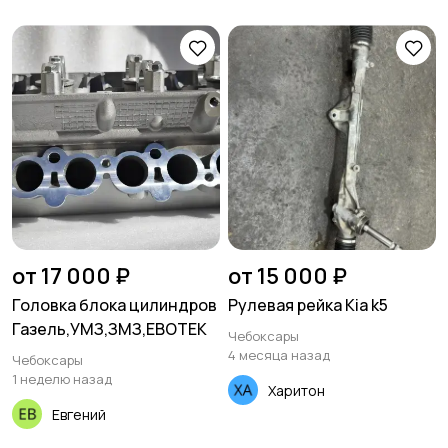
от 17 000 ₽
от 15 000 ₽
Головка блока цилиндров
Рулевая рейка Kia k5
Газель,УМЗ,ЗМЗ,ЕВОТЕК
Чебоксары
4 месяца назад
Чебоксары
1 неделю назад
Харитон
Евгений