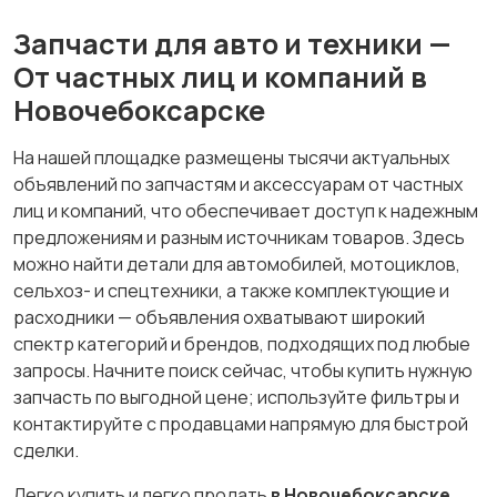
Запчасти для авто и техники —
От частных лиц и компаний в
Новочебоксарске
На нашей площадке размещены тысячи актуальных
объявлений по запчастям и аксессуарам от частных
лиц и компаний, что обеспечивает доступ к надежным
предложениям и разным источникам товаров. Здесь
можно найти детали для автомобилей, мотоциклов,
сельхоз- и спецтехники, а также комплектующие и
расходники — объявления охватывают широкий
спектр категорий и брендов, подходящих под любые
запросы. Начните поиск сейчас, чтобы купить нужную
запчасть по выгодной цене; используйте фильтры и
контактируйте с продавцами напрямую для быстрой
сделки.
Легко купить и легко продать
в Новочебоксарске
.