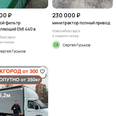
00 ₽
230 000 ₽
ой фильтр
минитрактор полный привод
ляющий EMI 440 в
Новочебоксарск
4 недели назад
боксарск
ли назад
Сергей Гуськов
ергей Гуськов