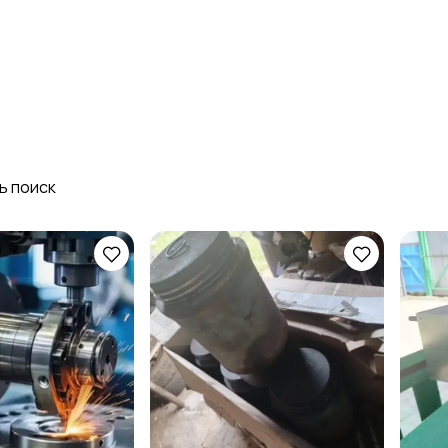
Стройматериалы и
Красота и здоровье
инструменты
ь поиск