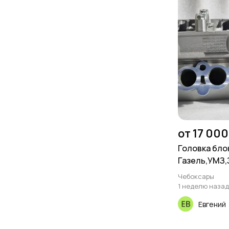
от 17 000
Головка бло
Газель,УМЗ
Чебоксары
1 неделю назад
Евгений