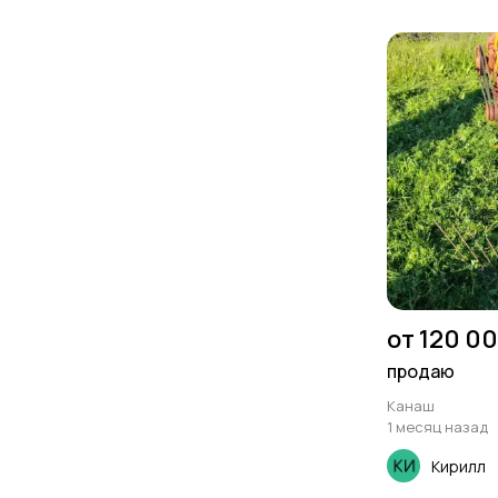
от 120 0
продаю
Канаш
1 месяц назад
Кирилл