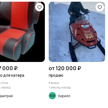
7 000 ₽
от 120 000 ₽
о для катера
продаю
р-Ола
Канаш
ц назад
1 месяц назад
Дмитрий
Кирилл