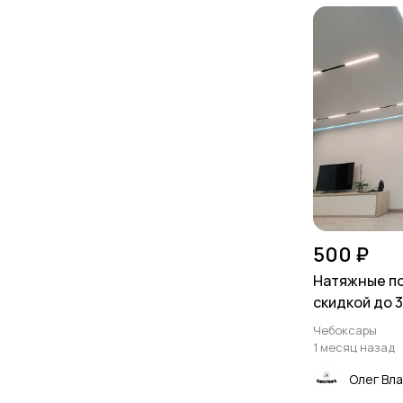
500 ₽
Натяжные по
скидкой до 
Чебоксары
1 месяц назад
Олег Вл