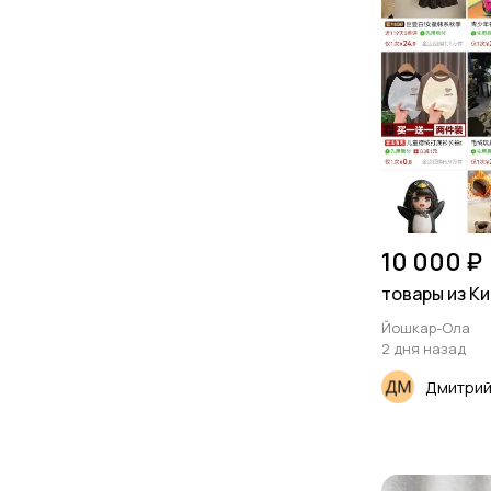
10 000 ₽
товары из Ки
Йошкар-Ола
2 дня назад
Дмитри