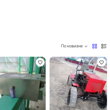
Спорт и отдых
Антиквариат и
коллекционирование
По новизне