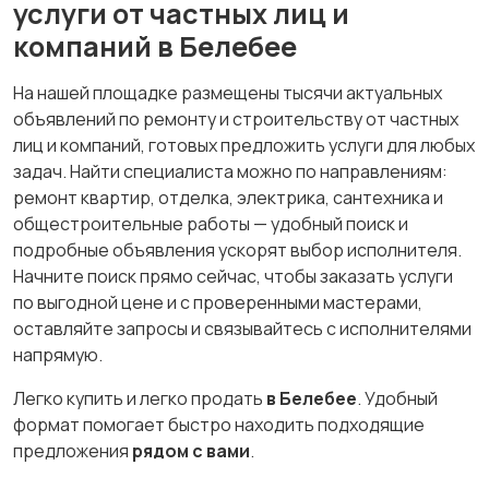
услуги от частных лиц и
компаний в Белебее
На нашей площадке размещены тысячи актуальных
объявлений по ремонту и строительству от частных
лиц и компаний, готовых предложить услуги для любых
задач. Найти специалиста можно по направлениям:
ремонт квартир, отделка, электрика, сантехника и
общестроительные работы — удобный поиск и
подробные объявления ускорят выбор исполнителя.
Начните поиск прямо сейчас, чтобы заказать услуги
по выгодной цене и с проверенными мастерами,
оставляйте запросы и связывайтесь с исполнителями
напрямую.
Легко купить и легко продать
в Белебее
. Удобный
формат помогает быстро находить подходящие
предложения
рядом с вами
.