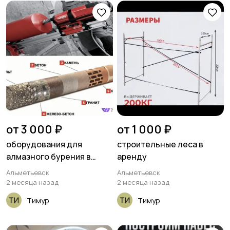
Другое
от 3 000 ₽
от 1 000 ₽
оборудования для
строительные леса в
алмазного бурения в
аренду
аренду
Альметьевск
Альметьевск
2 месяца назад
2 месяца назад
Тимур
Тимур