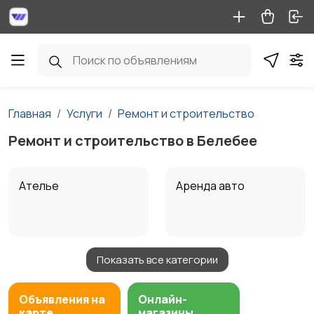
Главная
Услуги
Ремонт и строительство
Ремонт и строительство в Белебее
Ателье
Аренда авто
Показать все категории
Аренда водного
Аренда спецтехники
транспорта
Объявления на
Онлайн-
карте
магазины