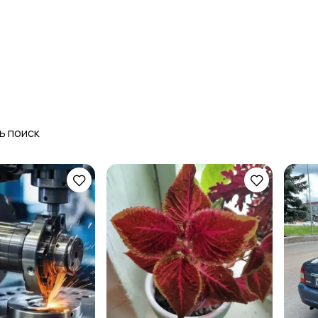
Стройматериалы и
Красота и здоровье
инструменты
ь поиск