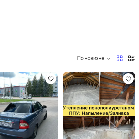
Спорт и отдых
Антиквариат и
коллекционирование
По новизне