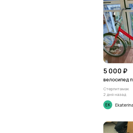
5 000 ₽
велосипед 
Стерлитамак
2 дня назад
Ekaterin