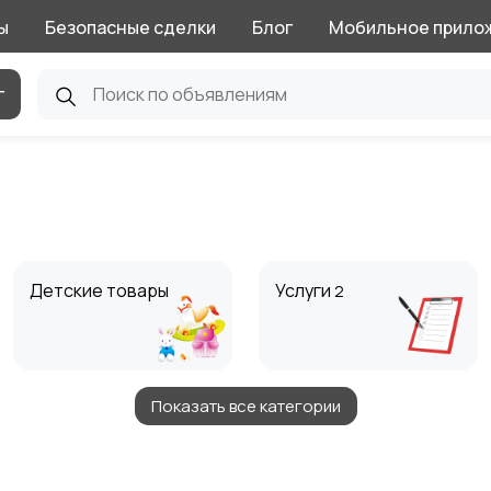
ы
Безопасные сделки
Блог
Мобильное прило
г
Детские товары
Услуги
2
Показать все категории
Животные
Для Бизнеса
1