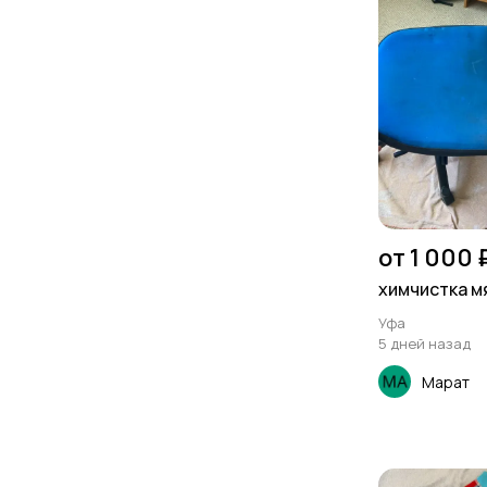
от 1 000 
химчистка м
Уфа
5 дней назад
Марат