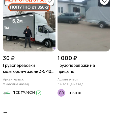
30 ₽
1 000 ₽
Грузоперевозки
Грузоперевозки на
межгород-газель 3-5-10
прицепе
тонн
Архангельск
Архангельск
2 месяца назад
3 месяца назад
ТСК ГРИФОН
G06JLuH