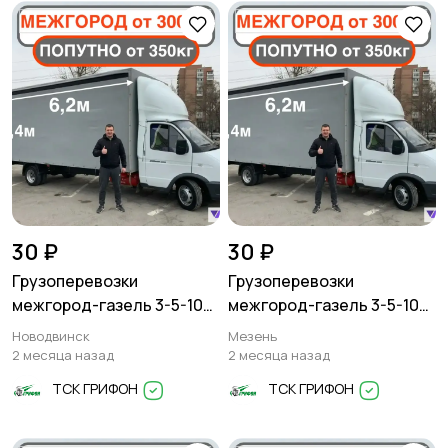
Другое
30 ₽
30 ₽
Грузоперевозки
Грузоперевозки
межгород-газель 3-5-10
межгород-газель 3-5-10
тонн
тонн
Новодвинск
Мезень
2 месяца назад
2 месяца назад
ТСК ГРИФОН
ТСК ГРИФОН