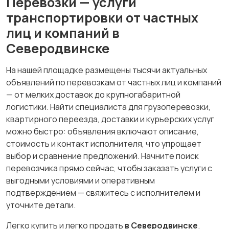
Перевозки — услуги
транспортировки от частных
лиц и компаний в
Северодвинске
На нашей площадке размещены тысячи актуальных
объявлений по перевозкам от частных лиц и компаний
— от мелких доставок до крупногабаритной
логистики. Найти специалиста для грузоперевозки,
квартирного переезда, доставки и курьерских услуг
можно быстро: объявления включают описание,
стоимость и контакт исполнителя, что упрощает
выбор и сравнение предложений. Начните поиск
перевозчика прямо сейчас, чтобы заказать услуги с
выгодными условиями и оперативным
подтверждением — свяжитесь с исполнителем и
уточните детали.
Легко купить и легко продать
в Северодвинске
.