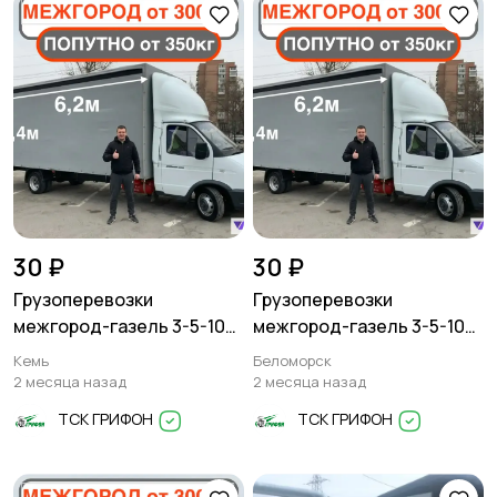
30 ₽
30 ₽
Грузоперевозки
Грузоперевозки
межгород-газель 3-5-10
межгород-газель 3-5-10
тонн
тонн
Кемь
Беломорск
2 месяца назад
2 месяца назад
ТСК ГРИФОН
ТСК ГРИФОН