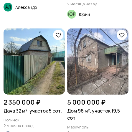
2 месяца назад
Александр
Юрий
2 350 000 ₽
5 000 000 ₽
Дача 32 м², участок 5 сот.
Дом 96 м², участок 19.5
сот.
Ногинск
2 месяца назад
Мариуполь