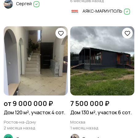
6 месяцев назад
Сергей
АЯКС-МАРИУПОЛЬ
от 9 000 000 ₽
7 500 000 ₽
Дом 120 м², участок 4 сот.
Дом 130 м², участок 6 сот.
Ростов-на-Дону
Москва
2 месяца назад
1 месяц назад