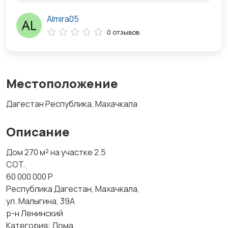
Almira05
0 отзывов
Местоположение
Дагестан Республика, Махачкала
Описание
Дом 270 м² на участке 2.5
COT.
60 000 000 P
Республика Дагестан, Махачкала,
ул. Малыгина, 39А
р-н Ленинский
Категория: Дома,