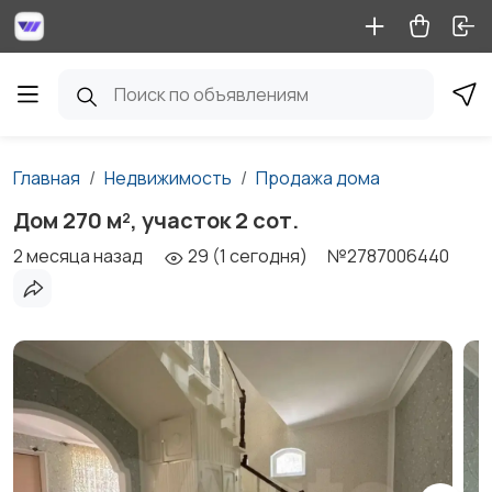
Главная
Недвижимость
Продажа дома
Дом 270 м², участок 2 сот.
2 месяца назад
29 (1 сегодня)
№2787006440