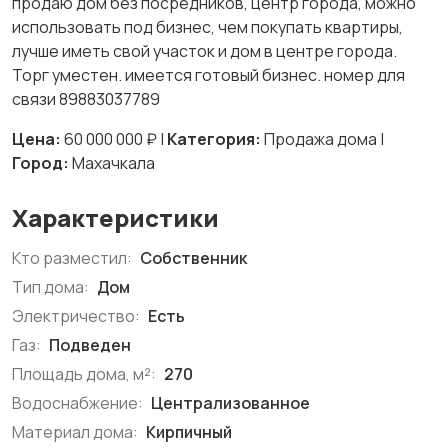
продаю дом без посредников, центр города, можно
использовать под бизнес, чем покупать квартиры,
лучше иметь свой участок и дом в центре города.
Торг уместен. имеется готовый бизнес. номер для
связи 89883037789
Цена:
60 000 000 ₽ |
Категория:
Продажа дома |
Город:
Махачкала
Характеристики
Кто разместил:
Собственник
Тип дома:
Дом
Электричество:
Есть
Газ:
Подведен
Площадь дома, м²:
270
Водоснабжение:
Централизованное
Материал дома:
Кирпичный