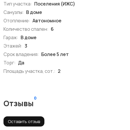
Тип участка:
Поселения (ИЖС)
Санузлы:
В доме
Отопление:
Автономное
Количество спален:
6
Гараж:
В доме
Этажей:
3
Срок владения:
Более 5 лет
Торг:
Да
Площадь участка, сот.:
2
0
Отзывы
Оставить отзыв