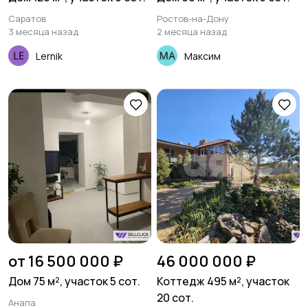
Саратов
Ростов-на-Дону
3 месяца назад
2 месяца назад
Lernik
Максим
от 16 500 000 ₽
46 000 000 ₽
Дом 75 м², участок 5 сот.
Коттедж 495 м², участок
20 сот.
Анапа