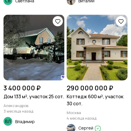
Светлана
Виталий
3 400 000 ₽
290 000 000 ₽
Дом 133 м², участок 25 сот.
Коттедж 600 м², участок
30 сот.
Александров
3 месяца назад
Москва
4 месяца назад
Владимир
Сергей