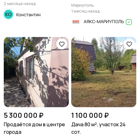
2 месяца назад
Мариуполь
1 месяц назад
Константин
АЯКС-МАРИУПОЛЬ
5 300 000 ₽
1 100 000 ₽
Продаётся дом в центре
Дача 80 м², участок 24
города
сот.