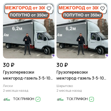
30 ₽
30 ₽
Грузоперевозки
Грузоперевозки
межгород-газель 3-5-10
межгород-газель 3-5-10
тонн
тонн
Лиски
Шарыпово
2 месяца назад
2 месяца назад
ТСК ГРИФОН
ТСК ГРИФОН