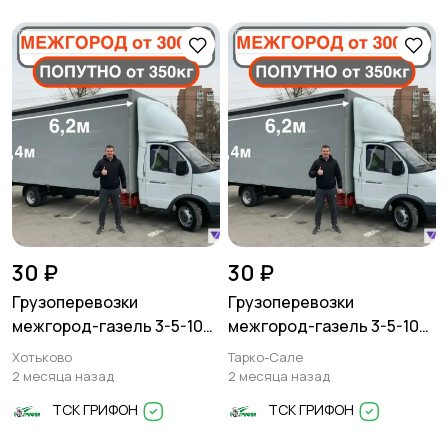
30 ₽
30 ₽
Грузоперевозки
Грузоперевозки
межгород-газель 3-5-10
межгород-газель 3-5-10
тонн
тонн
Хотьково
Тарко-Сале
2 месяца назад
2 месяца назад
ТСК ГРИФОН
ТСК ГРИФОН