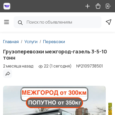
Главная
Услуги
Перевозки
Грузоперевозки межгород-газель 3-5-10
тонн
2 месяца назад
22 (1 сегодня)
№2109738501