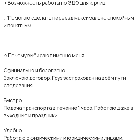
• Возможность работы по ЭДО для юрлиц
✅Помогаю сделать переезд максимально спокойным
и понятным.
⭐ Почему выбирают именно меня
Официально и безопасно
Заключаю договор. Груз застрахован на всём пути
следования.
Быстро
Подача транспорта в течение 1 часа. Работаю даже в
выходные и праздники.
Удобно
Работаю с физическими и юридическими лицами.