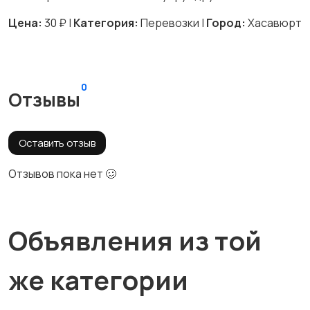
Цена:
30 ₽ |
Категория:
Перевозки |
Город:
Хасавюрт
0
Отзывы
Оставить отзыв
Отзывов пока нет 🥴
Объявления из той
же категории