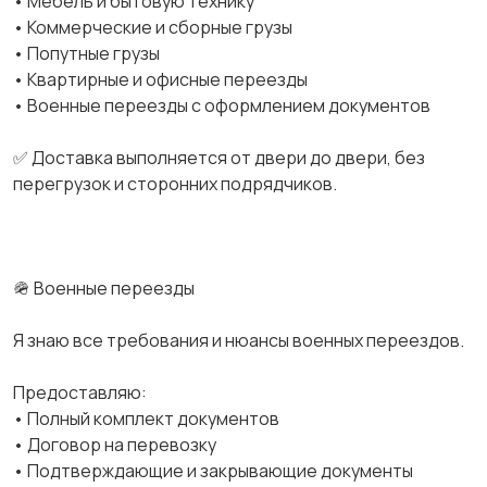
• Мебель и бытовую технику
• Коммерческие и сборные грузы
• Попутные грузы
• Квартирные и офисные переезды
• Военные переезды с оформлением документов
✅ Доставка выполняется от двери до двери, без
перегрузок и сторонних подрядчиков.
🪖 Военные переезды
Я знаю все требования и нюансы военных переездов.
Предоставляю:
• Полный комплект документов
• Договор на перевозку
• Подтверждающие и закрывающие документы