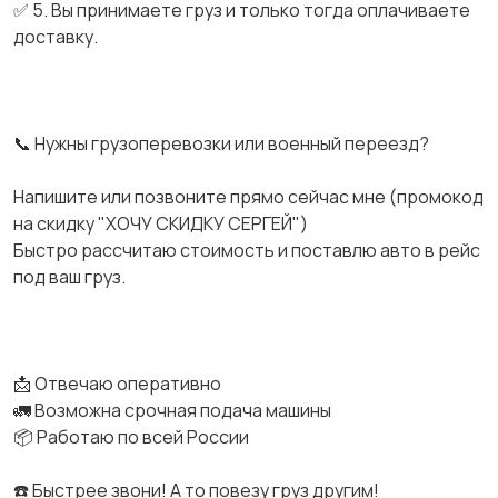
✅ 5. Вы принимаете груз и только тогда оплачиваете
доставку.
📞 Нужны грузоперевозки или военный переезд?
Напишите или позвоните прямо сейчас мне (промокод
на скидку "ХОЧУ СКИДКУ СЕРГЕЙ")
Быстро рассчитаю стоимость и поставлю авто в рейс
под ваш груз.
📩 Отвечаю оперативно
🚛 Возможна срочная подача машины
📦 Работаю по всей России
☎️ Быстрее звони! А то повезу груз другим!