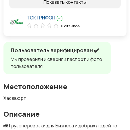
Показать контакты
ТСК ГРИФОН
0 отзывов
Пользователь верифицирован ✔️
Мы проверили и сверили паспорт и фото
пользователя
Местоположение
Хасавюрт
Описание
🚛 Грузоперевозки для Бизнеса и добрых людей по