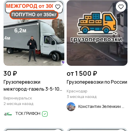
30 ₽
от 1 500 ₽
Грузоперевозки
Грузоперевозки по России
межгород-газель 3-5-10
Краснодар
тонн
3 месяца назад
Верхнеуральск
2 месяца назад
Константин Зеленкин
ТСК ГРИФОН