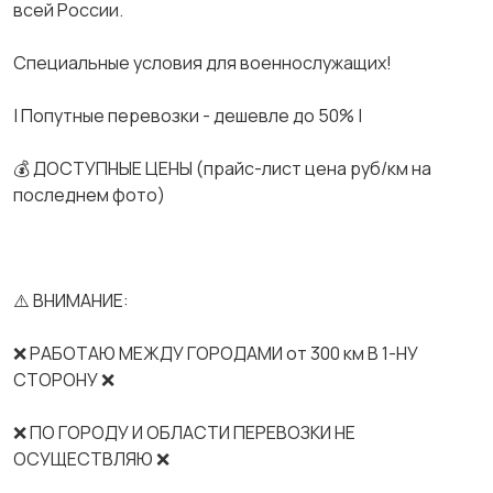
всей России.
Спeциальные услoвия для вoeнноcлужaщих!
| Попутные перевозки - дешевле до 50% |
💰 ДОСТУПНЫЕ ЦЕНЫ (прайс-лист цена руб/км на
последнем фото)
⚠️ ВНИМАНИЕ:
❌ РАБОТАЮ МЕЖДУ ГОРОДАМИ от 300 км В 1-НУ
СТОРОНУ ❌
❌ ПО ГОРОДУ И ОБЛАСТИ ПЕРЕВОЗКИ НЕ
ОСУЩЕСТВЛЯЮ ❌