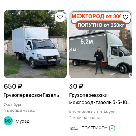
650 ₽
30 ₽
Грузоперевозки Газель
Грузоперевозки
межгород-газель 3-5-10
Оренбург
тонн
4 месяца назад
Комсомольск-на-Амуре
2 месяца назад
Мурад
ТСК ГРИФОН