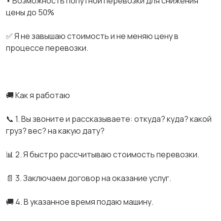
• Возможность попутной перевозки для снижения
цены до 50%
✅ Я не завышаю стоимость и не меняю цену в
процессе перевозки.
🚚 Как я работаю
📞 1. Вы звоните и рассказываете: откуда? куда? какой
груз? вес? на какую дату?
📊 2. Я быстро рассчитываю стоимость перевозки.
📄 3. Заключаем договор на оказание услуг.
🚚 4. В указанное время подаю машину.