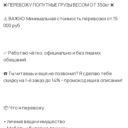
❌ ПЕРЕВОЖУ ПОПУТНЫЕ ГРУЗЫ ВЕСОМ ОТ 350кг ❌
⚠️ ВАЖНО:Минимальная стоимость перевозки от 15
000 руб
✅ Работаю чётко, официально и без лишних
обещаний.
☎️ Ты читаешь и еще не позвонил? Я сделаю тебе
скидку на 1-й заказ до 14% - промокод ищи в описании!
📦 Что я перевожу
• личные вещи и имущество