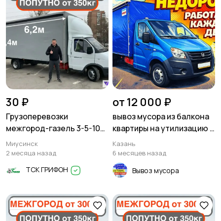
30 ₽
от 12 000 ₽
Грузоперевозки
вывоз мусора из балкона
межгород-газель 3-5-10
квартиры на утилизацию в
тонн
казани
Миусинск
Казань
2 месяца назад
6 месяцев назад
ТСК ГРИФОН
Вывоз мусора