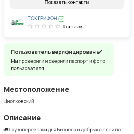
Показать контакты
ТСК ГРИФОН
0 отзывов
Пользователь верифицирован ✔️
Мы проверили и сверили паспорт и фото
пользователя
Местоположение
Циолковский
Описание
🚛 Грузоперевозки для Бизнеса и добрых людей по