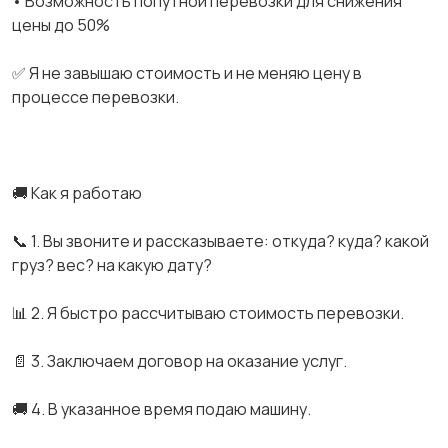
• Возможность попутной перевозки для снижения
цены до 50%
✅ Я не завышаю стоимость и не меняю цену в
процессе перевозки.
🚚 Как я работаю
📞 1. Вы звоните и рассказываете: откуда? куда? какой
груз? вес? на какую дату?
📊 2. Я быстро рассчитываю стоимость перевозки.
📄 3. Заключаем договор на оказание услуг.
🚚 4. В указанное время подаю машину.