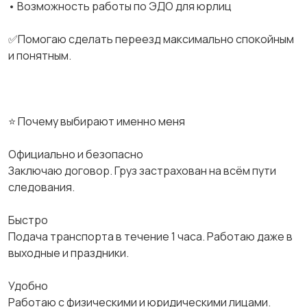
• Возможность работы по ЭДО для юрлиц
✅Помогаю сделать переезд максимально спокойным
и понятным.
⭐ Почему выбирают именно меня
Официально и безопасно
Заключаю договор. Груз застрахован на всём пути
следования.
Быстро
Подача транспорта в течение 1 часа. Работаю даже в
выходные и праздники.
Удобно
Работаю с физическими и юридическими лицами.