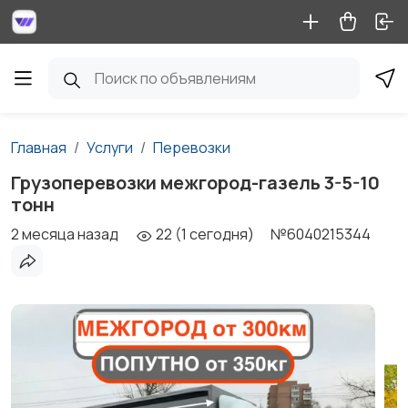
Главная
Услуги
Перевозки
Грузоперевозки межгород-газель 3-5-10
тонн
2 месяца назад
22 (1 сегодня)
№6040215344