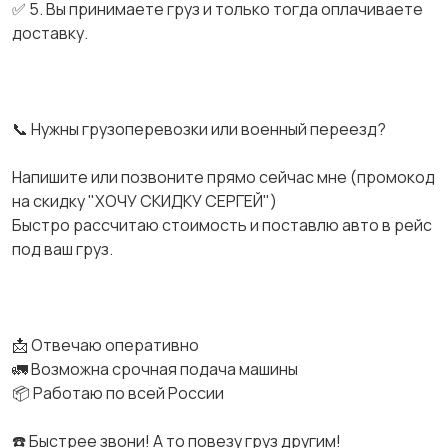
✅ 5. Вы принимаете груз и только тогда оплачиваете
доставку.
📞 Нужны грузоперевозки или военный переезд?
Напишите или позвоните прямо сейчас мне (промокод
на скидку "ХОЧУ СКИДКУ СЕРГЕЙ")
Быстро рассчитаю стоимость и поставлю авто в рейс
под ваш груз.
📩 Отвечаю оперативно
🚛 Возможна срочная подача машины
📦 Работаю по всей России
☎️ Быстрее звони! А то повезу груз другим!