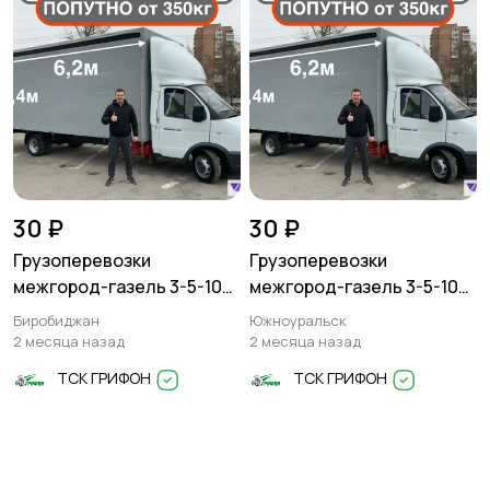
30 ₽
30 ₽
Грузоперевозки
Грузоперевозки
межгород-газель 3-5-10
межгород-газель 3-5-10
тонн
тонн
Биробиджан
Южноуральск
2 месяца назад
2 месяца назад
ТСК ГРИФОН
ТСК ГРИФОН