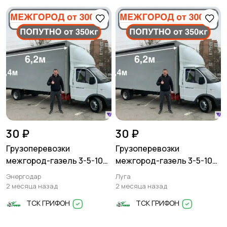
30 ₽
30 ₽
Грузоперевозки
Грузоперевозки
межгород-газель 3-5-10
межгород-газель 3-5-10
тонн
тонн
Энергодар
Луга
2 месяца назад
2 месяца назад
ТСК ГРИФОН
ТСК ГРИФОН