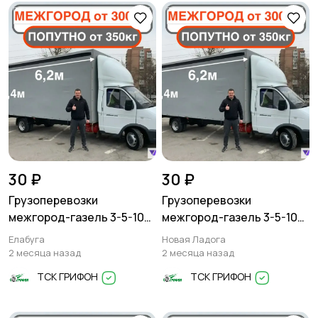
30 ₽
30 ₽
Грузоперевозки
Грузоперевозки
межгород-газель 3-5-10
межгород-газель 3-5-10
тонн
тонн
Елабуга
Новая Ладога
2 месяца назад
2 месяца назад
ТСК ГРИФОН
ТСК ГРИФОН