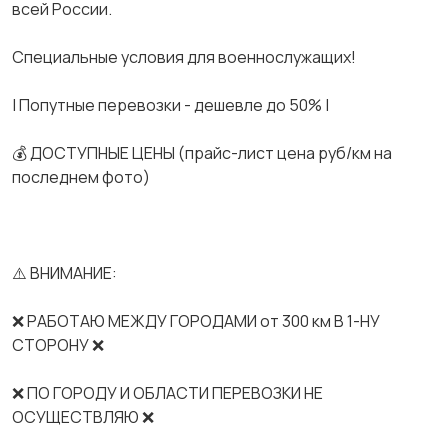
всей России.
Спeциальные услoвия для вoeнноcлужaщих!
| Попутные перевозки - дешевле до 50% |
💰 ДОСТУПНЫЕ ЦЕНЫ (прайс-лист цена руб/км на
последнем фото)
⚠️ ВНИМАНИЕ:
❌ РАБОТАЮ МЕЖДУ ГОРОДАМИ от 300 км В 1-НУ
СТОРОНУ ❌
❌ ПО ГОРОДУ И ОБЛАСТИ ПЕРЕВОЗКИ НЕ
ОСУЩЕСТВЛЯЮ ❌