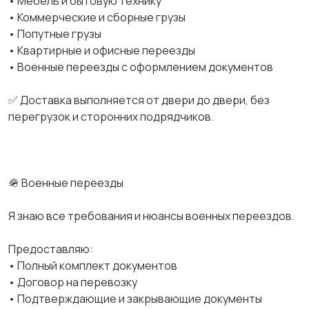
• Мебель и бытовую технику
• Коммерческие и сборные грузы
• Попутные грузы
• Квартирные и офисные переезды
• Военные переезды с оформлением документов
✅ Доставка выполняется от двери до двери, без
перегрузок и сторонних подрядчиков.
🪖 Военные переезды
Я знаю все требования и нюансы военных переездов.
Предоставляю:
• Полный комплект документов
• Договор на перевозку
• Подтверждающие и закрывающие документы