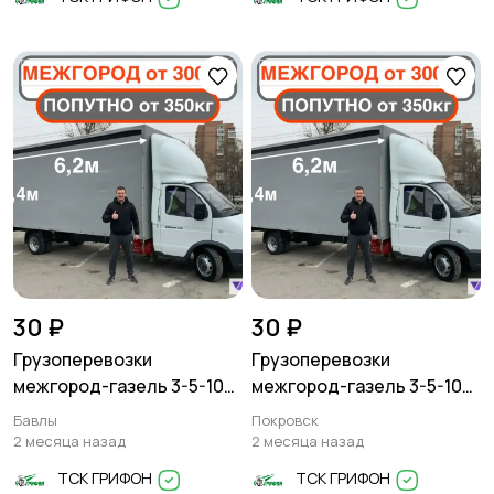
30 ₽
30 ₽
Грузоперевозки
Грузоперевозки
межгород-газель 3-5-10
межгород-газель 3-5-10
тонн
тонн
Бавлы
Покровск
2 месяца назад
2 месяца назад
ТСК ГРИФОН
ТСК ГРИФОН