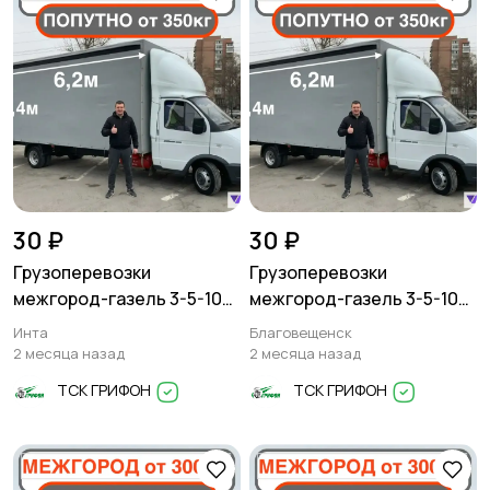
30 ₽
30 ₽
Грузоперевозки
Грузоперевозки
межгород-газель 3-5-10
межгород-газель 3-5-10
тонн
тонн
Инта
Благовещенск
2 месяца назад
2 месяца назад
ТСК ГРИФОН
ТСК ГРИФОН