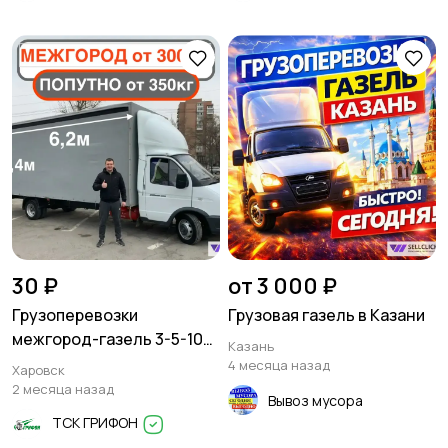
30 ₽
от 3 000 ₽
Грузоперевозки
Грузовая газель в Казани
межгород-газель 3-5-10
Казань
тонн
4 месяца назад
Харовск
2 месяца назад
Вывоз мусора
ТСК ГРИФОН