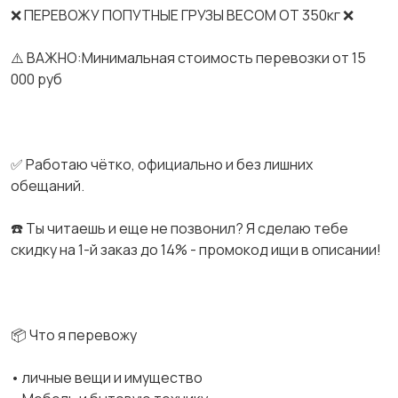
❌ ПЕРЕВОЖУ ПОПУТНЫЕ ГРУЗЫ ВЕСОМ ОТ 350кг ❌
⚠️ ВАЖНО:Минимальная стоимость перевозки от 15
000 руб
✅ Работаю чётко, официально и без лишних
обещаний.
☎️ Ты читаешь и еще не позвонил? Я сделаю тебе
скидку на 1-й заказ до 14% - промокод ищи в описании!
📦 Что я перевожу
• личные вещи и имущество