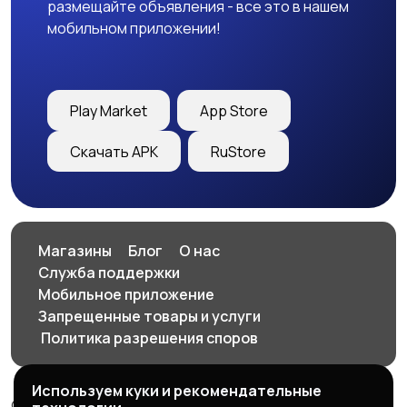
размещайте объявления - все это в нашем
мобильном приложении!
Play Market
App Store
Скачать APK
RuStore
Магазины
Блог
О нас
Служба поддержки
Мобильное приложение
Запрещенные товары и услуги
️ Политика разрешения споров
Используем куки и рекомендательные
© 2026 SellClick - доска частных и коммерческих