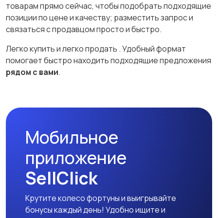
товарам прямо сейчас, чтобы подобрать подходящие
позиции по цене и качеству; разместить запрос и
связаться с продавцом просто и быстро.
Легко купить и легко продать
. Удобный формат
помогает быстро находить подходящие предложения
рядом с вами
.
Мобильное
приложение
SellClick
Крутите колесо фортуны и выигрывайте
бонусы каждый день! Удобно ищите и