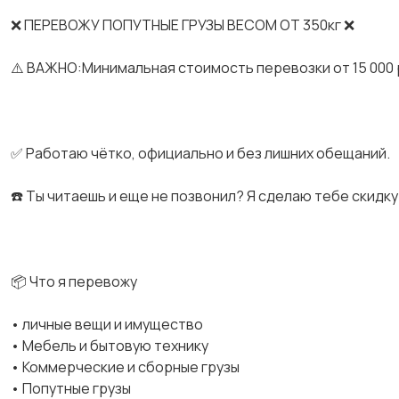
❌ ПЕРЕВОЖУ ПОПУТНЫЕ ГРУЗЫ ВЕСОМ ОТ 350кг ❌
⚠️ ВАЖНО:Минимальная стоимость перевозки от 15 000 
✅ Работаю чётко, официально и без лишних обещаний.
☎️ Ты читаешь и еще не позвонил? Я сделаю тебе скидку 
📦 Что я перевожу
• личные вещи и имущество
• Мебель и бытовую технику
• Коммерческие и сборные грузы
• Попутные грузы