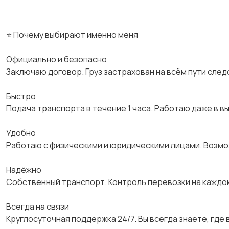
⭐ Почему выбирают именно меня
Официально и безопасно
Заключаю договор. Груз застрахован на всём пути след
Быстро
Подача транспорта в течение 1 часа. Работаю даже в в
Удобно
Работаю с физическими и юридическими лицами. Возм
Надёжно
Собственный транспорт. Контроль перевозки на каждо
Всегда на связи
Круглосуточная поддержка 24/7. Вы всегда знаете, где в