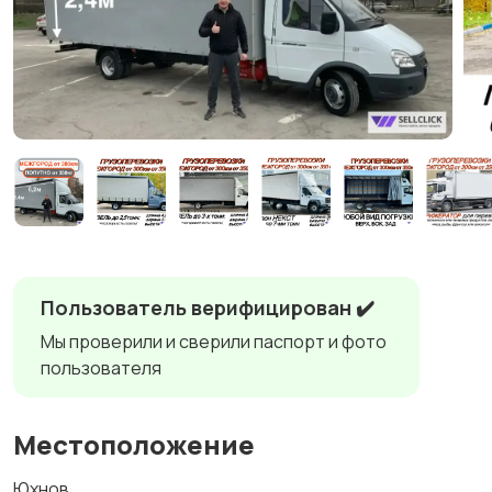
Пользователь верифицирован ✔️
Мы проверили и сверили паспорт и фото
пользователя
Местоположение
Юхнов