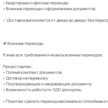
• Квартирные и офисные переезды
• Военные переезды с оформлением документов
✅ Доставка выполняется от двери до двери, без перег
🪖 Военные переезды
Я знаю все требования и нюансы военных переездов.
Предоставляю:
• Полный комплект документов
• Договор на перевозку
• Подтверждающие и закрывающие документы
• Возможность работы по ЭДО для юрлиц
✅Помогаю сделать переезд максимально спокойным и 