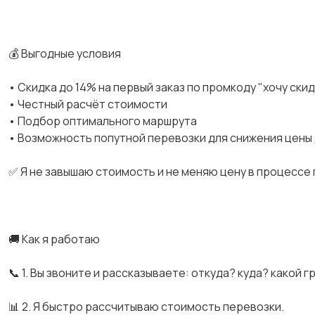
💰 Выгодные условия
• Скидка до 14% на первый заказ по промкоду "хочу ски
• Честный расчёт стоимости
• Подбор оптимального маршрута
• Возможность попутной перевозки для снижения цены
✅ Я не завышаю стоимость и не меняю цену в процессе
🚚 Как я работаю
📞 1. Вы звоните и рассказываете: откуда? куда? какой г
📊 2. Я быстро рассчитываю стоимость перевозки.