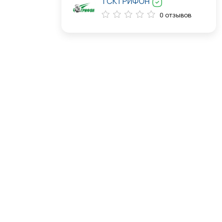
ТСК ГРИФОН
0 отзывов