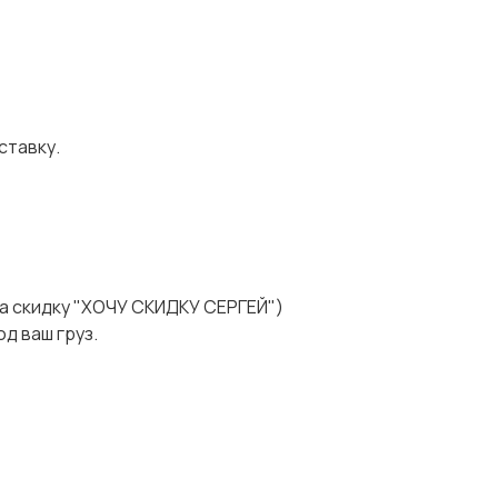
ставку.
а скидку "ХОЧУ СКИДКУ СЕРГЕЙ")
д ваш груз.