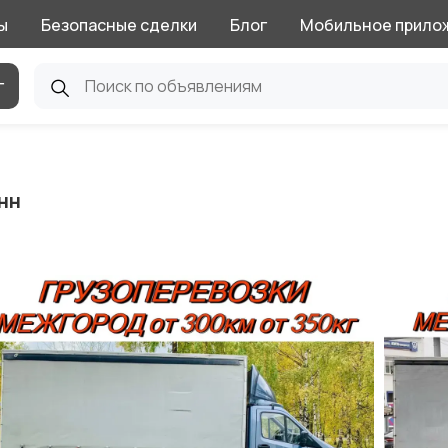
ы
Безопасные сделки
Блог
Мобильное прило
г
нн