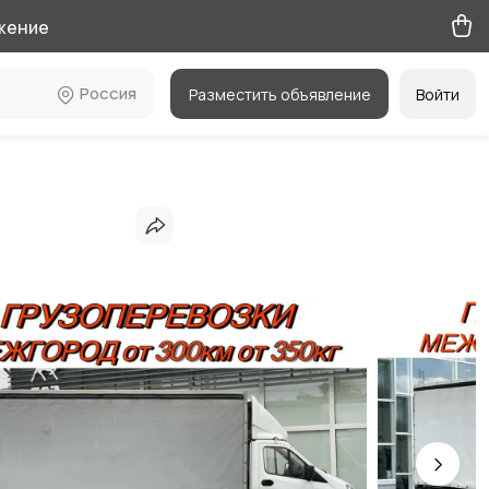
жение
Россия
Разместить объявление
Войти