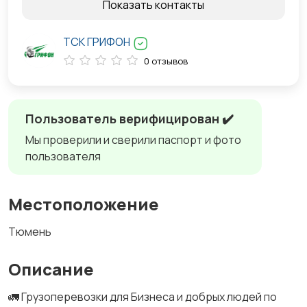
Показать контакты
ТСК ГРИФОН
0 отзывов
Пользователь верифицирован ✔️
Мы проверили и сверили паспорт и фото
пользователя
Местоположение
Тюмень
Описание
🚛 Грузоперевозки для Бизнеса и добрых людей по