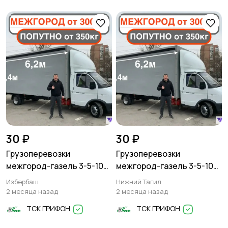
30 ₽
30 ₽
Грузоперевозки
Грузоперевозки
межгород-газель 3-5-10
межгород-газель 3-5-10
тонн
тонн
Избербаш
Нижний Тагил
2 месяца назад
2 месяца назад
ТСК ГРИФОН
ТСК ГРИФОН