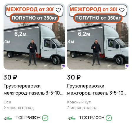
30 ₽
30 ₽
Грузоперевозки
Грузоперевозки
межгород-газель 3-5-10
межгород-газель 3-5-10
тонн
тонн
Оса
Красный Кут
2 месяца назад
2 месяца назад
ТСК ГРИФОН
ТСК ГРИФОН