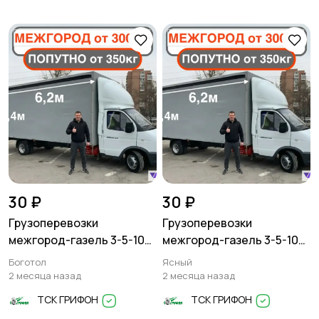
30 ₽
30 ₽
Грузоперевозки
Грузоперевозки
межгород-газель 3-5-10
межгород-газель 3-5-10
тонн
тонн
Боготол
Ясный
2 месяца назад
2 месяца назад
ТСК ГРИФОН
ТСК ГРИФОН