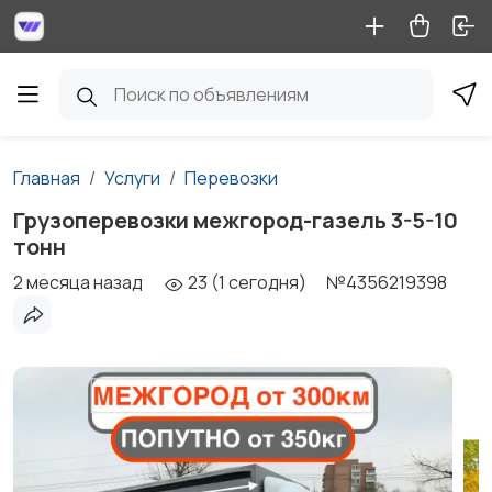
Главная
Услуги
Перевозки
Грузоперевозки межгород-газель 3-5-10
тонн
2 месяца назад
23 (1 сегодня)
№4356219398