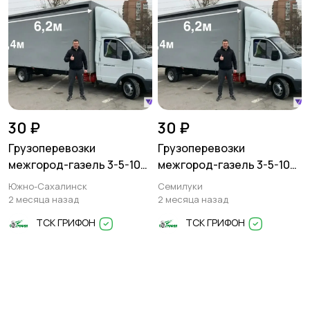
30 ₽
30 ₽
Грузоперевозки
Грузоперевозки
межгород-газель 3-5-10
межгород-газель 3-5-10
тонн
тонн
Южно-Сахалинск
Семилуки
2 месяца назад
2 месяца назад
ТСК ГРИФОН
ТСК ГРИФОН