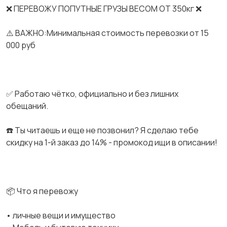
❌ ПЕРЕВОЖУ ПОПУТНЫЕ ГРУЗЫ ВЕСОМ ОТ 350кг ❌
⚠️ ВАЖНО:Минимальная стоимость перевозки от 15
000 руб
✅ Работаю чётко, официально и без лишних
обещаний.
☎️ Ты читаешь и еще не позвонил? Я сделаю тебе
скидку на 1-й заказ до 14% - промокод ищи в описании!
📦 Что я перевожу
• личные вещи и имущество