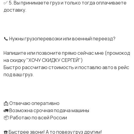
✅ 5. Вы принимаете груз и только тогда оплачиваете
доставку.
📞 Нужны грузоперевозки или военный переезд?
Напишите или позвоните прямо сейчас мне (промокод
на скидку "ХОЧУ СКИДКУ СЕРГЕЙ")
Быстро рассчитаю стоимость и поставлю авто в рейс
под ваш груз.
📩 Отвечаю оперативно
🚛 Возможна срочная подача машины
📦 Работаю по всей России
☎️ Быстрее звони! А то повезу груз другим!