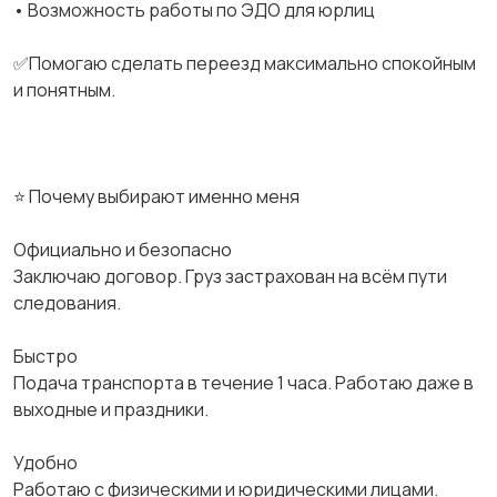
• Возможность работы по ЭДО для юрлиц
✅Помогаю сделать переезд максимально спокойным
и понятным.
⭐ Почему выбирают именно меня
Официально и безопасно
Заключаю договор. Груз застрахован на всём пути
следования.
Быстро
Подача транспорта в течение 1 часа. Работаю даже в
выходные и праздники.
Удобно
Работаю с физическими и юридическими лицами.