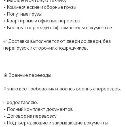
• Мебель и бытовую технику
• Коммерческие и сборные грузы
• Попутные грузы
• Квартирные и офисные переезды
• Военные переезды с оформлением документов
✅ Доставка выполняется от двери до двери, без
перегрузок и сторонних подрядчиков.
🪖 Военные переезды
Я знаю все требования и нюансы военных переездов.
Предоставляю:
• Полный комплект документов
• Договор на перевозку
• Подтверждающие и закрывающие документы