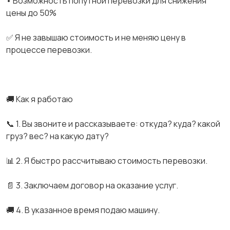
• Возможность попутной перевозки для снижения
цены до 50%
✅ Я не завышаю стоимость и не меняю цену в
процессе перевозки.
🚚 Как я работаю
📞 1. Вы звоните и рассказываете: откуда? куда? какой
груз? вес? на какую дату?
📊 2. Я быстро рассчитываю стоимость перевозки.
📄 3. Заключаем договор на оказание услуг.
🚚 4. В указанное время подаю машину.