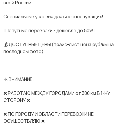
всей России.
Спeциальные услoвия для вoeнноcлужaщих!
| Попутные перевозки - дешевле до 50% |
💰 ДОСТУПНЫЕ ЦЕНЫ (прайс-лист цена руб/км на
последнем фото)
⚠️ ВНИМАНИЕ:
❌ РАБОТАЮ МЕЖДУ ГОРОДАМИ от 300 км В 1-НУ
СТОРОНУ ❌
❌ ПО ГОРОДУ И ОБЛАСТИ ПЕРЕВОЗКИ НЕ
ОСУЩЕСТВЛЯЮ ❌