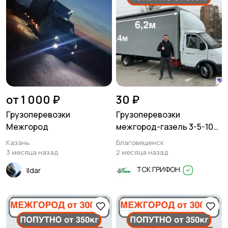
от 1 000 ₽
30 ₽
Грузоперевозки
Грузоперевозки
Межгород
межгород-газель 3-5-10
тонн
Казань
Благовещенск
3 месяца назад
2 месяца назад
ТСК ГРИФОН
Ildar